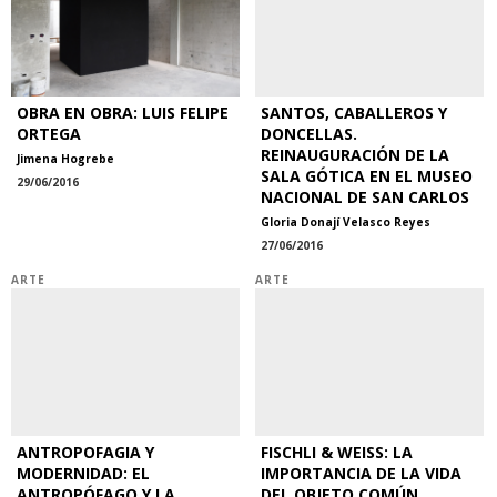
OBRA EN OBRA: LUIS FELIPE
SANTOS, CABALLEROS Y
ORTEGA
DONCELLAS.
REINAUGURACIÓN DE LA
Jimena Hogrebe
SALA GÓTICA EN EL MUSEO
29/06/2016
NACIONAL DE SAN CARLOS
Gloria Donají Velasco Reyes
27/06/2016
ARTE
ARTE
ANTROPOFAGIA Y
FISCHLI & WEISS: LA
MODERNIDAD: EL
IMPORTANCIA DE LA VIDA
ANTROPÓFAGO Y LA
DEL OBJETO COMÚN