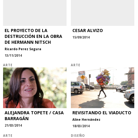
EL PROYECTO DE LA
CESAR ALVIZO
DESTRUCCIÓN EN LA OBRA
15/09/2014
DE HERMANN NITSCH
Ricardo Perez Segura
13/11/2014
ARTE
ARTE
ALEJANDRA TOPETE / CASA
REVISITANDO EL VIADUCTO
BARRAGÁN
Aline Hernández
21/03/2014
18/03/2014
ARTE
DISEÑO