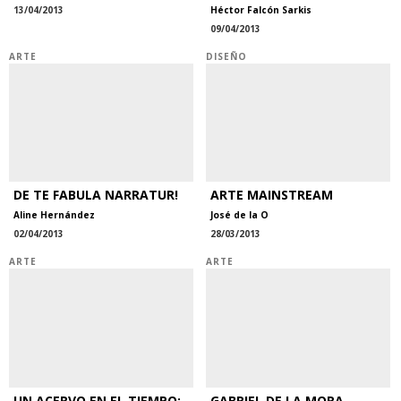
13/04/2013
Héctor Falcón Sarkis
09/04/2013
ARTE
DISEÑO
DE TE FABULA NARRATUR!
ARTE MAINSTREAM
Aline Hernández
José de la O
02/04/2013
28/03/2013
ARTE
ARTE
UN ACERVO EN EL TIEMPO:
GABRIEL DE LA MORA