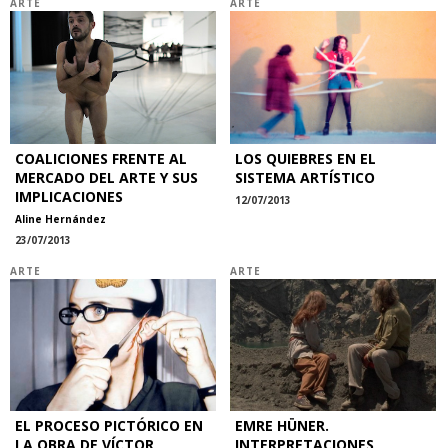
ARTE
ARTE
COALICIONES FRENTE AL
LOS QUIEBRES EN EL
MERCADO DEL ARTE Y SUS
SISTEMA ARTÍSTICO
IMPLICACIONES
12/07/2013
Aline Hernández
23/07/2013
ARTE
ARTE
EL PROCESO PICTÓRICO EN
EMRE HÜNER.
LA OBRA DE VÍCTOR
INTERPRETACIONES