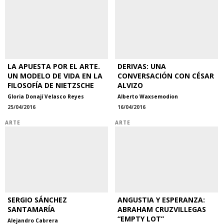
LA APUESTA POR EL ARTE.
DERIVAS: UNA
UN MODELO DE VIDA EN LA
CONVERSACIÓN CON CÉSAR
FILOSOFÍA DE NIETZSCHE
ALVIZO
Gloria Donají Velasco Reyes
Alberto Waxsemodion
25/04/2016
16/04/2016
ARTE
ARTE
SERGIO SÁNCHEZ
ANGUSTIA Y ESPERANZA:
SANTAMARÍA
ABRAHAM CRUZVILLEGAS
“EMPTY LOT”
Alejandro Cabrera