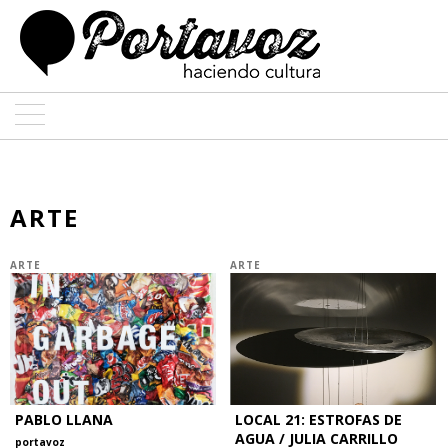
ARTE
ARQUITECTURA
ARTE
DISEÑO
ARTE
ARTE
ENTREVISTAS
COLABORADORES
PABLO LLANA
LOCAL 21: ESTROFAS DE
AGUA / JULIA CARRILLO
portavoz