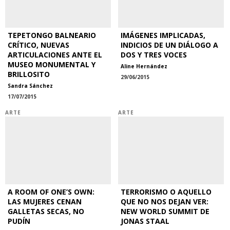
TEPETONGO BALNEARIO
IMÁGENES IMPLICADAS,
CRÍTICO, NUEVAS
INDICIOS DE UN DIÁLOGO A
ARTICULACIONES ANTE EL
DOS Y TRES VOCES
MUSEO MONUMENTAL Y
Aline Hernández
BRILLOSITO
29/06/2015
Sandra Sánchez
17/07/2015
ARTE
ARTE
A ROOM OF ONE’S OWN:
TERRORISMO O AQUELLO
LAS MUJERES CENAN
QUE NO NOS DEJAN VER:
GALLETAS SECAS, NO
NEW WORLD SUMMIT DE
PUDÍN
JONAS STAAL