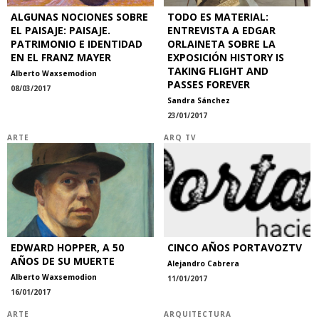
ALGUNAS NOCIONES SOBRE
TODO ES MATERIAL:
EL PAISAJE: PAISAJE.
ENTREVISTA A EDGAR
PATRIMONIO E IDENTIDAD
ORLAINETA SOBRE LA
EN EL FRANZ MAYER
EXPOSICIÓN HISTORY IS
TAKING FLIGHT AND
Alberto Waxsemodion
PASSES FOREVER
08/03/2017
Sandra Sánchez
23/01/2017
ARTE
ARQ TV
EDWARD HOPPER, A 50
CINCO AÑOS PORTAVOZTV
AÑOS DE SU MUERTE
Alejandro Cabrera
Alberto Waxsemodion
11/01/2017
16/01/2017
ARTE
ARQUITECTURA