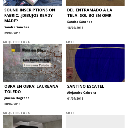
SOUND INSCRIPTIONS ON
DEL ENTRAMADO A LA
FABRIC: ¿DIBUJOS READY
TELA: SOL BO EN OMR
MADE?
Sandra Sánchez
Sandra Sánchez
18/07/2016
09/08/2016
ARQUITECTURA
ARTE
OBRA EN OBRA: LAUREANA
SANTINO ESCATEL
TOLEDO
Alejandro Cabrera
Jimena Hogrebe
01/07/2016
08/07/2016
ARQUITECTURA
ARTE