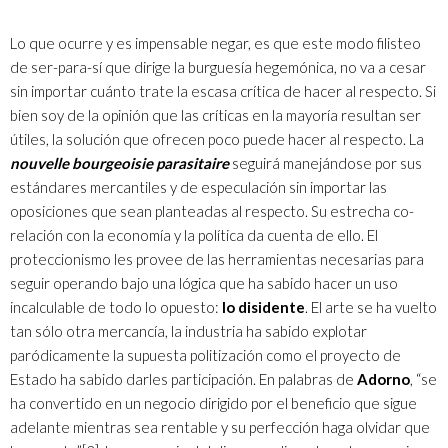
Lo que ocurre y es impensable negar, es que este modo filisteo
de ser-para-sí que dirige la burguesía hegemónica, no va a cesar
sin importar cuánto trate la escasa crítica de hacer al respecto. Si
bien soy de la opinión que las críticas en la mayoría resultan ser
útiles, la solución que ofrecen poco puede hacer al respecto. La
nouvelle bourgeoisie
parasitaire
seguirá manejándose por sus
estándares mercantiles y de especulación sin importar las
oposiciones que sean planteadas al respecto. Su estrecha co-
relación con la economía y la política da cuenta de ello. El
proteccionismo les provee de las herramientas necesarias para
seguir operando bajo una lógica que ha sabido hacer un uso
incalculable de todo lo opuesto:
lo disidente
. El arte se ha vuelto
tan sólo otra mercancía, la industria ha sabido explotar
paródicamente la supuesta politización como el proyecto de
Estado ha sabido darles participación. En palabras de
Adorno
, “se
ha convertido en un negocio dirigido por el beneficio que sigue
adelante mientras sea rentable y su perfección haga olvidar que