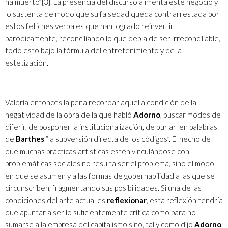
ha muerto”
[3]
. La presencia del discurso alimenta este negocio y
lo sustenta de modo que su falsedad queda contrarrestada por
estos fetiches verbales que han logrado reinvertir
paródicamente, reconciliando lo que debía de ser irreconciliable,
todo esto bajo la fórmula del entretenimiento y de la
estetización.
Valdría entonces la pena recordar aquella condición de la
negatividad de la obra de la que habló
Adorno
, buscar modos de
diferir, de posponer la institucionalización, de burlar en palabras
de
Barthes
“la subversión directa de los códigos”. El hecho de
que muchas prácticas artísticas estén vinculándose con
problemáticas sociales no resulta ser el problema, sino el modo
en que se asumen y a las formas de gobernabilidad a las que se
circunscriben, fragmentando sus posibilidades. Si una de las
condiciones del arte actual es
reflexionar
, esta reflexión tendría
que apuntar a ser lo suficientemente crítica como para no
sumarse a la empresa del capitalismo sino, tal y como dijo
Adorno
,