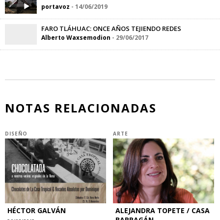
portavoz
-
14/06/2019
FARO TLÁHUAC: ONCE AÑOS TEJIENDO REDES
Alberto Waxsemodion
-
29/06/2017
NOTAS RELACIONADAS
DISEÑO
ARTE
HÉCTOR GALVÁN
ALEJANDRA TOPETE / CASA
BARRAGÁN