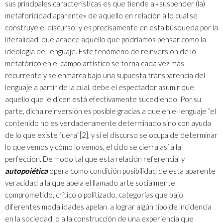
sus principales características es que tiende a «suspender (la)
metaforicidad aparente» de aquello en relación a lo cual se
construye el discurso; y es precisamente en esta búsqueda por la
literalidad, que acaece aquello que podríamos pensar como la
ideología del lenguaje. Este fenómeno de reinversión de lo
metafórico en el campo artístico se torna cada vez más
recurrente y se enmarca bajo una supuesta transparencia del
lenguaje a partir de la cual, debe el espectador asumir que
aquello que le dicen está efectivamente sucediendo. Por su
parte, dicha reinversión es posible gracias a que en el lenguaje “el
contenido no es verdaderamente determinado sino con ayuda
de lo que existe fuera”
[2]
, y si el discurso se ocupa de determinar
lo que vemos y cómo lo vemos, el ciclo se cierra así a la
perfección. De modo tal que esta relación referencial y
autopoiética
opera como condición posibilidad de esta aparente
veracidad a la que apela el llamado arte socialmente
comprometido, crítico o politizado, categorías que bajo
diferentes modalidades apelan a lograr algún tipo de incidencia
en la sociedad, o a la construcción de una experiencia que