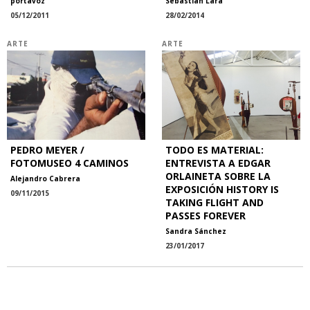
portavoz
Sebastián Lara
05/12/2011
28/02/2014
ARTE
ARTE
PEDRO MEYER /
TODO ES MATERIAL:
FOTOMUSEO 4 CAMINOS
ENTREVISTA A EDGAR
ORLAINETA SOBRE LA
Alejandro Cabrera
EXPOSICIÓN HISTORY IS
09/11/2015
TAKING FLIGHT AND
PASSES FOREVER
Sandra Sánchez
23/01/2017