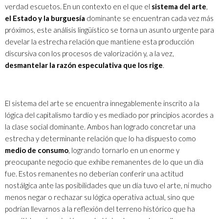
verdad escuetos. En un contexto en el que el
sistema del arte
,
el Estado y la burguesía
dominante se encuentran cada vez más
próximos, este análisis lingüístico se torna un asunto urgente para
develar la estrecha relación que mantiene esta producción
discursiva con los procesos de valorización y, a la vez,
desmantelar la razón especulativa que los rige
.
El sistema del arte se encuentra innegablemente inscrito a la
lógica del capitalismo tardío y es mediado por principios acordes a
la clase social dominante. Ambos han logrado concretar una
estrecha y determinante relación que lo ha dispuesto como
medio de consumo
, logrando tornarlo en un enorme y
preocupante negocio que exhibe remanentes de lo que un día
fue. Estos remanentes no deberían conferir una actitud
nostálgica ante las posibilidades que un día tuvo el arte, ni mucho
menos negar o rechazar su lógica operativa actual, sino que
podrían llevarnos a la reflexión del terreno histórico que ha