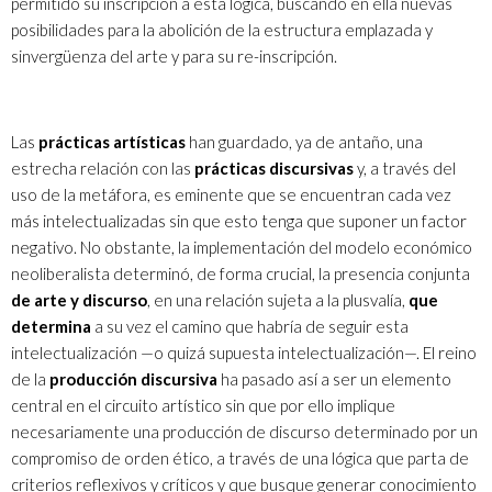
permitido su inscripción a esta lógica, buscando en ella nuevas
posibilidades para la abolición de la estructura emplazada y
sinvergüenza del arte y para su re-inscripción.
Las
prácticas artísticas
han guardado, ya de antaño, una
estrecha relación con las
prácticas discursivas
y, a través del
uso de la metáfora, es eminente que se encuentran cada vez
más intelectualizadas sin que esto tenga que suponer un factor
negativo. No obstante, la implementación del modelo económico
neoliberalista determinó, de forma crucial, la presencia conjunta
de arte y discurso
, en una relación sujeta a la plusvalía,
que
determina
a su vez el camino que habría de seguir esta
intelectualización —o quizá supuesta intelectualización—. El reino
de la
producción discursiva
ha pasado así a ser un elemento
central en el circuito artístico sin que por ello implique
necesariamente una producción de discurso determinado por un
compromiso de orden ético, a través de una lógica que parta de
criterios reflexivos y críticos y que busque generar conocimiento