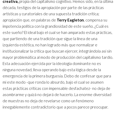
creativa,
propia del capitalismo cognitivo. Hemos sido, en la última
década, testigos de la apropiación por parte de las prácticas
artísticas y curatoriales de una supuesta tradición crítica;
apropiación que, en palabras de
Terry Eagleton
, compensa su
impotencia política con la grandiosidad de este sueño. ¿Cuál es
este sueño? El ideal bajo el cual se han amparado estas prácticas,
que partiendo de una tradición que sigue la línea de una
izquierda estética, no han logrado más que normalizar e
institucionalizar la crítica que buscan ejercer, integrándola así sin
mayor problemática al modo de producción del capitalismo tardío.
Esta adecuación ejercida por la ideología dominante no es
ninguna novedad, lleva operando bajo esta lógica desde la
emergencia de la primera burguesía. Debo de confesar que para
mí este modo -que ronda lo absurdo, bajo el cual se asumen
estas prácticas críticas con impensable desfachatez- no deja de
asombrarme y quizá no dejará de hacerlo. La enorme diversidad
de muestras no deja de revelarse como un fenómeno
innegablemente contradictorio que a pocos parece preocupar.