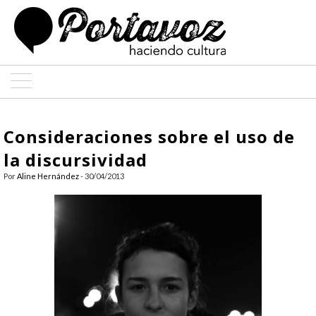
ARTE
Consideraciones sobre el uso de
ARQUITECTURA
la discursividad
Por
Aline Hernández
- 30/04/2013
DISEÑO
ENTREVISTAS
COLABORADORES