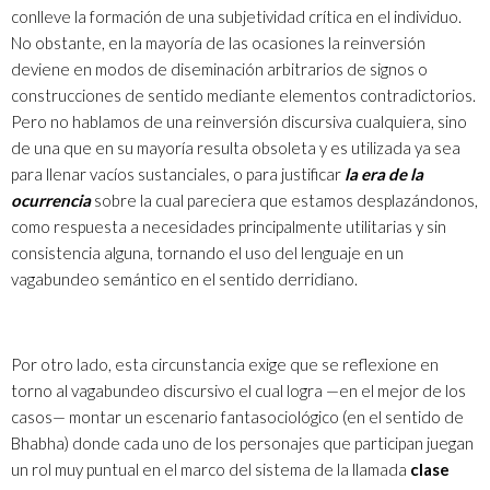
conlleve la formación de una subjetividad crítica en el individuo.
No obstante, en la mayoría de las ocasiones la reinversión
deviene en modos de diseminación arbitrarios de signos o
construcciones de sentido mediante elementos contradictorios.
Pero no hablamos de una reinversión discursiva cualquiera, sino
de una que en su mayoría resulta obsoleta y es utilizada ya sea
para llenar vacíos sustanciales, o para justificar
la era de la
ocurrencia
sobre la cual pareciera que estamos desplazándonos,
como respuesta a necesidades principalmente utilitarias y sin
consistencia alguna, tornando el uso del lenguaje en un
vagabundeo semántico en el sentido derridiano.
Por otro lado, esta circunstancia exige que se reflexione en
torno al vagabundeo discursivo el cual logra —en el mejor de los
casos— montar un escenario fantasociológico (en el sentido de
Bhabha) donde cada uno de los personajes que participan juegan
un rol muy puntual en el marco del sistema de la llamada
clase