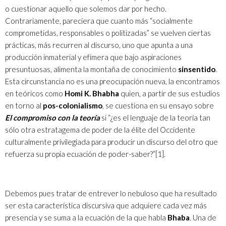
o cuestionar aquello que solemos dar por hecho.
Contrariamente, pareciera que cuanto más “socialmente
comprometidas, responsables o politizadas” se vuelven ciertas
prácticas, más recurren al discurso, uno que apunta a una
producción inmaterial y efímera que bajo aspiraciones
presuntuosas, alimenta la montaña de conocimiento
sinsentido
.
Esta circunstancia no es una preocupación nueva, la encontramos
en teóricos como
Homi K. Bhabha
quien, a partir de sus estudios
en torno al
pos-colonialismo
, se cuestiona en su ensayo sobre
El compromiso con la teoría
si “¿es el lenguaje de la teoría tan
sólo otra estratagema de poder de la élite del Occidente
culturalmente privilegiada para producir un discurso del otro que
refuerza su propia ecuación de poder-saber?”
[1]
.
Debemos pues tratar de entrever lo nebuloso que ha resultado
ser esta característica discursiva que adquiere cada vez más
presencia y se suma a la ecuación de la que habla
Bhaba
. Una de