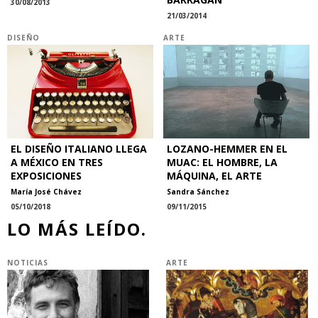
30/08/2013
21/03/2014
DISEÑO
ARTE
EL DISEÑO ITALIANO LLEGA
LOZANO-HEMMER EN EL
A MÉXICO EN TRES
MUAC: EL HOMBRE, LA
EXPOSICIONES
MÁQUINA, EL ARTE
María José Chávez
Sandra Sánchez
05/10/2018
09/11/2015
LO MÁS LEÍDO.
NOTICIAS
ARTE