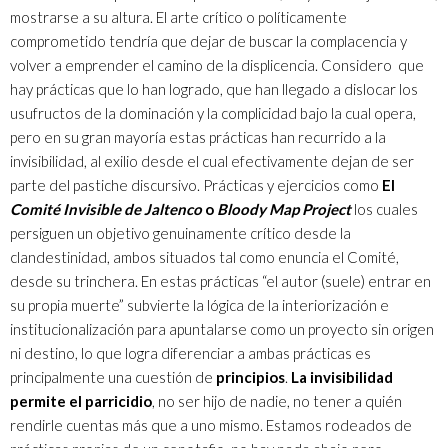
mostrarse a su altura. El arte crítico o políticamente
comprometido tendría que dejar de buscar la complacencia y
volver a emprender el camino de la displicencia. Considero que
hay prácticas que lo han logrado, que han llegado a dislocar los
usufructos de la dominación y la complicidad bajo la cual opera,
pero en su gran mayoría estas prácticas han recurrido a la
invisibilidad, al exilio desde el cual efectivamente dejan de ser
parte del pastiche discursivo. Prácticas y ejercicios como
El
Comité Invisible de Jaltenco
o
Bloody Map Project
los cuales
persiguen un objetivo genuinamente crítico desde la
clandestinidad, ambos situados tal como enuncia el Comité,
desde su trinchera. En estas prácticas “el autor (suele) entrar en
su propia muerte” subvierte la lógica de la interiorización e
institucionalización para apuntalarse como un proyecto sin origen
ni destino, lo que logra diferenciar a ambas prácticas es
principalmente una cuestión de
principios
.
La invisibilidad
permite el parricidio
, no ser hijo de nadie, no tener a quién
rendirle cuentas más que a uno mismo. Estamos rodeados de