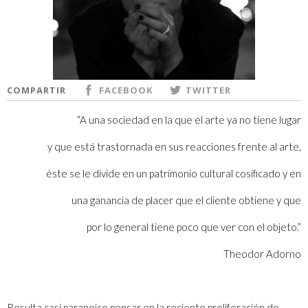
COMPARTIR
FACEBOOK
TWITTER
“A una sociedad en la que el arte ya no tiene lugar
y que está trastornada en sus reacciones frente al arte,
éste se le divide en un patrimonio cultural cosificado y en
una ganancia de placer que el cliente obtiene y que
por lo general tiene poco que ver con el objeto.”
Theodor Adorno
Resulta casi paranoico pensar en la reciente proliferación de