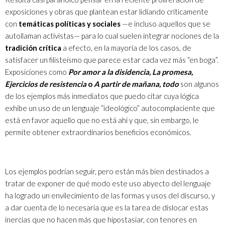
exposiciones y obras que plantean estar lidiando críticamente
con
temáticas políticas y sociales
—e incluso aquellos que se
autollaman activistas— para lo cual suelen integrar nociones de la
tradición crítica
a efecto, en la mayoría de los casos, de
satisfacer un filisteísmo que parece estar cada vez más “en boga”.
Exposiciones como
Por amor a la disidencia, La promesa,
Ejercicios de resistencia
o
A partir de mañana, todo
son algunos
de los ejemplos más inmediatos que puedo citar cuya lógica
exhibe un uso de un lenguaje “ideológico” autocomplaciente que
está en favor aquello que no está ahí y que, sin embargo, le
permite obtener extraordinarios beneficios económicos.
Los ejemplos podrían seguir, pero están más bien destinados a
tratar de exponer de qué modo este uso abyecto del lenguaje
ha logrado un envilecimiento de las formas y usos del discurso, y
a dar cuenta de lo necesaria que es la tarea de dislocar estas
inercias que no hacen más que hipostasiar, con tenores en