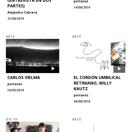
(ENTREVISTA EN DOS
portavoz
PARTES)
14/06/2019
Alejandro Cabrera
21/08/2019
ARTE
ARTE
CARLOS VIELMA
EL CORDÓN UMBILICAL
RETINIANO, WILLY
portavoz
KAUTZ
30/05/2019
portavoz
06/08/2018
DIS TV
ARTE