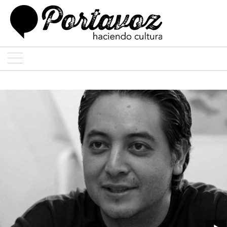
ARTE
ARQUITECTURA
DISEÑO
ENTREVISTAS
COLABORADORES