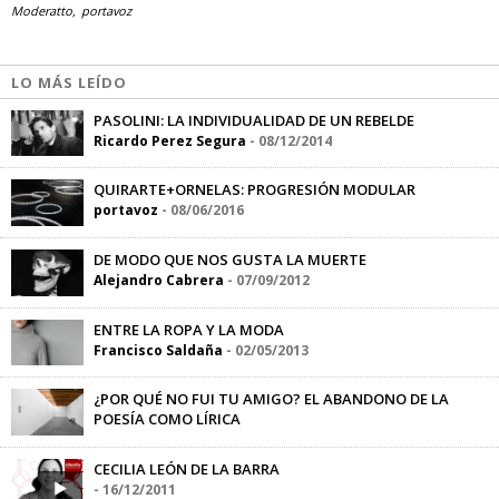
Moderatto
portavoz
LO MÁS LEÍDO
PASOLINI: LA INDIVIDUALIDAD DE UN REBELDE
Ricardo Perez Segura
-
08/12/2014
QUIRARTE+ORNELAS: PROGRESIÓN MODULAR
portavoz
-
08/06/2016
DE MODO QUE NOS GUSTA LA MUERTE
Alejandro Cabrera
-
07/09/2012
ENTRE LA ROPA Y LA MODA
Francisco Saldaña
-
02/05/2013
¿POR QUÉ NO FUI TU AMIGO? EL ABANDONO DE LA
POESÍA COMO LÍRICA
Sandra Sánchez
-
14/10/2015
CECILIA LEÓN DE LA BARRA
-
16/12/2011