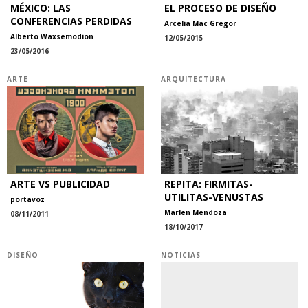
MÉXICO: LAS
EL PROCESO DE DISEÑO
CONFERENCIAS PERDIDAS
Arcelia Mac Gregor
Alberto Waxsemodion
12/05/2015
23/05/2016
ARTE
ARQUITECTURA
ARTE VS PUBLICIDAD
REPITA: FIRMITAS-
UTILITAS-VENUSTAS
portavoz
Marlen Mendoza
08/11/2011
18/10/2017
DISEÑO
NOTICIAS