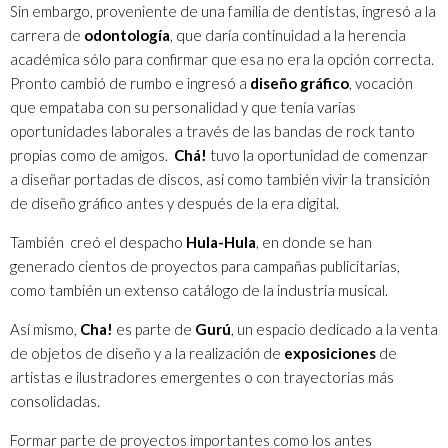
Sin embargo, proveniente de una familia de dentistas, ingresó a la
carrera de
o
dontología
, que daría continuidad a la herencia
académica sólo para confirmar que esa no era la opción correcta.
Pronto cambió de rumbo e ingresó a
diseño gráfico
, vocación
que empataba con su personalidad y que tenía varias
oportunidades laborales a través de las bandas de rock tanto
propias como de amigos.
Chá!
tuvo la oportunidad de comenzar
a diseñar portadas de discos, así como también vivir la transición
de diseño gráfico antes y después de la era digital.
También creó el despacho
Hula-Hula
, en donde se han
generado cientos de proyectos para campañas publicitarias,
como también un extenso catálogo de la industria musical.
Así mismo,
Ch
a
!
es parte de
Gurú
, un espacio dedicado a la venta
de objetos de diseño y a la realización de
exposiciones
de
artistas e ilustradores emergentes o con trayectorias más
consolidadas.
Formar parte de proyectos importantes como los antes