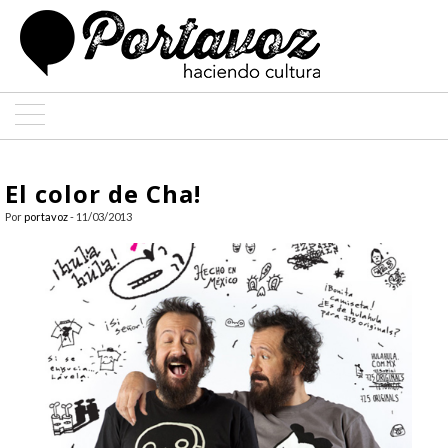
ARTE
El color de Cha!
ARQUITECTURA
Por
portavoz
- 11/03/2013
DISEÑO
ENTREVISTAS
COLABORADORES