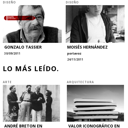
DISEÑO
DISEÑO
GONZALO TASSIER
MOISÉS HERNÁNDEZ
30/09/2011
portavoz
24/11/2011
LO MÁS LEÍDO.
ARTE
ARQUITECTURA
ANDRÉ BRETON EN
VALOR ICONOGRÁFICO EN