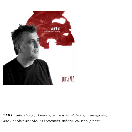
TAGS:
arte
dibujo
docencia
entrevistas
Holanda
investigación
Iván González de León
La Esmeralda
méxico
museos
pintura