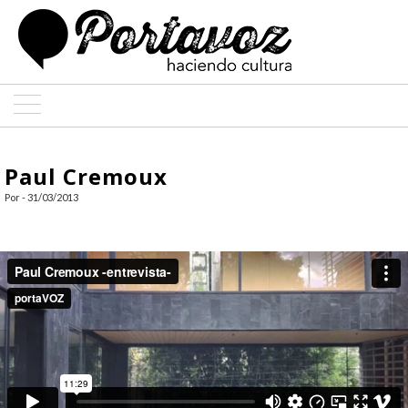
ARTE
Paul Cremoux
ARQUITECTURA
Por - 31/03/2013
DISEÑO
ENTREVISTAS
COLABORADORES