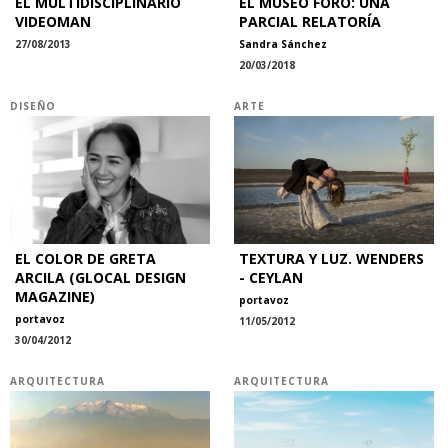
EL MULTIDISCIPLINARIO
EL MUSEO FORO: UNA
VIDEOMAN
PARCIAL RELATORÍA
27/08/2013
Sandra Sánchez
20/03/2018
DISEÑO
ARTE
EL COLOR DE GRETA
TEXTURA Y LUZ. WENDERS
ARCILA (GLOCAL DESIGN
- CEYLAN
MAGAZINE)
portavoz
portavoz
11/05/2012
30/04/2012
ARQUITECTURA
ARQUITECTURA