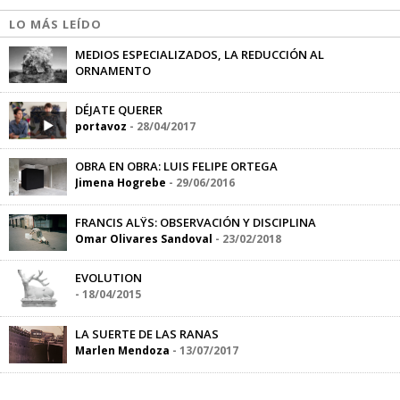
LO MÁS LEÍDO
MEDIOS ESPECIALIZADOS, LA REDUCCIÓN AL
ORNAMENTO
Marcos Betanzos
-
11/06/2014
DÉJATE QUERER
portavoz
-
28/04/2017
OBRA EN OBRA: LUIS FELIPE ORTEGA
Jimena Hogrebe
-
29/06/2016
FRANCIS ALŸS: OBSERVACIÓN Y DISCIPLINA
Omar Olivares Sandoval
-
23/02/2018
EVOLUTION
-
18/04/2015
LA SUERTE DE LAS RANAS
Marlen Mendoza
-
13/07/2017