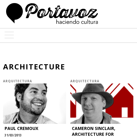
ARTE
ARQUITECTURA
ARCHITECTURE
DISEÑO
ARQUITECTURA
ARQUITECTURA
ENTREVISTAS
COLABORADORES
PAUL CREMOUX
CAMERON SINCLAIR,
ARCHITECTURE FOR
31/03/2013