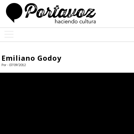
ARTE
Emiliano Godoy
ARQUITECTURA
Por - 07/09/2012
DISEÑO
ENTREVISTAS
COLABORADORES