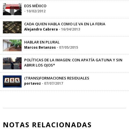
EOS MÉXICO
-
10/02/2012
CADA QUIEN HABLA COMO LE VA EN LA FERIA
Alejandro Cabrera
-
16/04/2013
HABLAR EN PLURAL
Marcos Betanzos
-
07/05/2015
POLÍTICAS DE LA IMAGEN: CON APATÍA GATUNA Y SIN
ABRIR LOS OJOS*
Aline Hernández
-
29/09/2016
(TRANS)FORMACIONES RESIDUALES
portavoz
-
07/07/2017
NOTAS RELACIONADAS