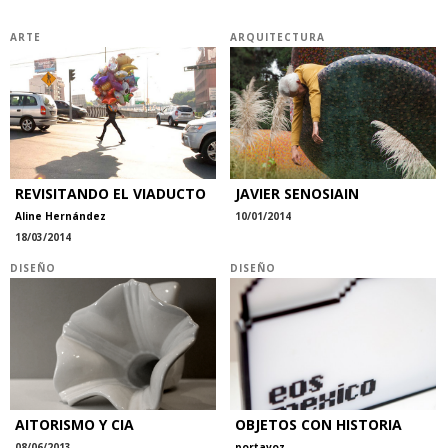
ARTE
ARQUITECTURA
REVISITANDO EL VIADUCTO
JAVIER SENOSIAIN
Aline Hernández
10/01/2014
18/03/2014
DISEÑO
DISEÑO
AITORISMO Y CIA
OBJETOS CON HISTORIA
08/06/2013
portavoz