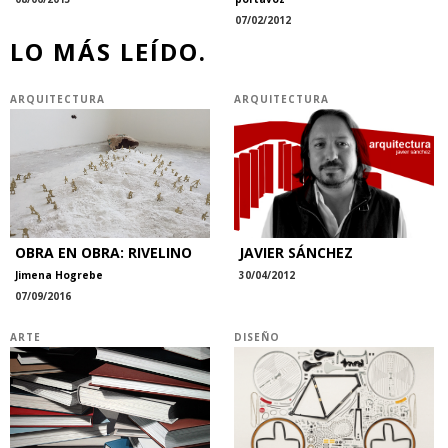
07/02/2012
LO MÁS LEÍDO.
ARQUITECTURA
ARQUITECTURA
OBRA EN OBRA: RIVELINO
JAVIER SÁNCHEZ
Jimena Hogrebe
30/04/2012
07/09/2016
ARTE
DISEÑO