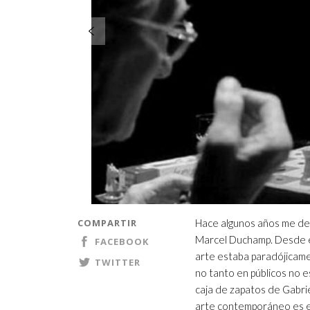
COMPARTIR
Hace algunos años me ded
Marcel Duchamp. Desde el 
FACEBOOK
arte estaba paradójicame
TWITTER
no tanto en públicos no es
caja de zapatos de Gabri
arte contemporáneo es el