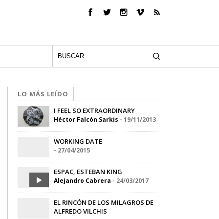
LO MÁS LEÍDO
I FEEL SO EXTRAORDINARY
Héctor Falcón Sarkis
-
19/11/2013
WORKING DATE
-
27/04/2015
ESPAC, ESTEBAN KING
Alejandro Cabrera
-
24/03/2017
EL RINCÓN DE LOS MILAGROS DE
ALFREDO VILCHIS