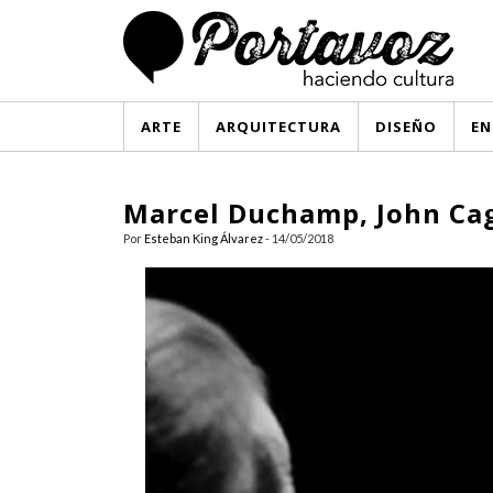
ARTE
ARQUITECTURA
DISEÑO
EN
Marcel Duchamp, John Cag
Por
Esteban King Álvarez
- 14/05/2018