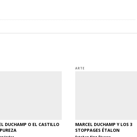
ARTE
L DUCHAMP O EL CASTILLO
MARCEL DUCHAMP Y LOS 3
 PUREZA
STOPPAGES ÉTALON
ernández
Esteban King Álvarez