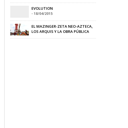
portavoz
-
20/06/2012
EVOLUTION
-
18/04/2015
EL MAZINGER-ZETA NEO-AZTECA,
LOS ARQUIS Y LA OBRA PÚBLICA
Eduardo Cadaval
-
16/12/2014