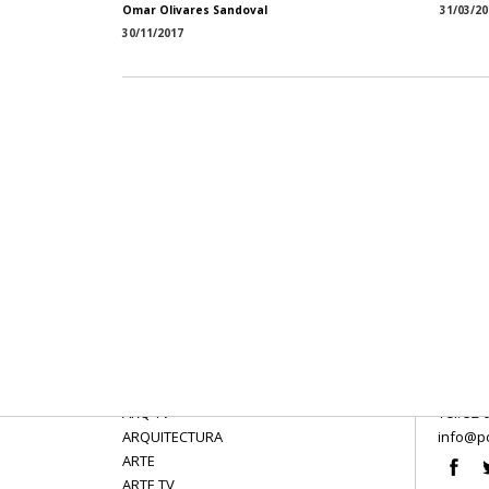
Omar Olivares Sandoval
31/03/20
30/11/2017
ARQ TV
Tel: 52 
ARQUITECTURA
info@po
ARTE
ARTE TV