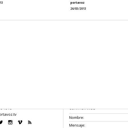
13
portavoz
26/03/2013
08 18 75
CONTÁCTANOS
rtavoz.tv