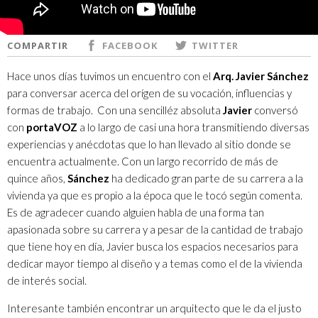
COMPARTIR
FACEBOOK
TWITTER
Hace unos días tuvimos un encuentro con el
Arq. Javier Sánchez
para conversar acerca del orígen de su vocación, influencias y
formas de trabajo. Con una sencilléz absoluta
Javier
conversó
con
portaVOZ
a lo largo de casi una hora transmitiendo diversas
experiencias y anécdotas que lo han llevado al sitio donde se
encuentra actualmente. Con un largo recorrido de más de
quince años,
Sánchez
ha dedicado gran parte de su carrera a la
vivienda ya que es propio a la época que le tocó según comenta.
Es de agradecer cuando alguien habla de una forma tan
apasionada sobre su carrera y a pesar de la cantidad de trabajo
que tiene hoy en día, Javier busca los espacios necesarios para
dedicar mayor tiempo al diseño y a temas como el de la vivienda
de interés social.
Interesante también encontrar un arquitecto que le da el justo