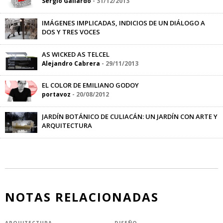
Sergio Gallardo
-
31/12/2013
IMÁGENES IMPLICADAS, INDICIOS DE UN DIÁLOGO A
DOS Y TRES VOCES
Aline Hernández
-
29/06/2015
AS WICKED AS TELCEL
Alejandro Cabrera
-
29/11/2013
EL COLOR DE EMILIANO GODOY
portavoz
-
20/08/2012
JARDÍN BOTÁNICO DE CULIACÁN: UN JARDÍN CON ARTE Y
ARQUITECTURA
portavoz
-
05/10/2011
NOTAS RELACIONADAS
ARQUITECTURA
DISEÑO