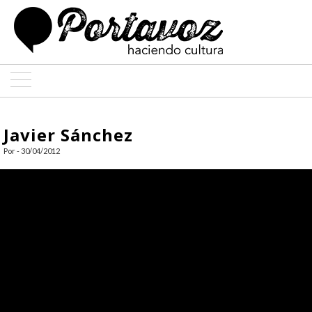
ARTE
Javier Sánchez
ARQUITECTURA
Por - 30/04/2012
DISEÑO
ENTREVISTAS
COLABORADORES