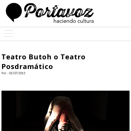
ARTE
Teatro Butoh o Teatro
ARQUITECTURA
Posdramático
Por - 01/07/2013
DISEÑO
ENTREVISTAS
COLABORADORES