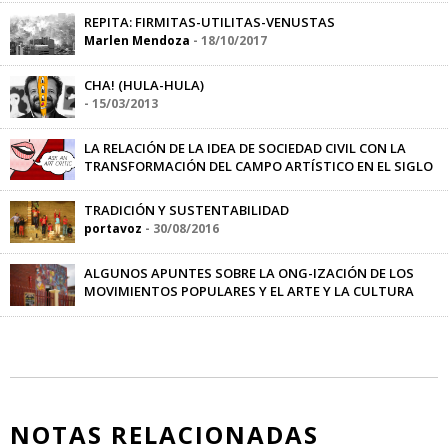
REPITA: FIRMITAS-UTILITAS-VENUSTAS
Marlen Mendoza
-
18/10/2017
CHA! (HULA-HULA)
-
15/03/2013
LA RELACIÓN DE LA IDEA DE SOCIEDAD CIVIL CON LA
TRANSFORMACIÓN DEL CAMPO ARTÍSTICO EN EL SIGLO
XVIII
Aline Hernández
-
18/02/2014
TRADICIÓN Y SUSTENTABILIDAD
portavoz
-
30/08/2016
ALGUNOS APUNTES SOBRE LA ONG-IZACIÓN DE LOS
MOVIMIENTOS POPULARES Y EL ARTE Y LA CULTURA
Aline Hernández
-
18/05/2016
NOTAS RELACIONADAS