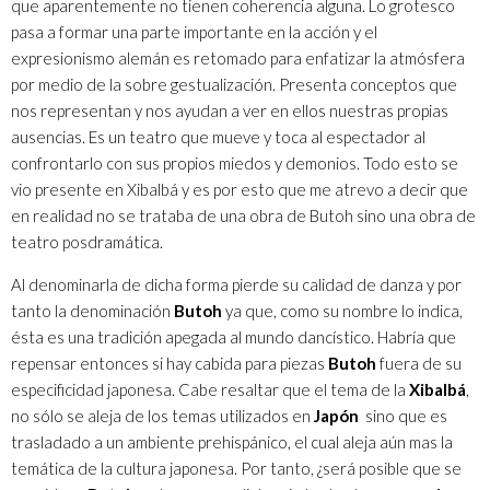
que aparentemente no tienen coherencia alguna. Lo grotesco
pasa a formar una parte importante en la acción y el
expresionismo alemán es retomado para enfatizar la atmósfera
por medio de la sobre gestualización. Presenta conceptos que
nos representan y nos ayudan a ver en ellos nuestras propias
ausencias. Es un teatro que mueve y toca al espectador al
confrontarlo con sus propios miedos y demonios. Todo esto se
vio presente en Xibalbá y es por esto que me atrevo a decir que
en realidad no se trataba de una obra de Butoh sino una obra de
teatro posdramática.
Al denominarla de dicha forma pierde su calidad de danza y por
tanto la denominación
Butoh
ya que, como su nombre lo indica,
ésta es una tradición apegada al mundo dancístico. Habría que
repensar entonces si hay cabida para piezas
Butoh
fuera de su
especificidad japonesa. Cabe resaltar que el tema de la
Xibalbá
,
no sólo se aleja de los temas utilizados en
Japón
sino que es
trasladado a un ambiente prehispánico, el cual aleja aún mas la
temática de la cultura japonesa. Por tanto, ¿será posible que se