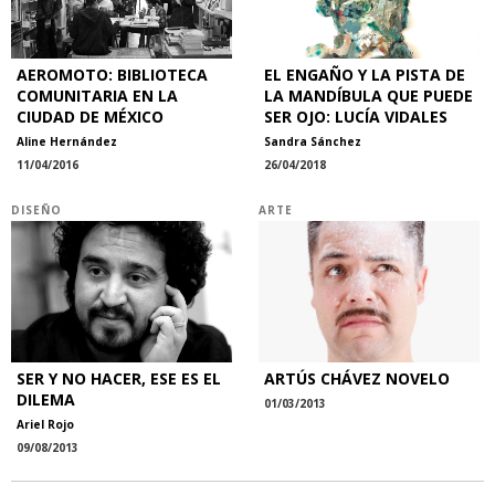
AEROMOTO: BIBLIOTECA
EL ENGAÑO Y LA PISTA DE
COMUNITARIA EN LA
LA MANDÍBULA QUE PUEDE
CIUDAD DE MÉXICO
SER OJO: LUCÍA VIDALES
Aline Hernández
Sandra Sánchez
11/04/2016
26/04/2018
DISEÑO
ARTE
SER Y NO HACER, ESE ES EL
ARTÚS CHÁVEZ NOVELO
DILEMA
01/03/2013
Ariel Rojo
09/08/2013