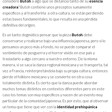
considere
Butoh
a algo que se distancia tanto de su
esencia
creadora
? Butoh contiene unos preceptos sumamente
específicos y al transferirla a otra cultura, se están perdiendo
estas bases fundamentales, lo que resulta en una pérdida
definitiva del origen.
Es un tanto dogmático pensar que la pieza
Butoh
debe
conservarse y realizarse bajo una influencia japonesa, pero si lo
pensamos un poco más a fondo, no se puede comparar el
sentimiento de posguerra y el horror vivido en ese país y
trasladarlo a algo cercano a nuestro entorno. De la misma
manera, si se saca la danza regional mexicana y se transporta, tal
vez a Francia, reinterpretándola bajo su propia cultura, entonces
pierde el folklore mexicano y se convierte en otra cosa
totalmente distinta. Es cierto que la danza puede abordar
muchos temas distintos en contextos diferentes pero en este
caso los temas son muy específicos y nacen de un evento muy
particular de la comunidad japonesa. Es por esto, que al observar
un tema que tiene que ver con la
identidad prehispánica