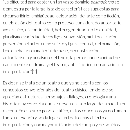
“La dificultad para captar un tan vasto dominio
posmoderno
se
demuestra por la larga lista de características supuestas para
circunscribirlo: ambigüedad, celebración del arte como ficción,
celebración del teatro como proceso, considerado autoritario
y/o arcaico, discontinuidad, heterogeneidad, no textualidad,
pluralismo, variedad de códigos, subversión, multilocalización,
perversión, el actor como sujeto y figura central, deformación,
texto rebajado a material de base, deconstrucción,
autoritarismo y arcaísmo del texto, la performance a mitad de
camino entre el drama y el teatro, antimimético, refractario a la
interpretación”
[2]
Es decir, se trata de un teatro que ya no cuenta con los
conceptos convencionales del teatro clásico, en donde se
aprecian estructuras, personajes, diálogos, cronología y una
historia muy concreta que se desarrolla a lo largo de la puesta en
escena. En el teatro posdramático, estos conceptos ya no toman
tanta relevancia y se da lugar a un teatro más abierto a
interpretación y con mayor utilización del cuerpo y de sonidos