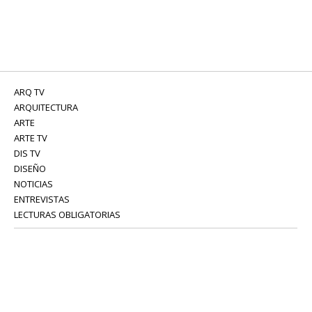
ARQ TV
ARQUITECTURA
ARTE
ARTE TV
DIS TV
DISEÑO
NOTICIAS
ENTREVISTAS
LECTURAS OBLIGATORIAS
SERVICIOS
COLABORADORES
Tel: 52 08 18 75