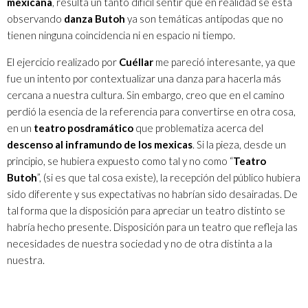
mexicana
, resulta un tanto difícil sentir que en realidad se está
observando
danza Butoh
ya son temáticas antípodas que no
tienen ninguna coincidencia ni en espacio ni tiempo.
El ejercicio realizado por
Cuéllar
me pareció interesante, ya que
fue un intento por contextualizar una danza para hacerla más
cercana a nuestra cultura. Sin embargo, creo que en el camino
perdió la esencia de la referencia para convertirse en otra cosa,
en un
teatro posdramático
que problematiza acerca del
descenso al inframundo de los mexicas
. Si la pieza, desde un
principio, se hubiera expuesto como tal y no como “
Teatro
Butoh
”, (si es que tal cosa existe), la recepción del público hubiera
sido diferente y sus expectativas no habrían sido desairadas. De
tal forma que la disposición para apreciar un teatro distinto se
habría hecho presente. Disposición para un teatro que refleja las
necesidades de nuestra sociedad y no de otra distinta a la
nuestra.