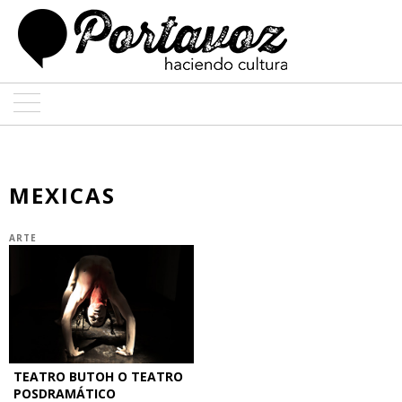
ARTE
ARQUITECTURA
MEXICAS
DISEÑO
ARTE
ENTREVISTAS
COLABORADORES
TEATRO BUTOH O TEATRO
POSDRAMÁTICO