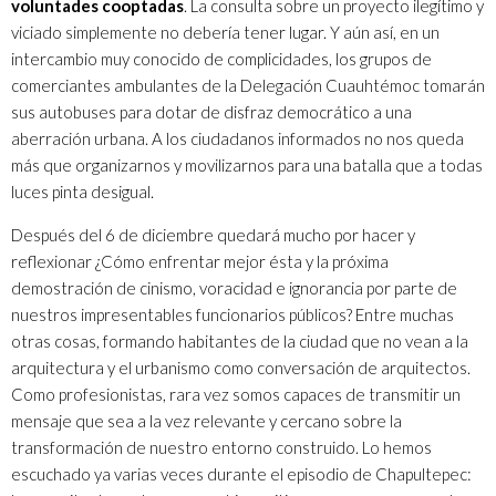
voluntades cooptadas
. La consulta sobre un proyecto ilegítimo y
viciado simplemente no debería tener lugar. Y aún así, en un
intercambio muy conocido de complicidades, los grupos de
comerciantes ambulantes de la Delegación Cuauhtémoc tomarán
sus autobuses para dotar de disfraz democrático a una
aberración urbana. A los ciudadanos informados no nos queda
más que organizarnos y movilizarnos para una batalla que a todas
luces pinta desigual.
Después del 6 de diciembre quedará mucho por hacer y
reflexionar ¿Cómo enfrentar mejor ésta y la próxima
demostración de cinismo, voracidad e ignorancia por parte de
nuestros impresentables funcionarios públicos? Entre muchas
otras cosas, formando habitantes de la ciudad que no vean a la
arquitectura y el urbanismo como conversación de arquitectos.
Como profesionistas, rara vez somos capaces de transmitir un
mensaje que sea a la vez relevante y cercano sobre la
transformación de nuestro entorno construido. Lo hemos
escuchado ya varias veces durante el episodio de Chapultepec: