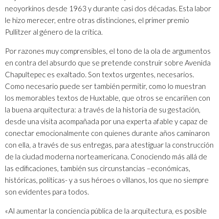
neoyorkinos desde 1963 y durante casi dos décadas. Esta labor
le hizo merecer, entre otras distinciones, el primer premio
Pullitzer al género de la crítica.
Por razones muy comprensibles, el tono de la ola de argumentos
en contra del absurdo que se pretende construir sobre Avenida
Chapultepec es exaltado. Son textos urgentes, necesarios.
Como necesario puede ser también permitir, como lo muestran
los memorables textos de Huxtable, que otros se encariñen con
la buena arquitectura: a través de la historia de su gestación,
desde una visita acompañada por una experta afable y capaz de
conectar emocionalmente con quienes durante años caminaron
con ella, a través de sus entregas, para atestiguar la construcción
de la ciudad moderna norteamericana. Conociendo más allá de
las edificaciones, también sus circunstancias –económicas,
históricas, políticas- y a sus héroes o villanos, los que no siempre
son evidentes para todos.
«Al aumentar la conciencia pública de la arquitectura, es posible