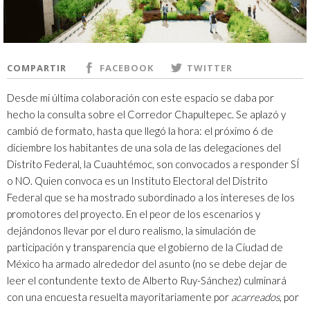
COMPARTIR
FACEBOOK
TWITTER
Desde mi última colaboración con este espacio se daba por
hecho la consulta sobre el
Corredor Chapultepec
. Se aplazó y
cambió de formato, hasta que llegó la hora: el próximo 6 de
diciembre los habitantes de una sola de las delegaciones del
Distrito Federal, la Cuauhtémoc, son convocados a responder SÍ
o NO. Quien convoca es un Instituto Electoral del Distrito
Federal que se ha mostrado subordinado a los intereses de los
promotores del proyecto. En el peor de los escenarios y
dejándonos llevar por el duro realismo, la simulación de
participación y transparencia que el gobierno de la Ciudad de
México ha armado alrededor del asunto (no se debe dejar de
leer el contundente texto de
Alberto Ruy-Sánchez
) culminará
con una encuesta resuelta mayoritariamente por
acarreados
, por