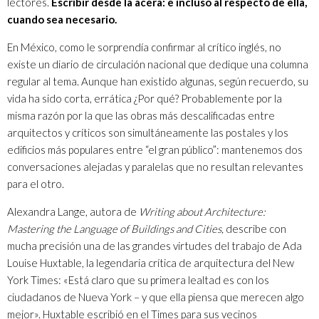
lectores.
Escribir desde la acera: e incluso al respecto de ella,
cuando sea necesario.
En México, como le sorprendía confirmar al crítico inglés, no
existe un diario de circulación nacional que dedique una columna
regular al tema. Aunque han existido algunas, según recuerdo, su
vida ha sido corta, errática ¿Por qué? Probablemente por la
misma razón por la que las obras más descalificadas entre
arquitectos y críticos son simultáneamente las postales y los
edificios más populares entre “el gran público”: mantenemos dos
conversaciones alejadas y paralelas que no resultan relevantes
para el otro.
Alexandra Lange, autora de
Writing about Architecture:
Mastering the Language of Buildings and Cities,
describe con
mucha precisión una de las grandes virtudes del trabajo de Ada
Louise Huxtable, la legendaria crítica de arquitectura del New
York Times: «Está claro que su primera lealtad es con los
ciudadanos de Nueva York – y que ella piensa que merecen algo
mejor». Huxtable escribió en el Times para sus vecinos