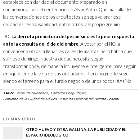
establece con claridad el documento preparado en
conmemoración del centenario de Alvar Aalto. Que más allá de
las conversaciones de los arquitectos se sepa valorar esa
calidad es responsabilidad, entre otros, del propio gremio.
PD:
La derrota prematura del pesimismo es la peor respuesta
ante la consulta del 6 de diciembre.
A votar por el NO, a
convencer a otros, a llenar las calles de mantas, pero habrá que
salir ese domingo. Nuestra ciudad necesita seguir
transformándose, de manera incluyente e inteligente, para seguir
enriqueciendo la vida de sus ciudadanos. Pero no puede seguir
siendo el terreno para el turbio negocio de unos pocos: #AsíNo
TAGS:
consulta ciudadana
Corredor Chapultepec
Gobierno de la Ciudad de México
Instituto Electoral del Distrito Federal
LO MÁS LEÍDO
OTRO HUEVO Y OTRA GALLINA: LA PUBLICIDAD Y EL
ESPACIO IDEOLÓGICO