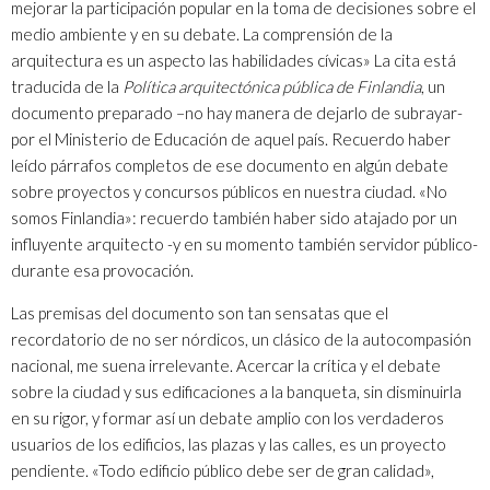
mejorar la participación popular en la toma de decisiones sobre el
medio ambiente y en su debate. La comprensión de la
arquitectura es un aspecto las habilidades cívicas» La cita está
traducida de la
Política arquitectónica pública de Finlandia
, un
documento preparado –no hay manera de dejarlo de subrayar-
por el Ministerio de Educación de aquel país. Recuerdo haber
leído párrafos completos de ese documento en algún debate
sobre proyectos y concursos públicos en nuestra ciudad. «No
somos Finlandia»: recuerdo también haber sido atajado por un
influyente arquitecto -y en su momento también servidor público-
durante esa provocación.
Las premisas del documento son tan sensatas que el
recordatorio de no ser nórdicos, un clásico de la autocompasión
nacional, me suena irrelevante. Acercar la crítica y el debate
sobre la ciudad y sus edificaciones a la banqueta, sin disminuirla
en su rigor, y formar así un debate amplio con los verdaderos
usuarios de los edificios, las plazas y las calles, es un proyecto
pendiente. «Todo edificio público debe ser de gran calidad»,