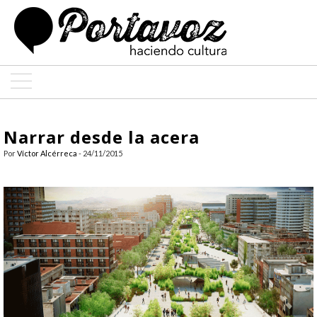
ARTE
Narrar desde la acera
ARQUITECTURA
Por
Víctor Alcérreca
- 24/11/2015
DISEÑO
ENTREVISTAS
COLABORADORES