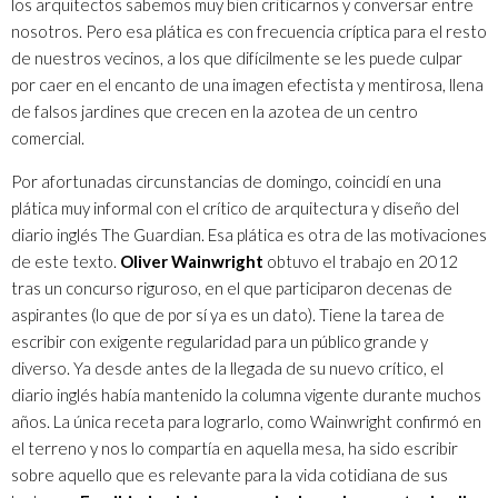
los arquitectos sabemos muy bien criticarnos y conversar entre
nosotros. Pero esa plática es con frecuencia críptica para el resto
de nuestros vecinos, a los que difícilmente se les puede culpar
por caer en el encanto de una imagen efectista y mentirosa, llena
de falsos jardines que crecen en la azotea de un centro
comercial.
Por afortunadas circunstancias de domingo, coincidí en una
plática muy informal con el crítico de arquitectura y diseño del
diario inglés The Guardian. Esa plática es otra de las motivaciones
de este texto.
Oliver Wainwright
obtuvo el trabajo en 2012
tras un concurso riguroso, en el que participaron decenas de
aspirantes (lo que de por sí ya es un dato). Tiene la tarea de
escribir con exigente regularidad para un público grande y
diverso. Ya desde antes de la llegada de su nuevo crítico, el
diario inglés había mantenido la columna vigente durante muchos
años. La única receta para lograrlo, como Wainwright confirmó en
el terreno y nos lo compartía en aquella mesa, ha sido escribir
sobre aquello que es relevante para la vida cotidiana de sus