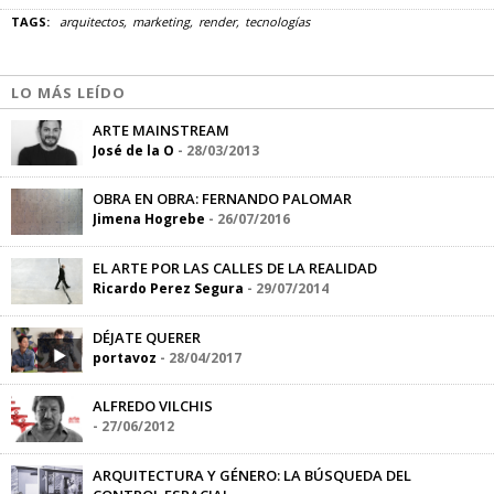
TAGS:
arquitectos
marketing
render
tecnologías
LO MÁS LEÍDO
ARTE MAINSTREAM
José de la O
-
28/03/2013
OBRA EN OBRA: FERNANDO PALOMAR
Jimena Hogrebe
-
26/07/2016
EL ARTE POR LAS CALLES DE LA REALIDAD
Ricardo Perez Segura
-
29/07/2014
DÉJATE QUERER
portavoz
-
28/04/2017
ALFREDO VILCHIS
-
27/06/2012
ARQUITECTURA Y GÉNERO: LA BÚSQUEDA DEL