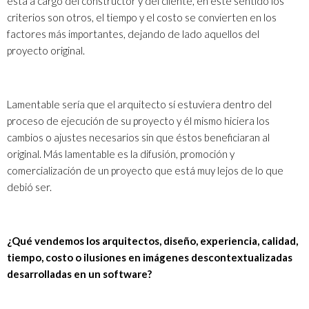
está a cargo del constructor y del cliente, en este sentido los
criterios son otros, el tiempo y el costo se convierten en los
factores más importantes, dejando de lado aquellos del
proyecto original.
Lamentable sería que el arquitecto sí estuviera dentro del
proceso de ejecución de su proyecto y él mismo hiciera los
cambios o ajustes necesarios sin que éstos beneficiaran al
original. Más lamentable es la difusión, promoción y
comercialización de un proyecto que está muy lejos de lo que
debió ser.
¿Qué vendemos los arquitectos, diseño, experiencia, calidad,
tiempo, costo o ilusiones en imágenes descontextualizadas
desarrolladas en un software?