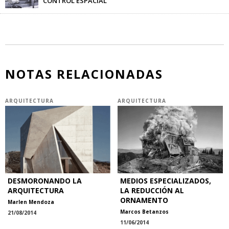
CONTROL ESPACIAL
Arcelia Mac Gregor
-
08/09/2016
NOTAS RELACIONADAS
ARQUITECTURA
ARQUITECTURA
DESMORONANDO LA
MEDIOS ESPECIALIZADOS,
ARQUITECTURA
LA REDUCCIÓN AL
ORNAMENTO
Marlen Mendoza
Marcos Betanzos
21/08/2014
11/06/2014