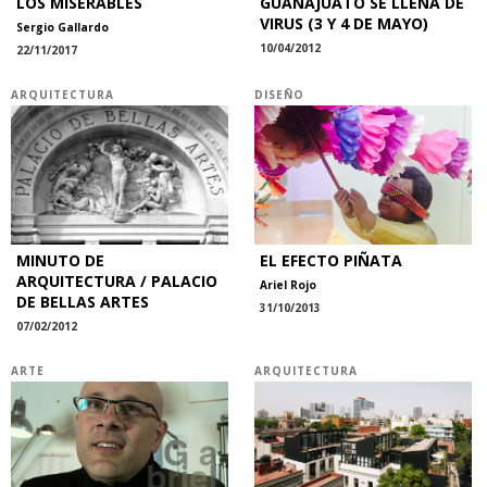
LOS MISERABLES
GUANAJUATO SE LLENA DE
VIRUS (3 Y 4 DE MAYO)
Sergio Gallardo
10/04/2012
22/11/2017
ARQUITECTURA
DISEÑO
MINUTO DE
EL EFECTO PIÑATA
ARQUITECTURA / PALACIO
Ariel Rojo
DE BELLAS ARTES
31/10/2013
07/02/2012
ARTE
ARQUITECTURA