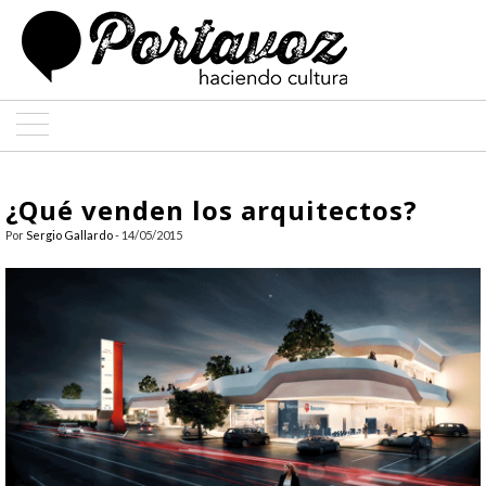
ARTE
¿Qué venden los arquitectos?
ARQUITECTURA
Por
Sergio Gallardo
- 14/05/2015
DISEÑO
ENTREVISTAS
COLABORADORES