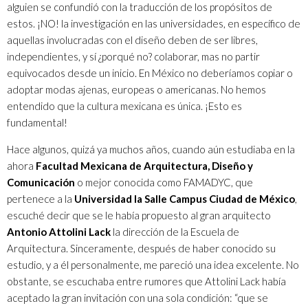
alguien se confundió con la traducción de los propósitos de
estos. ¡NO! la investigación en las universidades, en específico de
aquellas involucradas con el diseño deben de ser libres,
independientes, y sí ¿porqué no? colaborar, mas no partir
equivocados desde un inicio. En México no deberíamos copiar o
adoptar modas ajenas, europeas o americanas. No hemos
entendido que la cultura mexicana es única. ¡Esto es
fundamental!
Hace algunos, quizá ya muchos años, cuando aún estudiaba en la
ahora
Facultad Mexicana de Arquitectura, Diseño y
Comunicación
o mejor conocida como FAMADYC, que
pertenece a la
Universidad la Salle Campus Ciudad de México
,
escuché decir que se le había propuesto al gran arquitecto
Antonio Attolini Lack
la dirección de la Escuela de
Arquitectura. Sinceramente, después de haber conocido su
estudio, y a él personalmente, me pareció una idea excelente. No
obstante, se escuchaba entre rumores que Attolini Lack había
aceptado la gran invitación con una sola condición: “que se