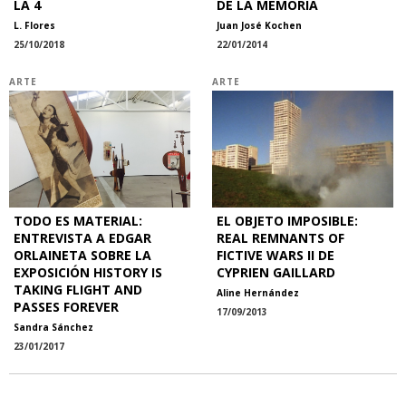
LA 4
DE LA MEMORIA
L. Flores
Juan José Kochen
25/10/2018
22/01/2014
ARTE
ARTE
TODO ES MATERIAL:
EL OBJETO IMPOSIBLE:
ENTREVISTA A EDGAR
REAL REMNANTS OF
ORLAINETA SOBRE LA
FICTIVE WARS II DE
EXPOSICIÓN HISTORY IS
CYPRIEN GAILLARD
TAKING FLIGHT AND
Aline Hernández
PASSES FOREVER
17/09/2013
Sandra Sánchez
23/01/2017