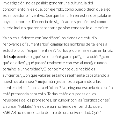
investigación, no es posible generar una cultura, la del
conocimiento. Y es que, por ejemplo, como puedo decir que algo
es innovador o inventivo, (porque también en estas dos palabras
hay una enorme diferencia de significados y propósitos) cómo
puedo incluso querer patentar algo sino conozco lo que existe.
Ya no es suficiente con “modificar” los planes de estudio,
renovarlos o “aumentarlos”, cambiar los nombres de talleres a
estudio, o por “experimentales”. No, los problemas están en la raíz
del
sujeto
mismo, ¿qué se enseña? ¿para qué? ¿para quién? ¿con
qué objetivo? ¿qué pasará realmente con ese alumn@ cuando
termine la universidad? ¿El conocimiento que recibió es
suficiente? ¿Con qué valores estamos realmente capacitando a
nuestros alumnos? Y mejor aún ¿estamos preparando a las
mentes del mañana para el futuro? No, ninguna escuela de diseño
está preparada para esto. Todas están ocupadas en las
revisiones de los profesores, en cumplir con las “certificaciones”.
En crear “Fablabs”. Y es que aún no hemos entendido que un
FABLAB no es necesario dentro de una universidad. Quizá