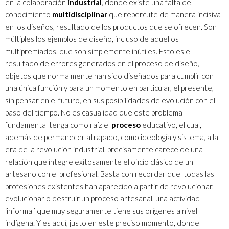
en la colaboración
industrial
, donde existe una falta de
conocimiento
multidisciplinar
que repercute de manera incisiva
en los diseños, resultado de los productos que se ofrecen. Son
múltiples los ejemplos de diseño, incluso de aquellos
multipremiados, que son simplemente inútiles. Esto es el
resultado de errores generados en el proceso de diseño,
objetos que normalmente han sido diseñados para cumplir con
una única función y para un momento en particular, el presente,
sin pensar en el futuro, en sus posibilidades de evolución con el
paso del tiempo. No es casualidad que este problema
fundamental tenga como raíz el
proceso
educativo, el cual,
además de permanecer atrapado, como ideología y sistema, a la
era de la revolución industrial, precisamente carece de una
relación que integre exitosamente el oficio clásico de un
artesano con el profesional. Basta con recordar que todas las
profesiones existentes han aparecido a partir de revolucionar,
evolucionar o destruir un proceso artesanal, una actividad
‘informal’ que muy seguramente tiene sus orígenes a nivel
indígena. Y es aquí, justo en este preciso momento, donde