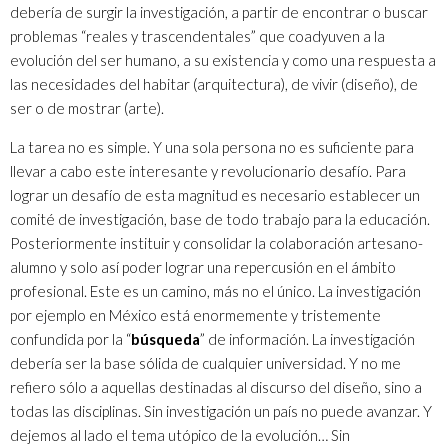
debería de surgir la investigación, a partir de encontrar o buscar
problemas “reales y trascendentales” que coadyuven a la
evolución del ser humano, a su existencia y como una respuesta a
las necesidades del habitar (arquitectura), de vivir (diseño), de
ser o de mostrar (arte).
La tarea no es simple. Y una sola persona no es suficiente para
llevar a cabo este interesante y revolucionario desafío. Para
lograr un desafío de esta magnitud es necesario establecer un
comité de investigación, base de todo trabajo para la educación.
Posteriormente instituir y consolidar la colaboración artesano-
alumno y solo así poder lograr una repercusión en el ámbito
profesional. Este es un camino, más no el único. La investigación
por ejemplo en México está enormemente y tristemente
confundida por la “
búsqueda
” de información. La investigación
debería ser la base sólida de cualquier universidad. Y no me
refiero sólo a aquellas destinadas al discurso del diseño, sino a
todas las disciplinas. Sin investigación un país no puede avanzar. Y
dejemos al lado el tema utópico de la evolución… Sin