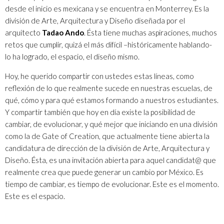
desde el inicio es mexicana y se encuentra en Monterrey. Es la
división de Arte, Arquitectura y Diseño diseñada por el
arquitecto
Tadao Ando
. Ésta tiene muchas aspiraciones, muchos
retos que cumplir, quizá el más difícil –históricamente hablando-
lo ha logrado, el espacio, el diseño mismo.
Hoy, he querido compartir con ustedes estas líneas, como
reflexión de lo que realmente sucede en nuestras escuelas, de
qué, cómo y para qué estamos formando a nuestros estudiantes.
Y compartir también que hoy en día existe la posibilidad de
cambiar, de evolucionar, y qué mejor que iniciando en una división
como la de
Gate of Creation
, que actualmente tiene abierta la
candidatura de dirección de la división de Arte, Arquitectura y
Diseño. Ésta, es una invitación abierta para aquel candidat@ que
realmente crea que puede generar un cambio por México. Es
tiempo de cambiar, es tiempo de evolucionar. Este es el momento.
Este es el espacio.