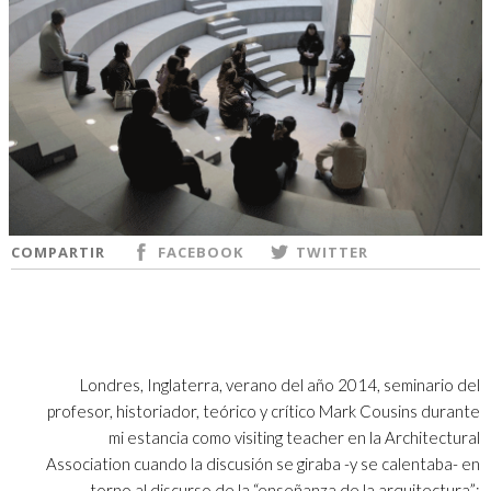
COMPARTIR
FACEBOOK
TWITTER
Londres, Inglaterra, verano del año 2014, seminario del
profesor, historiador, teórico y crítico Mark Cousins durante
mi estancia como visiting teacher en la Architectural
Association cuando la discusión se giraba -y se calentaba- en
torno al discurso de la “enseñanza de la arquitectura”;