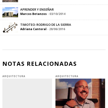
APRENDER Y ENSEÑAR
Marcos Betanzos
-
03/10/2014
TIMOTEO: RODRIGO DE LA SIERRA
Adriana Cantoral
-
28/06/2016
NOTAS RELACIONADAS
ARQUITECTURA
ARQUITECTURA