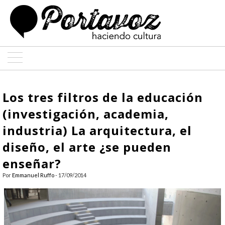
ARTE
Los tres filtros de la educación
ARQUITECTURA
(investigación, academia,
industria) La arquitectura, el
DISEÑO
diseño, el arte ¿se pueden
ENTREVISTAS
enseñar?
COLABORADORES
Por
Emmanuel Ruffo
- 17/09/2014