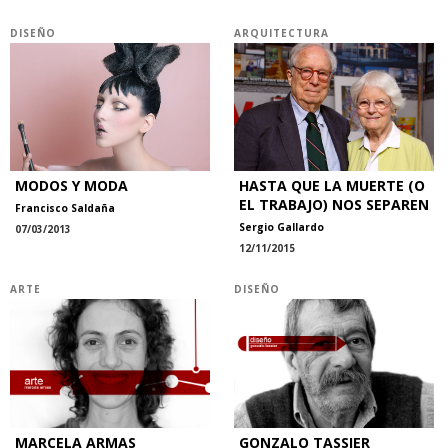
DISEÑO
ARQUITECTURA
MODOS Y MODA
HASTA QUE LA MUERTE (O
EL TRABAJO) NOS SEPAREN
Francisco Saldaña
Sergio Gallardo
07/03/2013
12/11/2015
ARTE
DISEÑO
MARCELA ARMAS
GONZALO TASSIER