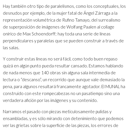
Hay también otro tipo de paralelismos, como los conceptuales, los
desnudos por ejemplo, de la mujer fatal de Ángel Zárraga a la
representación volumétrica de Rufino Tamayo, del surrealismo
de superposición de imágenes de Wolfang Paalen al collage
onírico de Max Schoendorff; hay toda una serie de líneas
perpendiculares y paralelas que se pueden construir a través de
las salas.
Y construir estas líneas no será fácil, como todo buen repaso
quizá en algún punto pueda resultar cansado. Estamos hablando
de nada menos que 140 obras sin alguna sala intermedia de
lectura o “descanso”, un recorrido que aunque vale demasiado la
pena, para algunos resultará francamente agotador. El MUNAL ha
construido con este rompecabezas no un pasatiempo sino una
verdadera afición por las imágenes y su contenido.
Narramos el pasado con piezas meticulosamente pulidas y
ensambladas, y es sólo mirando con detenimiento que podemos
ver las grietas sobre la superficie de las piezas, los errores de