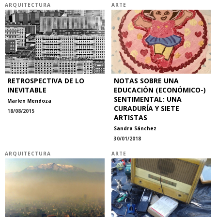
ARQUITECTURA
ARTE
RETROSPECTIVA DE LO
NOTAS SOBRE UNA
INEVITABLE
EDUCACIÓN (ECONÓMICO-)
SENTIMENTAL: UNA
Marlen Mendoza
CURADURÍA Y SIETE
18/08/2015
ARTISTAS
Sandra Sánchez
30/01/2018
ARQUITECTURA
ARTE