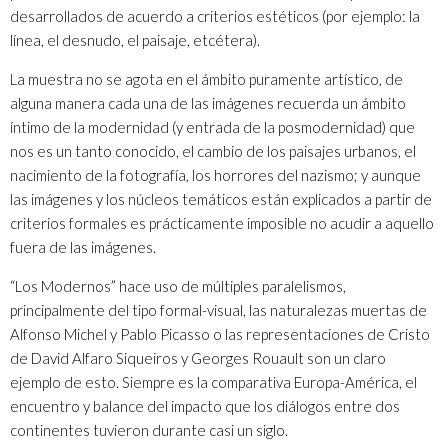
desarrollados de acuerdo a criterios estéticos (por ejemplo: la
línea, el desnudo, el paisaje, etcétera).
La muestra no se agota en el ámbito puramente artístico, de
alguna manera cada una de las imágenes recuerda un ámbito
íntimo de la modernidad (y entrada de la posmodernidad) que
nos es un tanto conocido, el cambio de los paisajes urbanos, el
nacimiento de la fotografía, los horrores del nazismo; y aunque
las imágenes y los núcleos temáticos están explicados a partir de
criterios formales es prácticamente imposible no acudir a aquello
fuera de las imágenes.
“Los Modernos” hace uso de múltiples paralelismos,
principalmente del tipo formal-visual, las naturalezas muertas de
Alfonso Michel y Pablo Picasso o las representaciones de Cristo
de David Alfaro Siqueiros y Georges Rouault son un claro
ejemplo de esto. Siempre es la comparativa Europa-América, el
encuentro y balance del impacto que los diálogos entre dos
continentes tuvieron durante casi un siglo.