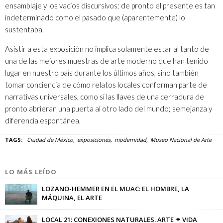
ensamblaje y los vacíos discursivos; de pronto el presente es tan
indeterminado como el pasado que (aparentemente) lo
sustentaba.
Asistir a esta exposición no implica solamente estar al tanto de
una de las mejores muestras de arte moderno que han tenido
lugar en nuestro país durante los últimos años, sino también
tomar conciencia de cómo relatos locales conforman parte de
narrativas universales, como si las llaves de una cerradura de
pronto abrieran una puerta al otro lado del mundo; semejanza y
diferencia espontánea.
TAGS:
Ciudad de México
exposiciones
modernidad
Museo Nacional de Arte
LO MÁS LEÍDO
LOZANO-HEMMER EN EL MUAC: EL HOMBRE, LA
MÁQUINA, EL ARTE
Sandra Sánchez
-
09/11/2015
LOCAL 21: CONEXIONES NATURALES. ARTE ⚭ VIDA