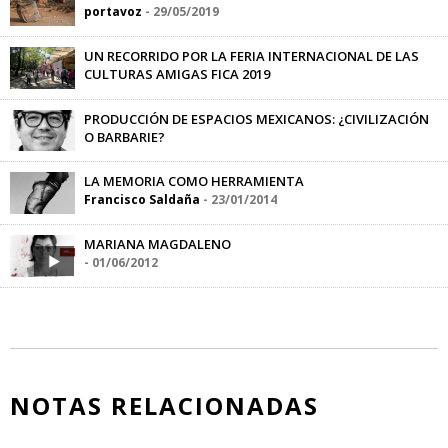
portavoz
-
29/05/2019
UN RECORRIDO POR LA FERIA INTERNACIONAL DE LAS
CULTURAS AMIGAS FICA 2019
Jimena Hogrebe
-
14/08/2019
PRODUCCIÓN DE ESPACIOS MEXICANOS: ¿CIVILIZACIÓN
O BARBARIE?
portavoz
-
01/05/2013
LA MEMORIA COMO HERRAMIENTA
Francisco Saldaña
-
23/01/2014
MARIANA MAGDALENO
-
01/06/2012
NOTAS RELACIONADAS