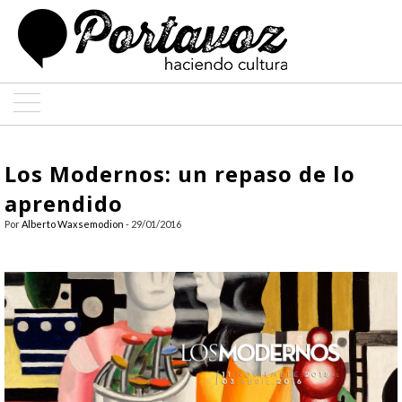
ARTE
Los Modernos: un repaso de lo
ARQUITECTURA
aprendido
Por
Alberto Waxsemodion
- 29/01/2016
DISEÑO
ENTREVISTAS
COLABORADORES