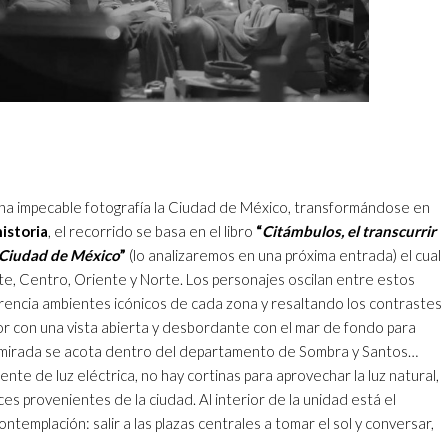
una impecable fotografía la Ciudad de México, transformándose en
istoria
, el recorrido se basa en el libro
“
Citámbulos, el transcurrir
la Ciudad de México
”
(lo analizaremos en una próxima entrada) el cual
nte, Centro, Oriente y Norte. Los personajes oscilan entre estos
encia ambientes icónicos de cada zona y resaltando los contrastes
ior con una vista abierta y desbordante con el mar de fondo para
a mirada se acota dentro del departamento de Sombra y Santos…
nte de luz eléctrica, no hay cortinas para aprovechar la luz natural,
es provenientes de la ciudad. Al interior de la unidad está el
templación: salir a las plazas centrales a tomar el sol y conversar,