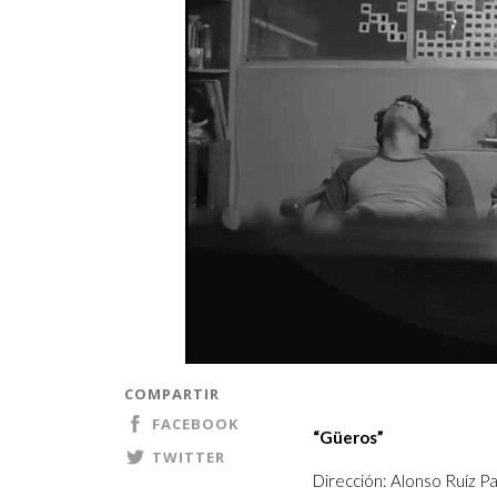
COMPARTIR
FACEBOOK
“Güeros”
TWITTER
Dirección: Alonso Ruíz Pa