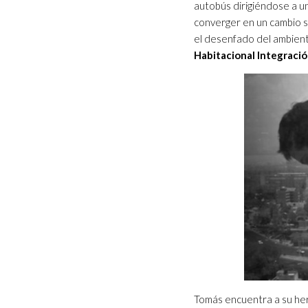
autobús dirigiéndose a un
converger en un cambio su
el desenfado del ambiente
Habitacional Integraci
Tomás encuentra a su he