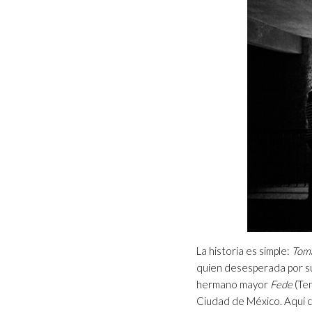
La historia es simple:
Tom
quien desesperada por s
hermano mayor
Fede
(Ten
Ciudad de México. Aquí c