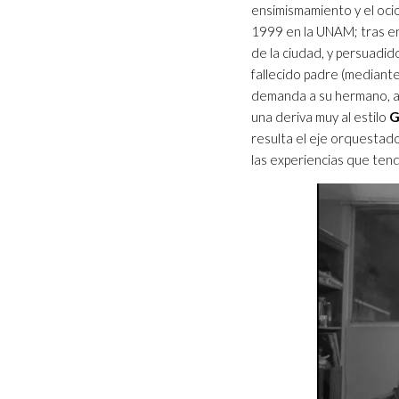
ensimismamiento y el ocio
1999 en la UNAM; tras en
de la ciudad, y persuadid
fallecido padre (mediante
demanda a su hermano,
una deriva muy al estilo
G
resulta el eje orquestador
las experiencias que ten