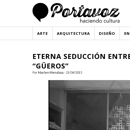
ARTE
ARQUITECTURA
DISEÑO
EN
ETERNA SEDUCCIÓN ENTRE 
“GÜEROS”
Por
Marlen Mendoza
- 21/04/2015