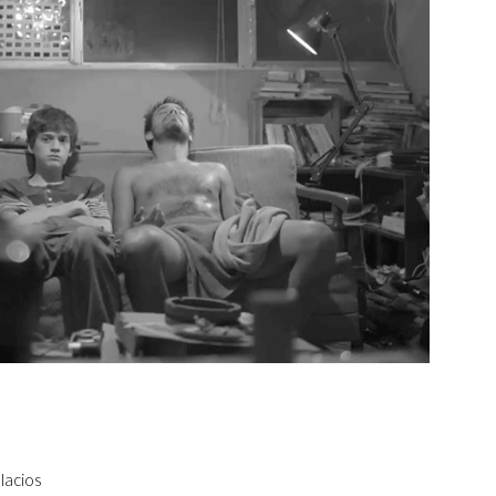
lacios