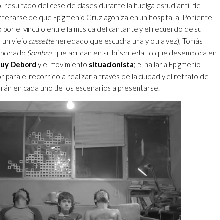
, resultado del cese de clases durante la huelga estudiantil de
terarse de que Epigmenio Cruz agoniza en un hospital al Poniente
o por el vínculo entre la música del cantante y el recuerdo de su
 un viejo
cassette
heredado que escucha una y otra vez), Tomás
 apodado
Sombra
, que acudan en su búsqueda, lo que desemboca en
uy Debord
y el movimiento
situacionista
; el hallar a Epigmenio
 para el recorrido a realizar a través de la ciudad y el retrato de
drán en cada uno de los escenarios a presentarse.