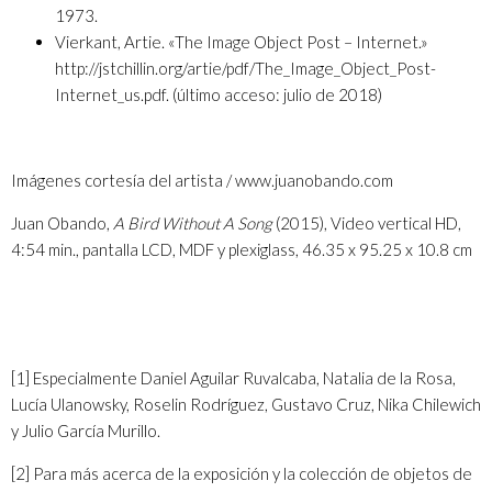
1973.
Vierkant, Artie. «The Image Object Post – Internet.»
http://jstchillin.org/artie/pdf/The_Image_Object_Post-
Internet_us.pdf. (último acceso: julio de 2018)
Imágenes cortesía del artista / www.juanobando.com
Juan Obando,
A Bird Without A Song
(2015), Video vertical HD,
4:54 min., pantalla LCD, MDF y plexiglass, 46.35 x 95.25 x 10.8 cm
[1]
Especialmente Daniel Aguilar Ruvalcaba, Natalia de la Rosa,
Lucía Ulanowsky, Roselin Rodríguez, Gustavo Cruz, Nika Chilewich
y Julio García Murillo.
[2]
Para más acerca de la exposición y la colección de objetos de