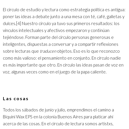
El círculo de estudio y lectura como estrategia política es antigua:
poner las ideas a debate junto a una mesa con té, café, galletas y
dulces.
[4]
Nuestro círculo ya tuvo sus primeros resultados: los
vínculos intelectuales y afectivos empezaron y continúan
tejiéndose. Forman parte del círculo personas generosas e
inteligentes, dispuestas a conversar y a compartir reflexiones
sobre lecturas que
traducen
objetos. Eso es lo que reconozco
como más valioso: el pensamiento en conjunto. En círculo nadie
es más importante que otro. En círculo las ideas pasan de voz en
voz, algunas veces como en el juego de la papa caliente.
Las cosas
Todos los sábados de junio y julio, emprendimos el camino a
Biquini Wax EPS en la colonia Buenos Aires para platicar ahí
acerca de las cosas. En el círculo de lectura somos artistxs,