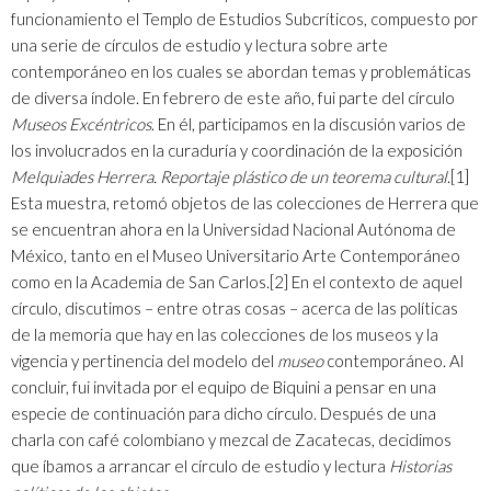
funcionamiento el Templo de Estudios Subcríticos, compuesto por
una serie de círculos de estudio y lectura sobre arte
contemporáneo en los cuales se abordan temas y problemáticas
de diversa índole. En febrero de este año, fui parte del círculo
Museos Excéntricos
. En él, participamos en la discusión varios de
los involucrados en la curaduría y coordinación de la exposición
Melquiades Herrera. Reportaje plástico de un teorema cultural
.
[1]
Esta muestra, retomó objetos de las colecciones de Herrera que
se encuentran ahora en la Universidad Nacional Autónoma de
México, tanto en el Museo Universitario Arte Contemporáneo
como en la Academia de San Carlos.
[2]
En el contexto de aquel
círculo, discutimos – entre otras cosas – acerca de las políticas
de la memoria que hay en las colecciones de los museos y la
vigencia y pertinencia del modelo del
museo
contemporáneo. Al
concluir, fui invitada por el equipo de Biquini a pensar en una
especie de continuación para dicho círculo. Después de una
charla con café colombiano y mezcal de Zacatecas, decidimos
que íbamos a arrancar el círculo de estudio y lectura
Historias