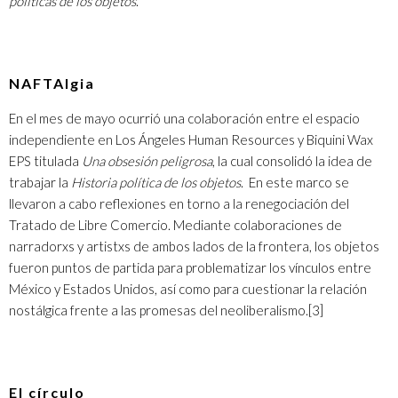
políticas de los objetos
.
NAFTAlgia
En el mes de mayo ocurrió una colaboración entre el espacio
independiente en Los Ángeles Human Resources y Biquini Wax
EPS titulada
Una obsesión peligrosa
, la cual consolidó la idea de
trabajar la
Historia política de los objetos
. En este marco se
llevaron a cabo reflexiones en torno a la renegociación del
Tratado de Libre Comercio. Mediante colaboraciones de
narradorxs y artistxs de ambos lados de la frontera, los objetos
fueron puntos de partida para problematizar los vínculos entre
México y Estados Unidos, así como para cuestionar la relación
nostálgica frente a las promesas del neoliberalismo.
[3]
El círculo