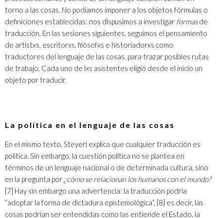
torno a las cosas. No podíamos imponer a los objetos fórmulas o
definiciones establecidas: nos dispusimos a investigar
formas
de
traducción. En las sesiones siguientes, seguimos el pensamiento
de artistxs, escritorxs, filósofxs e historiadorxs como
traductores del lenguaje de las cosas, para trazar posibles rutas
de trabajo. Cada uno de lxs asistentes eligió desde el inicio un
objeto por traducir.
La política en el lenguaje de las cosas
En el mismo texto, Steyerl explica que cualquier traducción es
política. Sin embargo, la cuestión política no se plantea en
términos de un lenguaje nacional o de determinada cultura, sino
en la pregunta por
¿cómo se relacionan los humanos con el mundo?
[7]
Hay sin embargo una advertencia: la traducción podría
“adoptar la forma de dictadura epistemológica”,
[8]
es decir, las
cosas podrían ser entendidas como las entiende el Estado, la