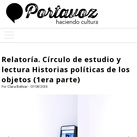
ARTE
Relatoría. Círculo de estudio y
ARQUITECTURA
lectura Historias políticas de los
objetos (1era parte)
DISEÑO
Por
Clara Bolívar
- 07/08/2018
ENTREVISTAS
COLABORADORES