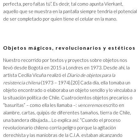
perfecta, pero faltas tú”. Es decir, tal como apunta Vierkant,
aquello que se muestra en la pantalla siempre tendría el potencial
de ser completado por quien tiene el celular en la mano.
Objetos mágicos, revolucionarios y estéticos
Nuestro recorrido por textos y proyectos sobre objetos nos
llevó desde Bogotá en 2015 a Londres en 1973. Desde ahí, la
artista Cecilia Vicuña realizó el
Diario de objetos para la
resistencia chilena
(1973 – 1974).
[20]
Cada día, ella tomaba un
objeto encontrado o elaboraba un objeto sencillo y lo vinculaba a
la situación política de Chile. Cuatrocientos objetos precarios o
“basuritas” – como ella les llamaba –:
venceremos
escrito en
alambre, cartas, quipús de diferentes tamaños, tierra de Chile,
una bandera dibujada… Lo explica así: “Cuando el proceso
revolucionario chileno corría peligro porque la agitación
derechista y las maniobras de la C.I.A. estaban alcanzando