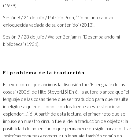
(1979).
Sesión 8 / 21 de julio / Patricio Pron, “Como una cabeza
enloquecida vaciada de su contenido” (2013).
Sesión 9 / 28 de julio / Walter Benjamin, “Desembalando mi
biblioteca” (1931).
El problema de la traducción
El texto con el que abrimos la discusión fue “El lenguaje de las
cosas” (2006) de Hito Steyerl.
[5]
En él, la autora plantea que “el
lenguaje de las cosas tiene que ser traducido para que resulte
inteligible a quienes somos sordos frente a este silencioso
esplendor…”.
[6]
A partir de esta lectura, el primer reto que se
impuso en nuestro círculo fue el de la traducción de objetos: la
posibilidad de potenciar lo que permanece en sigilo para mostrar
prácticas comunes
y construir un lenguaje también común en