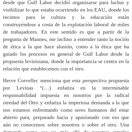
desde que Gulf Labor decidió organizarse para luchar y
visibilizar lo que estaba ocurriendo en los EAU, donde los
recintos para la cultura y la educación están
construyéndose a costa de la explotación laboral
de miles
de trabajadores. En este sentido es que a partir de la
pregunta de Mannes, me inclino a entender tanto la noción
de ética a la que hace alusión, como a la ética que ha
guiado los procesos en general de Gulf Labor desde la
propuesta levinisiana, donde la importancia se centra en la
relación que establecemos con el otro.
Herve Corvellec menciona que esta perspectiva propuesta
por Levinas “(…) enfatiza en la interminable
responsabilidad impuesta en nosotros por la radical
otredad del Otro y enfatiza la imperiosa demanda a la que
nos estamos enfrentando como seres humanos del estar
abierto para, preparado hacia y apasionado con eso que
aún no conocemos sobre nosotros o sobre el otro. Una
demanda como esa va más allá de nuestras simples