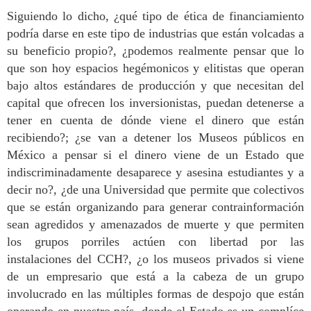
Siguiendo lo dicho, ¿qué tipo de ética de financiamiento
podría darse en este tipo de industrias que están volcadas a
su beneficio propio?, ¿podemos realmente pensar que lo
que son hoy espacios hegémonicos y elitistas que operan
bajo altos estándares de producción y que necesitan del
capital que ofrecen los inversionistas, puedan detenerse a
tener en cuenta de dónde viene el dinero que están
recibiendo?; ¿se van a detener los Museos públicos en
México a pensar si el dinero viene de un Estado que
indiscriminadamente desaparece y asesina estudiantes y a
decir no?, ¿de una Universidad que permite que colectivos
que se están organizando para generar contrainformación
sean agredidos y amenazados de muerte y que permiten
los grupos porriles actúen con libertad por las
instalaciones del CCH?, ¿o los museos privados si viene
de un empresario que está a la cabeza de un grupo
involucrado en las múltiples formas de despojo que están
operando en nuestro país, donde el Estado es un complíce