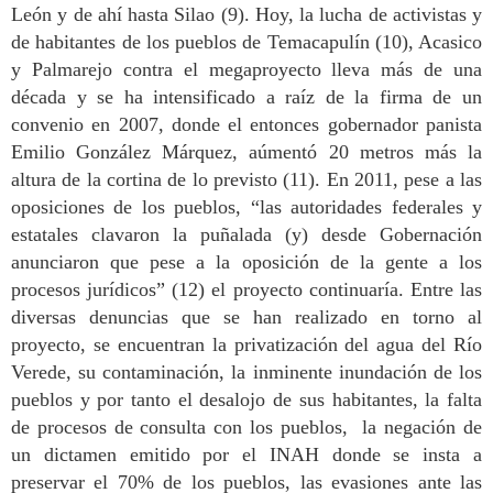
León y de ahí hasta Silao (9). Hoy, la lucha de activistas y
de habitantes de los pueblos de Temacapulín (10), Acasico
y Palmarejo contra el megaproyecto lleva más de una
década y se ha intensificado a raíz de la firma de un
convenio en 2007, donde el entonces gobernador panista
Emilio González Márquez, aúmentó 20 metros más la
altura de la cortina de lo previsto (11). En 2011, pese a las
oposiciones de los pueblos, “las autoridades federales y
estatales clavaron la puñalada (y) desde Gobernación
anunciaron que pese a la oposición de la gente a los
procesos jurídicos” (12) el proyecto continuaría. Entre las
diversas denuncias que se han realizado en torno al
proyecto, se encuentran la privatización del agua del Río
Verede, su contaminación, la inminente inundación de los
pueblos y por tanto el desalojo de sus habitantes, la falta
de procesos de consulta con los pueblos, la negación de
un dictamen emitido por el INAH donde se insta a
preservar el 70% de los pueblos, las evasiones ante las