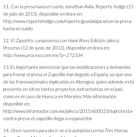
11.
Con la presa hasta el cuello
, Jonathan Ávila, Reporte Índigo (15
de julio de 2015), disponible en línea en:
http://www.reporteindigo.com/reporte/guadalajara/con-la-presa-
hasta-el-cuello
12.
El Zapotillo, compromiso con Hank Rhon
, Edición Jalisco,
Proceso (12 de junio de 2011), disponible en línea en:
http://www.proceso.com.mx/?p=272334
13. Es importante mencionar que las mobilizaciones y demandas
para frenar el presa el Zapotillo han llegado a España, ya que una
de las transnacionales implicadas es Abengoa, quien además está
presente en otros tantos proyectos extractvistas en el país,
como es el caso de Huesca en Morelos. Más información
disponible en:
http://www.informador.com.mx/jalisco/2015/600023/6/protesta-
contra-presa-el-zapotillo-llega-a-espana.htm
14.
Once razones para decir no a la autopista Lerma-Tres Marías
,