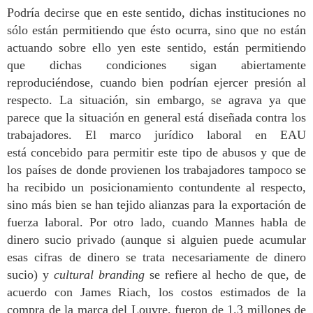
Podría decirse que en este sentido, dichas instituciones no
sólo están permitiendo que ésto ocurra, sino que no están
actuando sobre ello y
en este sentido, están permitiendo
que dichas condiciones sigan abiertamente
reproduciéndose, cuando bien podrían ejercer presión al
respecto.
La situación,
sin embargo,
se agrava
ya que
parece que la situación en general está diseñada contra los
trabajadores.
E
l marco jurídico laboral en EAU
está
concebido
para permitir este tipo de abusos y que de
los países de donde provienen los trabajadores tampoco se
ha recibido un posicionamiento contundente al respecto,
sino más bien se han tejido alianzas para la exportación de
fuerza laboral. Por otro lado, cuando Mannes habla de
dinero sucio privado (aunque si alguien puede acumular
esas cifras de dinero se trata necesariamente de dinero
sucio) y
cultural branding
se refiere al hecho de que, de
acuerdo con James Riach, los costos estimados de la
compra de la marca del Louvre, fueron de 1.3 millones de