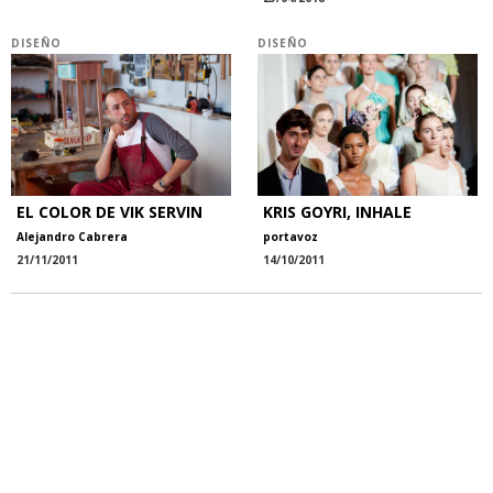
DISEÑO
DISEÑO
EL COLOR DE VIK SERVIN
KRIS GOYRI, INHALE
Alejandro Cabrera
portavoz
21/11/2011
14/10/2011