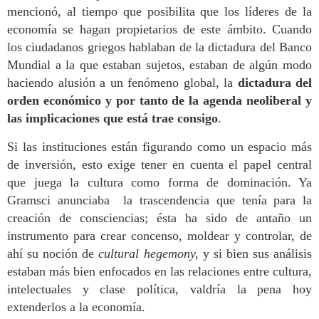
mencionó, al tiempo que posibilita que los líderes de la
economía se hagan propietarios de este ámbito. Cuando
los ciudadanos griegos hablaban de la dictadura del Banco
Mundial a la que estaban sujetos, estaban de algún modo
haciendo alusión a un fenómeno global, la
dictadura del
orden económico y por tanto de la agenda neoliberal y
las implicaciones que está trae consigo
.
Si l
as instituciones están figurando como un espacio más
de inversión,
esto exige
tener en cuenta el papel central
que juega la cultura como forma de dominación. Ya
Gramsci anunciaba la trascendencia que tenía para la
creación de consciencias; ésta ha sido de antaño un
instrumento para crear concenso, moldear y controlar, de
ahí su noción de
cultural hegemony,
y si bien sus análisis
estaban más bien enfocados en las relaciones entre cultura,
intelectuales y clase política, valdría la pena hoy
extenderlos a la economía.