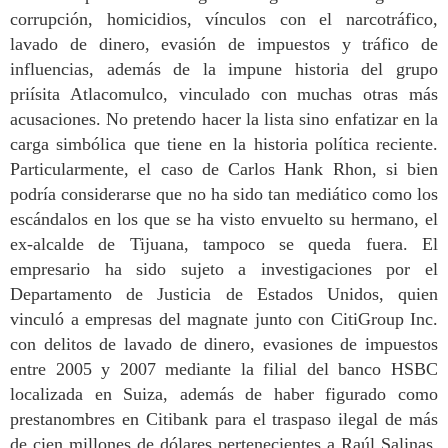
corrupción, homicidios, vínculos con el narcotráfico,
lavado de dinero, evasión de impuestos y tráfico de
influencias, además de la impune historia del grupo
priísita Atlacomulco, vinculado con muchas otras más
acusaciones. No pretendo hacer la lista sino enfatizar en la
carga simbólica que tiene en la historia política reciente.
Particularmente, el caso de Carlos Hank Rhon, si bien
podría considerarse que no ha sido tan mediático como los
escándalos en los que se ha visto envuelto su hermano, el
ex-alcalde de Tijuana, tampoco se queda fuera. El
empresario ha sido sujeto a investigaciones por el
Departamento de Justicia
de Estados Unidos, quien
vinculó a empresas del magnate junto con CitiGroup Inc.
con delitos de lavado de dinero, evasiones de impuestos
entre 2005 y 2007 mediante la filial del banco HSBC
localizada en Suiza, además de haber figurado como
prestanombres en Citibank para el traspaso ilegal de más
de cien millones de dólares pertenecientes a Raúl Salinas,