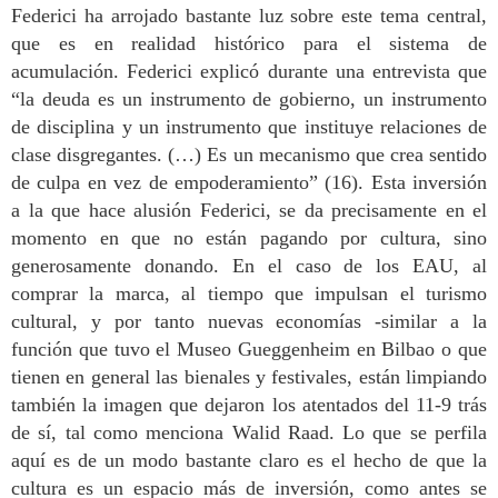
Federici ha arrojado bastante luz sobre este tema central,
que es en realidad histórico para el sistema de
acumulación. Federici explicó durante una entrevista que
“la deuda es un instrumento de gobierno, un instrumento
de disciplina y un instrumento que instituye relaciones de
clase disgregantes. (…) Es un mecanismo que crea sentido
de culpa en vez de empoderamiento” (16). Esta inversión
a la que hace alusión Federici, se da precisamente en el
momento en que no están pagando por cultura, sino
generosamente donando. En el caso de los EAU, al
comprar la marca, al tiempo que impulsan el turismo
cultural, y por tanto nuevas economías -similar a la
función que tuvo el Museo Gueggenheim en Bilbao o que
tienen en general las bienales y festivales, están limpiando
también la imagen que dejaron los atentados del 11-9 trás
de sí, tal como menciona Walid Raad. Lo que se perfila
aquí es de un modo bastante claro es el hecho de que la
cultura es un espacio más de inversión, como antes se