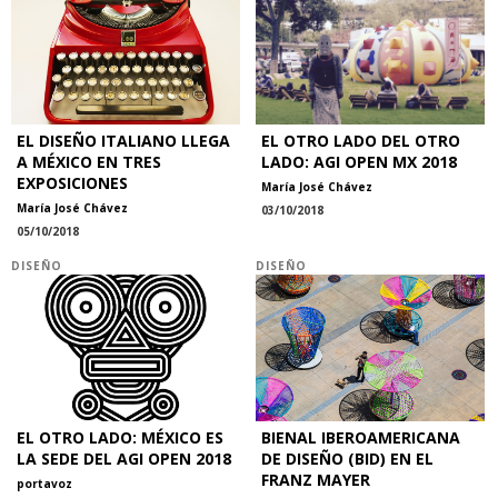
EL DISEÑO ITALIANO LLEGA
EL OTRO LADO DEL OTRO
A MÉXICO EN TRES
LADO: AGI OPEN MX 2018
EXPOSICIONES
María José Chávez
María José Chávez
03/10/2018
05/10/2018
DISEÑO
DISEÑO
EL OTRO LADO: MÉXICO ES
BIENAL IBEROAMERICANA
LA SEDE DEL AGI OPEN 2018
DE DISEÑO (BID) EN EL
FRANZ MAYER
portavoz