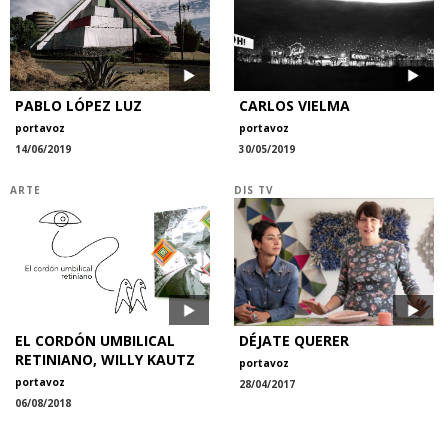
PABLO LÓPEZ LUZ
CARLOS VIELMA
portavoz
portavoz
14/06/2019
30/05/2019
ARTE
DIS TV
EL CORDÓN UMBILICAL
DÉJATE QUERER
RETINIANO, WILLY KAUTZ
portavoz
portavoz
28/04/2017
06/08/2018