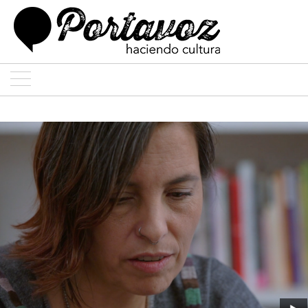
ARTE
ARQUITECTURA
DISEÑO
ENTREVISTAS
COLABORADORES