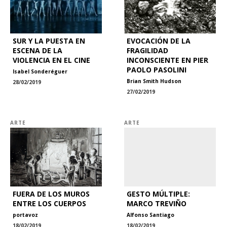
SUR Y LA PUESTA EN
EVOCACIÓN DE LA
ESCENA DE LA
FRAGILIDAD
VIOLENCIA EN EL CINE
INCONSCIENTE EN PIER
PAOLO PASOLINI
Isabel Sonderéguer
Brian Smith Hudson
28/02/2019
27/02/2019
ARTE
ARTE
FUERA DE LOS MUROS
GESTO MÚLTIPLE:
ENTRE LOS CUERPOS
MARCO TREVIÑO
portavoz
Alfonso Santiago
18/02/2019
18/02/2019