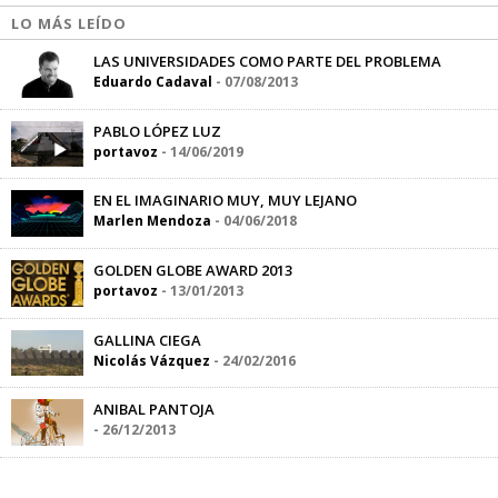
LO MÁS LEÍDO
LAS UNIVERSIDADES COMO PARTE DEL PROBLEMA
Eduardo Cadaval
-
07/08/2013
PABLO LÓPEZ LUZ
portavoz
-
14/06/2019
EN EL IMAGINARIO MUY, MUY LEJANO
Marlen Mendoza
-
04/06/2018
GOLDEN GLOBE AWARD 2013
portavoz
-
13/01/2013
GALLINA CIEGA
Nicolás Vázquez
-
24/02/2016
ANIBAL PANTOJA
-
26/12/2013