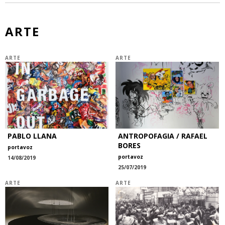
ARTE
ARTE
ARTE
PABLO LLANA
ANTROPOFAGIA / RAFAEL
BORES
portavoz
portavoz
14/08/2019
25/07/2019
ARTE
ARTE