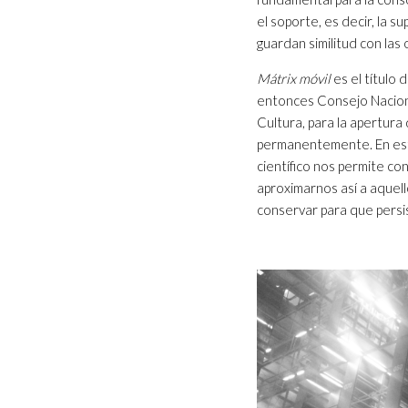
el soporte, es decir, la su
guardan similitud con las
Mátrix móvil
es el título
entonces Consejo Naciona
Cultura, para la apertura 
permanentemente. En est
científico nos permite con
aproximarnos así a aquel
conservar para que persis