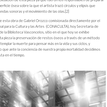
perficie ósea sobre la que el artista trazó círculos y elipsis que
 ondas sonoras y el movimiento de las olas.
[2]
 de esta obra de Gabriel Orozco comisionada directamente por el
l para la Cultura y las Artes (CONACULTA), hoy Secretaría de
de la Biblioteca Vasconcelos, sitio en el que hoy se exhibe
a pieza la preservación de restos óseos a través de un método
templar la muerte para pensar más en la vida y sus ciclos, y
lo que ante la conciencia de nuestra propia mortalidad decidimos
ta en el tiempo.