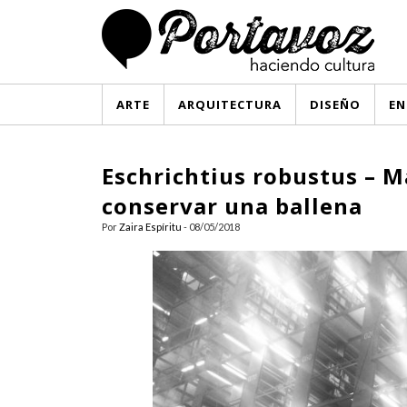
ARTE
ARQUITECTURA
DISEÑO
EN
Eschrichtius robustus – M
conservar una ballena
Por
Zaira Espíritu
- 08/05/2018