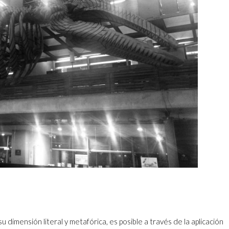
 dimensión literal y metafórica, es posible a través de la aplicación