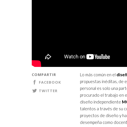
COMPARTIR
Lo más común en el
diseñ
propuestas inéditas, de e
FACEBOOK
personal es solo una part
TWITTER
procurado el trabajo en e
diseño independiente
M
talentos a través de su 
proyectos de diseño y ha
desempeña como docente 