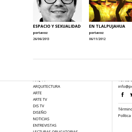
ESPACIO Y SEXUALIDAD
EN TLALPUJAHUA
portavoz
portavoz
26/06/2013
06/11/2012
ARQ TV
Tel: 52 
ARQUITECTURA
info@po
ARTE
ARTE TV
DIS TV
Término
DISEÑO
Política
NOTICIAS
ENTREVISTAS
LECTURAS OBLIGATORIAS