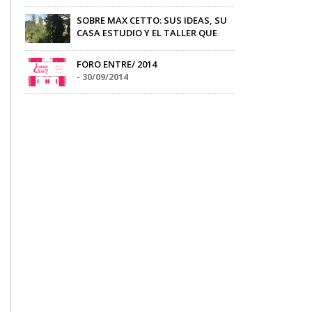
Ricardo Perez Segura
-
08/12/2014
SOBRE MAX CETTO: SUS IDEAS, SU
CASA ESTUDIO Y EL TALLER QUE
LLEVA SU NOMBRE
Jimena Hogrebe
-
05/04/2016
FORO ENTRE/ 2014
-
30/09/2014