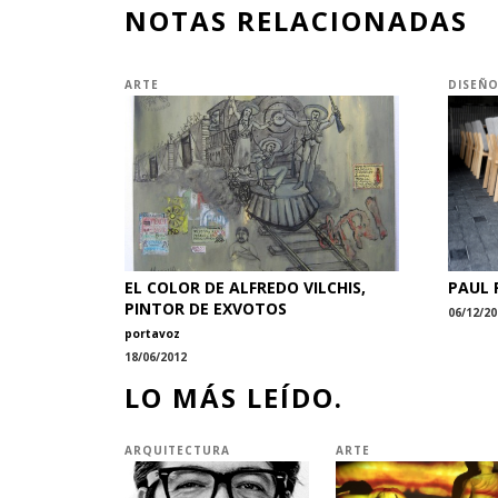
NOTAS RELACIONADAS
ARTE
DISEÑ
EL COLOR DE ALFREDO VILCHIS,
PAUL 
PINTOR DE EXVOTOS
06/12/20
portavoz
18/06/2012
LO MÁS LEÍDO.
ARQUITECTURA
ARTE