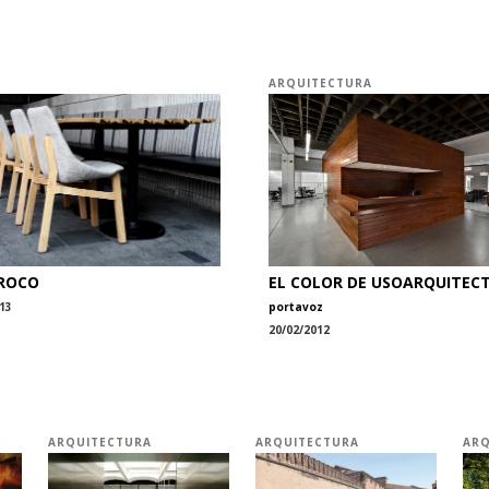
O
ARQUITECTURA
ROCO
EL COLOR DE USOARQUITEC
13
portavoz
20/02/2012
ARQUITECTURA
ARQUITECTURA
ARQ