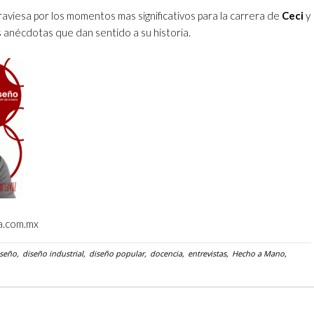
aviesa por los momentos mas significativos para la carrera de
Ceci
y
s anécdotas que dan sentido a su historia.
a.com.mx
iseño
diseño industrial
diseño popular
docencia
entrevistas
Hecho a Mano