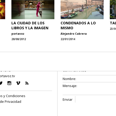
LA CIUDAD DE LOS
CONDENADOS A LO
TA
LIBROS Y LA IMAGEN
MISMO
23/0
portavoz
Alejandro Cabrera
28/08/2012
22/01/2014
08 18 75
CONTÁCTANOS
rtavoz.tv
s y Condiciones
 de Privacidad