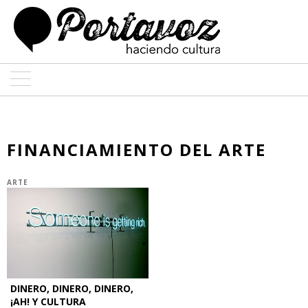
ARTE
ARQUITECTURA
FINANCIAMIENTO DEL ARTE
DISEÑO
ARTE
ENTREVISTAS
COLABORADORES
DINERO, DINERO, DINERO,
¡AH! Y CULTURA