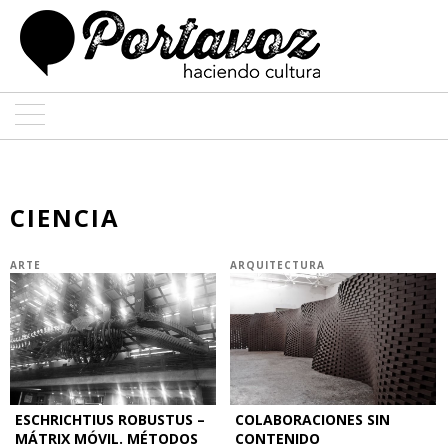
ARTE
ARQUITECTURA
CIENCIA
DISEÑO
ARTE
ARQUITECTURA
ENTREVISTAS
COLABORADORES
ESCHRICHTIUS ROBUSTUS –
COLABORACIONES SIN
MÁTRIX MÓVIL. MÉTODOS
CONTENIDO