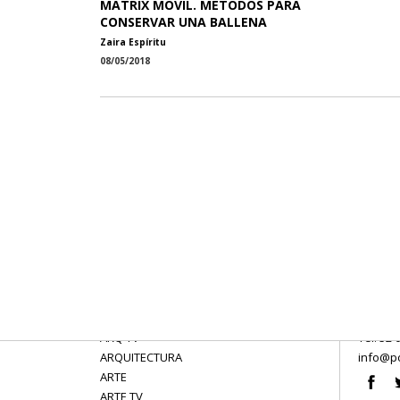
MÁTRIX MÓVIL. MÉTODOS PARA
CONSERVAR UNA BALLENA
Zaira Espíritu
08/05/2018
ARQ TV
Tel: 52 
ARQUITECTURA
info@po
ARTE
ARTE TV