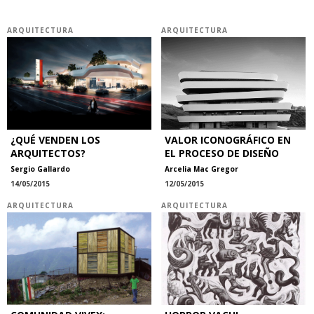
ARQUITECTURA
ARQUITECTURA
¿QUÉ VENDEN LOS
VALOR ICONOGRÁFICO EN
ARQUITECTOS?
EL PROCESO DE DISEÑO
Sergio Gallardo
Arcelia Mac Gregor
14/05/2015
12/05/2015
ARQUITECTURA
ARQUITECTURA