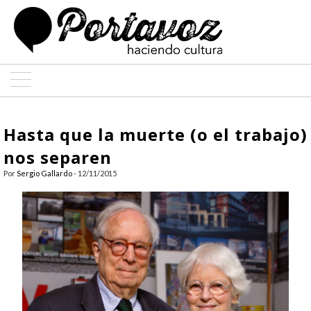
ARTE
Hasta que la muerte (o el trabajo)
ARQUITECTURA
nos separen
Por
Sergio Gallardo
- 12/11/2015
DISEÑO
ENTREVISTAS
COLABORADORES