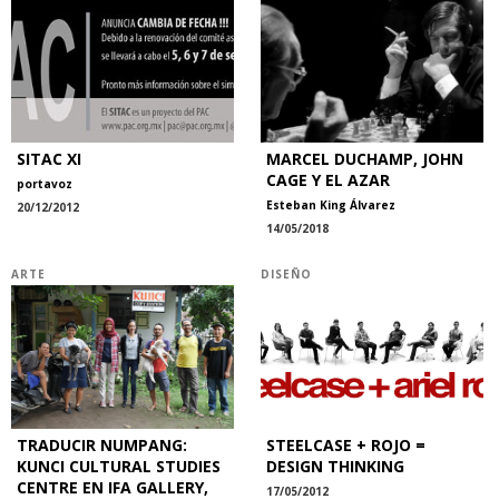
SITAC XI
MARCEL DUCHAMP, JOHN
CAGE Y EL AZAR
portavoz
Esteban King Álvarez
20/12/2012
14/05/2018
ARTE
DISEÑO
TRADUCIR NUMPANG:
STEELCASE + ROJO =
KUNCI CULTURAL STUDIES
DESIGN THINKING
CENTRE EN IFA GALLERY,
17/05/2012