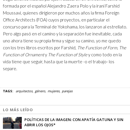
formada por el español Alejandro Zaera Polo y la iraní Farshid
Moussavi, quienes dirigieron por muchos años la firma Foreign
Office Architects (FOA) cuyos proyectos, en particular el
concurso para la Terminal de Yokohama, los lanzaron al estrellato.
Pero algo pasó en el camino y la separación fue inevitable, cada
uno ahora tiene su propia firma y sigue su camino, yo me quedo
con los tres libros escritos por Farshid,
The Function of Form
,
The
Function of Ornament
y
The Function of Style
y como todo en la
vida tiene que seguir, hasta que la muerte -o el trabajo- los
separe.
TAGS:
arquitectos
género
mujeres
parejas
LO MÁS LEÍDO
POLÍTICAS DE LA IMAGEN: CON APATÍA GATUNA Y SIN
ABRIR LOS OJOS*