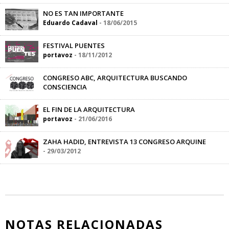
Aline Hernández
-
29/09/2016
NO ES TAN IMPORTANTE
Eduardo Cadaval
-
18/06/2015
FESTIVAL PUENTES
portavoz
-
18/11/2012
CONGRESO ABC, ARQUITECTURA BUSCANDO
CONSCIENCIA
portavoz
-
29/11/2012
EL FIN DE LA ARQUITECTURA
portavoz
-
21/06/2016
ZAHA HADID, ENTREVISTA 13 CONGRESO ARQUINE
-
29/03/2012
NOTAS RELACIONADAS