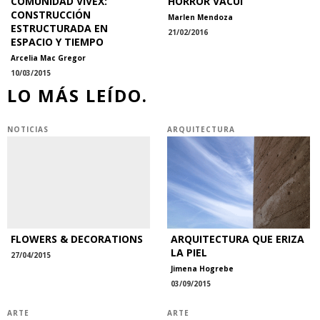
COMUNIDAD VIVEX:
HORROR VACUI
CONSTRUCCIÓN
Marlen Mendoza
ESTRUCTURADA EN
21/02/2016
ESPACIO Y TIEMPO
Arcelia Mac Gregor
10/03/2015
LO MÁS LEÍDO.
NOTICIAS
ARQUITECTURA
FLOWERS & DECORATIONS
ARQUITECTURA QUE ERIZA
LA PIEL
27/04/2015
Jimena Hogrebe
03/09/2015
ARTE
ARTE