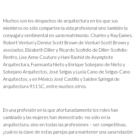
Muchos son los despachos de arquitectura en los que sus
miembros no sólo comparten la vida profesional sino también la
conyugal y sentimental en
santo
matrimonio. Charles y Ray Eames,
Robert Venturi y Denise Scott Brown de Venturi-Scott Brown y
asociados, Elizabeth Diller y Ricardo Scofidio de Diller-Scofidio-
Renfro, Lise Anne Couture y Hani Rashid de Asymptote
Arquitectura, Fuensanta Nieto y Enrique Sobejano de Nieto y
Sobejano Arquitectos, José Selgas y Lucía Cano de Selgas-Cano
Arquitectos, y en México José Castillo y Saidee Springal de
arquitectura 911 SC, entre muchos otros.
En una profesión en la que afortunadamente los roles han
cambiado y las mujeres han demostrado -no sólo en la
arquitectura, sino en todas las profesiones – ser competitivas,
¿cuál es la clave de estas parejas para mantener una
sana
relación