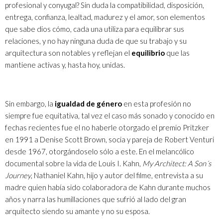
profesional y conyugal? Sin duda la compatibilidad, disposición,
entrega, confianza, lealtad, madurez y el amor, son elementos
que sabe dios cómo, cada una utiliza para equilibrar sus
relaciones, y no hay ninguna duda de que su trabajo y su
arquitectura son notables y reflejan el
equilibrio
que las
mantiene activas y, hasta hoy, unidas.
Sin embargo, la
igualdad de género
en esta profesión no
siempre fue equitativa, tal vez el caso más sonado y conocido en
fechas recientes fue el no haberle otorgado el premio Pritzker
en 1991 a Denise Scott Brown, socia y pareja de Robert Venturi
desde 1967, otorgándoselo sólo a este. En el melancólico
documental sobre la vida de
Louis I. Kahn,
My Architect: A Son´s
Journey
, Nathaniel Kahn, hijo y autor del filme, entrevista a su
madre quien había sido colaboradora de Kahn durante muchos
años y narra las humillaciones que sufrió al lado del gran
arquitecto siendo su amante y no su esposa.