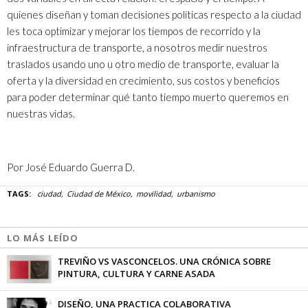
quienes diseñan y toman decisiones políticas respecto a la ciudad
les toca optimizar y mejorar los tiempos de recorrido y la
infraestructura de transporte, a nosotros medir nuestros
traslados usando uno u otro medio de transporte, evaluar la
oferta y la diversidad en crecimiento, sus costos y beneficios
para poder determinar qué tanto tiempo muerto queremos en
nuestras vidas.
Por José Eduardo Guerra D.
TAGS:
ciudad
Ciudad de México
movilidad
urbanismo
LO MÁS LEÍDO
TREVIÑO VS VASCONCELOS. UNA CRÓNICA SOBRE
PINTURA, CULTURA Y CARNE ASADA
Clara Bolívar
-
13/03/2018
DISEÑO, UNA PRACTICA COLABORATIVA