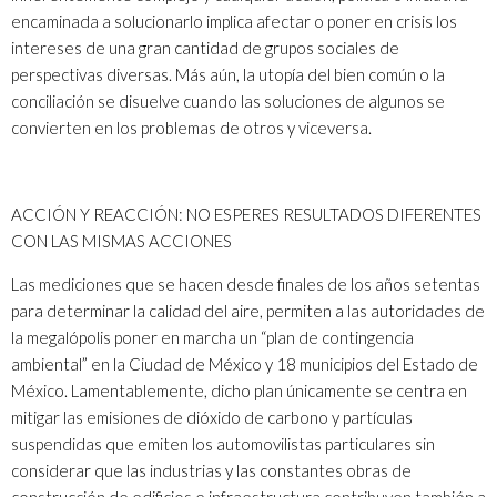
encaminada a solucionarlo implica afectar o poner en crisis los
intereses de una gran cantidad de grupos sociales de
perspectivas diversas. Más aún, la utopía del bien común o la
conciliación se disuelve cuando las soluciones de algunos se
convierten en los problemas de otros y viceversa.
ACCIÓN Y REACCIÓN: NO ESPERES RESULTADOS DIFERENTES
CON LAS MISMAS ACCIONES
Las mediciones que se hacen desde finales de los años setentas
para determinar la calidad del aire, permiten a las autoridades de
la megalópolis poner en marcha un “plan de contingencia
ambiental” en la Ciudad de México y 18 municipios del Estado de
México. Lamentablemente, dicho plan únicamente se centra en
mitigar las emisiones de dióxido de carbono y partículas
suspendidas que emiten los automovilistas particulares sin
considerar que las industrias y las constantes obras de
construcción de edificios e infraestructura contribuyen también a