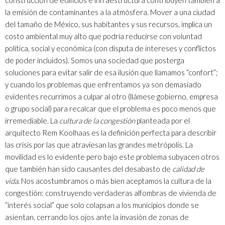
la emisión de contaminantes a la atmósfera. Mover a una ciudad
del tamaño de México, sus habitantes y sus recursos, implica un
costo ambiental muy alto que podría reducirse con voluntad
política, social y económica (con disputa de intereses y conflictos
de poder incluidos). Somos una sociedad que posterga
soluciones para evitar salir de esa ilusión que llamamos “confort”;
y cuando los problemas que enfrentamos ya son demasiado
evidentes recurrimos a culpar al otro (llámese gobierno, empresa
o grupo social) para recalcar que el problema es poco menos que
irremediable. La
cultura de la congestión
planteada por el
arquitecto Rem Koolhaas es la definición perfecta para describir
las crisis por las que atraviesan las grandes metrópolis. La
movilidad es lo evidente pero bajo este problema subyacen otros
que también han sido causantes del desabasto de
calidad de
vida
. Nos acostumbramos o más bien aceptamos la cultura de la
congestión: construyendo verdaderas alfombras de vivienda de
“interés social” que solo colapsan a los municipios donde se
asientan, cerrando los ojos ante la invasión de zonas de