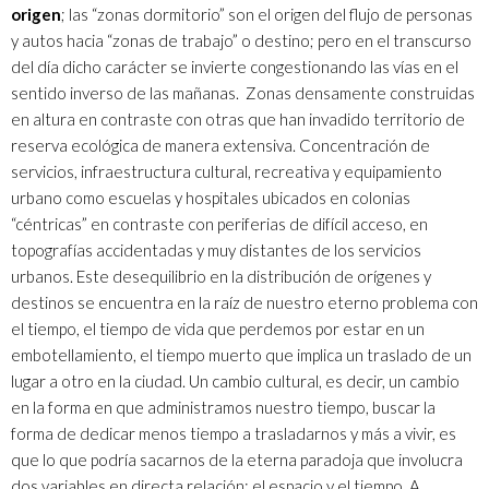
origen
; las “zonas dormitorio” son el origen del flujo de personas
y autos hacia “zonas de trabajo” o destino; pero en el transcurso
del día dicho carácter se invierte congestionando las vías en el
sentido inverso de las mañanas. Zonas densamente construidas
en altura en contraste con otras que han invadido territorio de
reserva ecológica de manera extensiva. Concentración de
servicios, infraestructura cultural, recreativa y equipamiento
urbano como escuelas y hospitales ubicados en colonias
“céntricas” en contraste con periferias de difícil acceso, en
topografías accidentadas y muy distantes de los servicios
urbanos. Este desequilibrio en la distribución de orígenes y
destinos se encuentra en la raíz de nuestro eterno problema con
el tiempo, el tiempo de vida que perdemos por estar en un
embotellamiento, el tiempo muerto que implica un traslado de un
lugar a otro en la ciudad. Un cambio cultural, es decir, un cambio
en la forma en que administramos nuestro tiempo, buscar la
forma de dedicar menos tiempo a trasladarnos y más a vivir, es
que lo que podría sacarnos de la eterna paradoja que involucra
dos variables en directa relación: el espacio y el tiempo. A