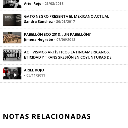
Ariel Rojo
-
21/03/2013
GATO NEGRO PRESENTA EL MEXICANO ACTUAL
Sandra Sánchez
-
30/01/2017
PABELLÓN ECO 2018, ¿UN PABELLÓN?
Jimena Hogrebe
-
07/06/2018
ACTIVISMOS ARTÍSTICOS LATINOAMERICANOS.
ETICIDAD Y TRANSGRESIÓN EN COYUNTURAS DE
VIOLENCIA Y DESAPARICIÓN
Brian Smith Hudson
-
27/12/2017
ARIEL ROJO
-
05/11/2011
NOTAS RELACIONADAS