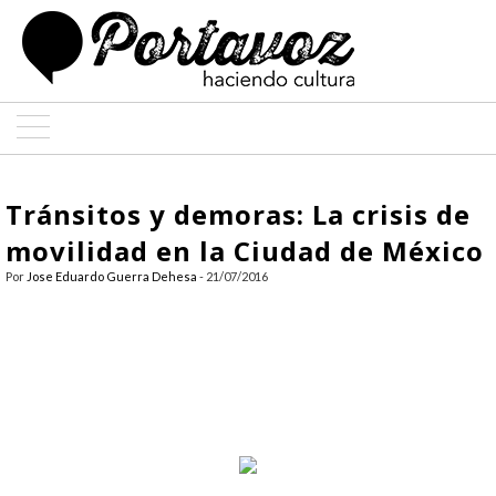
ARTE
Tránsitos y demoras: La crisis de
ARQUITECTURA
movilidad en la Ciudad de México
Por
Jose Eduardo Guerra Dehesa
- 21/07/2016
DISEÑO
ENTREVISTAS
COLABORADORES