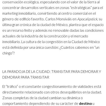
conservación ecológica, especulando con el valor de la tierra al
concentrar desarrollos verticales en zonas “estratégicas” para el
marketing inmobiliario, convirtiendo al centro comercial en el
género de edificio favorito. Carlos Monsiváis en
Apocalipstick
, su
última gran crónica de la ciudad de México, plantea que el espacio
es un recurso finito y además no renovable dadas las condiciones
actuales de la industria de la construcción y el mercado
inmobiliario. La cultura de la congestión en la Ciudad de México
está definida por una única cuestión: ¿Cuántos cabemos en “un
chingo”?
LA PARADOJA DE LA CIUDAD: TRANSITAR PARA DEMORAR Y
DEMORAR PARA TRANSITAR
El “tráfico” o el constante congestionamiento de vialidades está
directamente relacionado con otros desequilibrios en la ciudad.
Zonas completas de la ciudad cambian su dinámica o
comportamiento dependiendo de su carácter de
destino
u