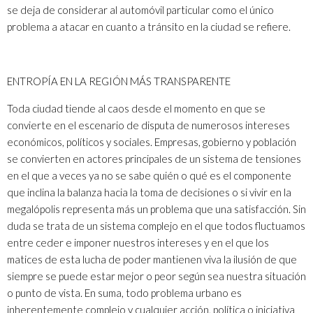
se deja de considerar al automóvil particular como el único
problema a atacar en cuanto a tránsito en la ciudad se refiere.
ENTROPÍA EN LA REGIÓN MÁS TRANSPARENTE
Toda ciudad tiende al caos desde el momento en que se
convierte en el escenario de disputa de numerosos intereses
económicos, políticos y sociales. Empresas, gobierno y población
se convierten en actores principales de un sistema de tensiones
en el que a veces ya no se sabe quién o qué es el componente
que inclina la balanza hacia la toma de decisiones o si vivir en la
megalópolis representa más un problema que una satisfacción. Sin
duda se trata de un sistema complejo en el que todos fluctuamos
entre ceder e imponer nuestros intereses y en el que los
matices de esta lucha de poder mantienen viva la ilusión de que
siempre se puede estar mejor o peor según sea nuestra situación
o punto de vista. En suma, todo problema urbano es
inherentemente complejo y cualquier acción, política o iniciativa