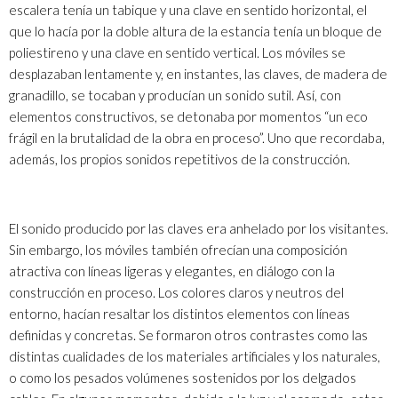
escalera tenía un tabique y una clave en sentido horizontal, el
que lo hacía por la doble altura de la estancia tenía un bloque de
poliestireno y una clave en sentido vertical. Los móviles se
desplazaban lentamente y, en instantes, las claves, de madera de
granadillo, se tocaban y producían un sonido sutil. Así, con
elementos constructivos, se detonaba por momentos “un eco
frágil en la brutalidad de la obra en proceso”. Uno que recordaba,
además, los propios sonidos repetitivos de la construcción.
El sonido producido por las claves era anhelado por los visitantes.
Sin embargo, los móviles también ofrecían una composición
atractiva con líneas ligeras y elegantes, en diálogo con la
construcción en proceso. Los colores claros y neutros del
entorno, hacían resaltar los distintos elementos con líneas
definidas y concretas. Se formaron otros contrastes como las
distintas cualidades de los materiales artificiales y los naturales,
o como los pesados volúmenes sostenidos por los delgados