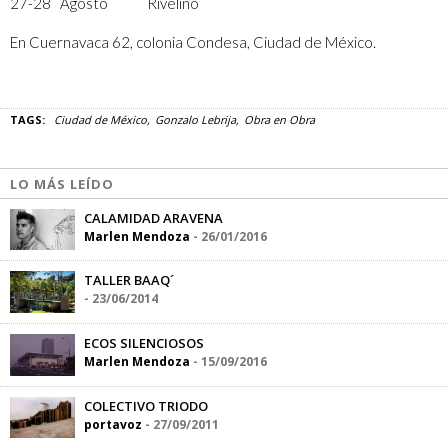
27-28 Agosto Rivelino
En Cuernavaca 62, colonia Condesa, Ciudad de México.
TAGS:
Ciudad de México
Gonzalo Lebrija
Obra en Obra
LO MÁS LEÍDO
CALAMIDAD ARAVENA
Marlen Mendoza
-
26/01/2016
TALLER BAAQ´
-
23/06/2014
ECOS SILENCIOSOS
Marlen Mendoza
-
15/09/2016
COLECTIVO TRIODO
portavoz
-
27/09/2011