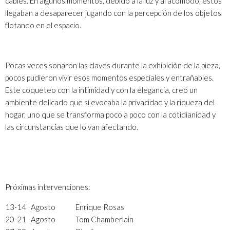
cables. En algunos momentos, debido a la luz y al acomodo, estos
llegaban a desaparecer jugando con la percepción de los objetos
flotando en el espacio.
Pocas veces sonaron las claves durante la exhibición de la pieza,
pocos pudieron vivir esos momentos especiales y entrañables.
Este coqueteo con la intimidad y con la elegancia, creó un
ambiente delicado que sí evocaba la privacidad y la riqueza del
hogar, uno que se transforma poco a poco con la cotidianidad y
las circunstancias que lo van afectando.
Próximas intervenciones:
13-14 Agosto Enrique Rosas
20-21 Agosto Tom Chamberlain