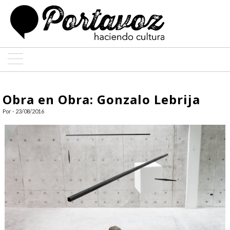
ARTE
Obra en Obra: Gonzalo Lebrija
ARQUITECTURA
Por - 23/08/2016
DISEÑO
ENTREVISTAS
COLABORADORES