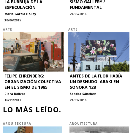
LA BURBUJA DE LA
SISMO GALLERY /
ESPECULACIÓN
FUNDAMENTAL
María García Holley
24/05/2016
30/06/2015
ARTE
ARTE
FELIPE EHRENBERG:
ANTES DE LA FLOR HABÍA
ORGANIZACIÓN COLECTIVA
UN DESNUDO: ARAKI EN
EN EL SISMO DE 1985
SONORA 128
Clara Bolívar
Sandra Sánchez
16/11/2017
21/09/2016
LO MÁS LEÍDO.
ARQUITECTURA
ARQUITECTURA