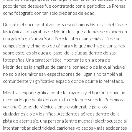
poco tiempo después fue contratado por el periódico La Prensa
como fotógrafo con tan solo diez años de edad.
Durante el documental vemos y escuchamos historias detrás de
las icónicas fotografías de Metinides, que además se exhiben en
una galería en Nueva York. Pero lo interesante más allá de la
composición y el manejo de cámara y lo que me trae a contarles
sobre este, es sin duda el papel de la ciudad dentro de sus
fotografías. Una característica importante en la obra de
Metinides es la amplitud de cámara, por medio de la cual incluye
no solo a los mirones y espectadores del lugar, sino también al
contundente y significativo espacio donde ocurre lo retratado.
Mientras expone gráficamente la tragedia y el horror, incluye un
escenario que habla del contexto de lo que sucede. Podemos
ver una Ciudad de México siempre vulnerable para los
ciudadanos a pie y los niños. Accidentes aéreos dentro de la
pista de aterrizaje, una persona (entre muchas) electrocutada al
intentar robar electricidad, camiones volcados y más accidentes