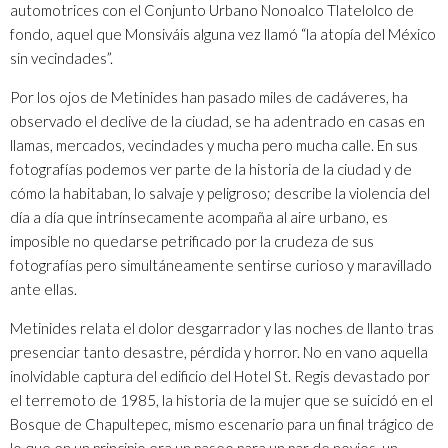
automotrices con el Conjunto Urbano Nonoalco Tlatelolco de
fondo, aquel que Monsiváis alguna vez llamó “la atopía del México
sin vecindades”.
Por los ojos de Metinides han pasado miles de cadáveres, ha
observado el declive de la ciudad, se ha adentrado en casas en
llamas, mercados, vecindades y mucha pero mucha calle. En sus
fotografías podemos ver parte de la historia de la ciudad y de
cómo la habitaban, lo salvaje y peligroso; describe la violencia del
día a día que intrínsecamente acompaña al aire urbano, es
imposible no quedarse petrificado por la crudeza de sus
fotografías pero simultáneamente sentirse curioso y maravillado
ante ellas.
Metinides relata el dolor desgarrador y las noches de llanto tras
presenciar tanto desastre, pérdida y horror. No en vano aquella
inolvidable captura del edificio del Hotel St. Regis devastado por
el terremoto de 1985, la historia de la mujer que se suicidó en el
Bosque de Chapultepec, mismo escenario para un final trágico de