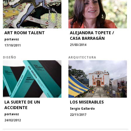
ART ROOM TALENT
ALEJANDRA TOPETE /
CASA BARRAGÁN
portavoz
21/03/2014
17/10/2011
DISEÑO
ARQUITECTURA
LA SUERTE DE UN
LOS MISERABLES
ACCIDENTE
Sergio Gallardo
portavoz
22/11/2017
24/02/2012