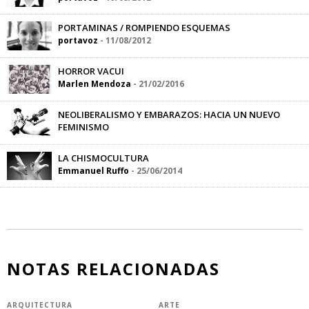
PORTAMINAS / ROMPIENDO ESQUEMAS
portavoz
-
11/08/2012
HORROR VACUI
Marlen Mendoza
-
21/02/2016
NEOLIBERALISMO Y EMBARAZOS: HACIA UN NUEVO
FEMINISMO
Irmgard Emmelhainz
-
28/06/2017
LA CHISMOCULTURA
Emmanuel Ruffo
-
25/06/2014
NOTAS RELACIONADAS
ARQUITECTURA
ARTE