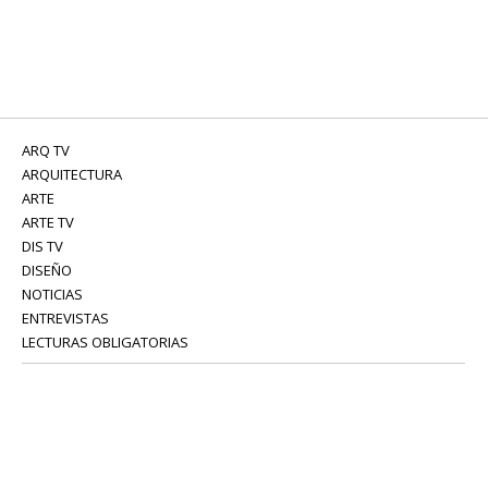
ARQ TV
ARQUITECTURA
ARTE
ARTE TV
DIS TV
DISEÑO
NOTICIAS
ENTREVISTAS
LECTURAS OBLIGATORIAS
SERVICIOS
COLABORADORES
Tel: 52 08 18 75