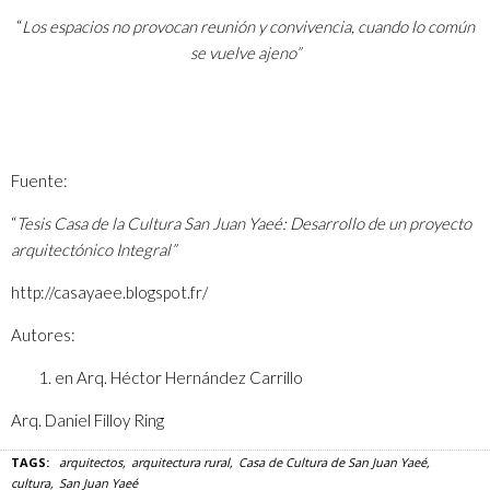
“
Los espacios no provocan reunión y convivencia, cuando lo común
se vuelve ajeno”
Fuente:
“
Tesis Casa de la Cultura San Juan Yaeé: Desarrollo de un proyecto
arquitectónico Integral”
http://casayaee.blogspot.fr/
Autores:
en Arq. Héctor Hernández Carrillo
Arq. Daniel Filloy Ring
TAGS:
arquitectos
arquitectura rural
Casa de Cultura de San Juan Yaeé
cultura
San Juan Yaeé