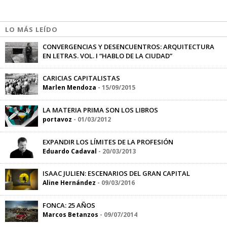
LO MÁS LEÍDO
CONVERGENCIAS Y DESENCUENTROS: ARQUITECTURA
EN LETRAS. VOL. I “HABLO DE LA CIUDAD”
Marlen Mendoza
-
19/05/2015
CARICIAS CAPITALISTAS
Marlen Mendoza
-
15/09/2015
LA MATERIA PRIMA SON LOS LIBROS
portavoz
-
01/03/2012
EXPANDIR LOS LÍMITES DE LA PROFESIÓN
Eduardo Cadaval
-
20/03/2013
ISAAC JULIEN: ESCENARIOS DEL GRAN CAPITAL
Aline Hernández
-
09/03/2016
FONCA: 25 AÑOS
Marcos Betanzos
-
09/07/2014