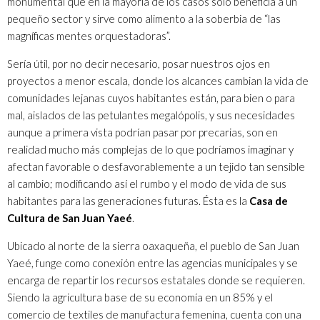
monumental que en la mayoría de los casos sólo beneficia a un
pequeño sector y sirve como alimento a la soberbia de “las
magníficas mentes orquestadoras”.
Sería útil, por no decir necesario, posar nuestros ojos en
proyectos a menor escala, donde los alcances cambian la vida de
comunidades lejanas cuyos habitantes están, para bien o para
mal, aislados de las petulantes megalópolis, y sus necesidades
aunque a primera vista podrían pasar por precarias, son en
realidad mucho más complejas de lo que podríamos imaginar y
afectan favorable o desfavorablemente a un tejido tan sensible
al cambio; modificando así el rumbo y el modo de vida de sus
habitantes para las generaciones futuras. Ésta es la
Casa de
Cultura de San Juan Yaeé
.
Ubicado al norte de la sierra oaxaqueña, el pueblo de San Juan
Yaeé, funge como conexión entre las agencias municipales y se
encarga de repartir los recursos estatales donde se requieren.
Siendo la agricultura base de su economía en un 85% y el
comercio de textiles de manufactura femenina, cuenta con una