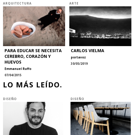
ARQUITECTURA
ARTE
PARA EDUCAR SE NECESITA
CARLOS VIELMA
CEREBRO, CORAZÓN Y
portavoz
HUEVOS
30/05/2019
Emmanuel Ruffo
07/04/2015
LO MÁS LEÍDO.
DISEÑO
DISEÑO