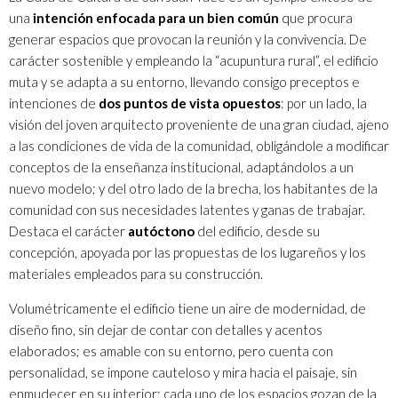
una
intención enfocada para un bien común
que procura
generar espacios que provocan la reunión y la convivencia. De
carácter sostenible y empleando la “acupuntura rural”, el edificio
muta y se adapta a su entorno, llevando consigo preceptos e
intenciones de
dos puntos de vista opuestos
: por un lado, la
visión del joven arquitecto proveniente de una gran ciudad, ajeno
a las condiciones de vida de la comunidad, obligándole a modificar
conceptos de la enseñanza institucional, adaptándolos a un
nuevo modelo; y del otro lado de la brecha, los habitantes de la
comunidad con sus necesidades latentes y ganas de trabajar.
Destaca el carácter
autóctono
del edificio, desde su
concepción, apoyada por las propuestas de los lugareños y los
materiales empleados para su construcción.
Volumétricamente el edificio tiene un aire de modernidad, de
diseño fino, sin dejar de contar con detalles y acentos
elaborados; es amable con su entorno, pero cuenta con
personalidad, se impone cauteloso y mira hacia el paisaje, sin
enmudecer en su interior; cada uno de los espacios gozan de la