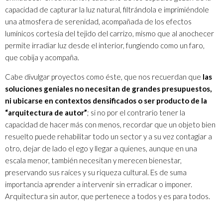
capacidad de capturar la luz natural, filtrándola e imprimiéndole
una atmosfera de serenidad, acompañada de los efectos
lumínicos cortesía del tejido del carrizo, mismo que al anochecer
permite irradiar luz desde el interior, fungiendo como un faro,
que cobija y acompaña.
Cabe divulgar proyectos como éste, que nos recuerdan que
las
soluciones geniales no necesitan de grandes presupuestos,
ni ubicarse en contextos densificados o ser producto de la
“arquitectura de autor”
; si no por el contrario tener la
capacidad de hacer más con menos, recordar que un objeto bien
resuelto puede rehabilitar todo un sector y a su vez contagiar a
otro, dejar de lado el ego y llegar a quienes, aunque en una
escala menor, también necesitan y merecen bienestar,
preservando sus raíces y su riqueza cultural. Es de suma
importancia aprender a intervenir sin erradicar o imponer.
Arquitectura sin autor, que pertenece a todos y es para todos.