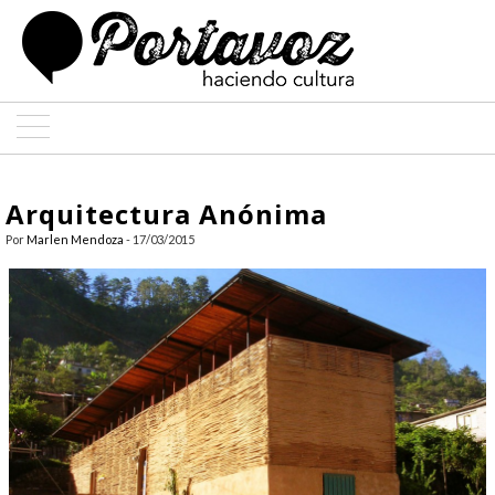
ARTE
Arquitectura Anónima
ARQUITECTURA
Por
Marlen Mendoza
- 17/03/2015
DISEÑO
ENTREVISTAS
COLABORADORES