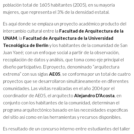
población total de 1605 habitantes (2005), en su mayoría
mujeres, que representa el 3% de la densidad estatal.
Es aquí donde se emplaza un proyecto académico producto del
intercambio cultural entre la
Facultad de Arquitectura de la
UNAM
, la
Facultad de Arquitectura de la Universidad
Tecnológica de Berlín
y los habitantes de la comunidad de San
Juan Yaeé; con un enfoque social a partir de la observación,
recopilación de datos y análisis, que toma como eje principal el
diseño participativo. El proyecto, denominado “arquitectura
extrema” con sus siglas
AE05
, se conforma por un total de cuatro
proyectos que se desarrollaron simultáneamente en diferentes
comunidades. Las visitas realizadas en el año 2004 por el
coordinador de AE05, el arquitecto
Alejandro D’Acosta
, en
conjunto con los habitantes de la comunidad, determinan el
programa arquitectónico basado en las necesidades específicas
del sitio así como en las herramientas y recursos disponibles.
Es resultado de un concurso interno entre estudiantes del taller