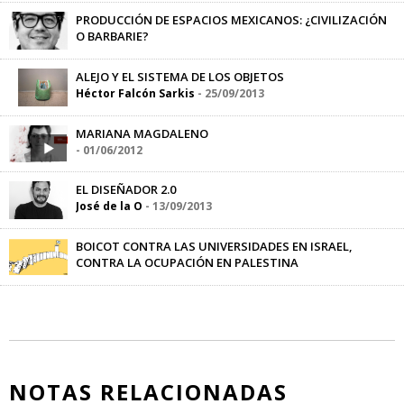
PRODUCCIÓN DE ESPACIOS MEXICANOS: ¿CIVILIZACIÓN
O BARBARIE?
portavoz
-
01/05/2013
ALEJO Y EL SISTEMA DE LOS OBJETOS
Héctor Falcón Sarkis
-
25/09/2013
MARIANA MAGDALENO
-
01/06/2012
EL DISEÑADOR 2.0
José de la O
-
13/09/2013
BOICOT CONTRA LAS UNIVERSIDADES EN ISRAEL,
CONTRA LA OCUPACIÓN EN PALESTINA
Aline Hernández
-
18/11/2015
NOTAS RELACIONADAS