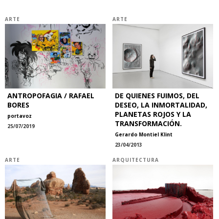
ARTE
ARTE
ANTROPOFAGIA / RAFAEL
DE QUIENES FUIMOS, DEL
BORES
DESEO, LA INMORTALIDAD,
PLANETAS ROJOS Y LA
portavoz
TRANSFORMACIÓN.
25/07/2019
Gerardo Montiel Klint
23/04/2013
ARTE
ARQUITECTURA