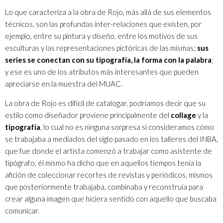
Lo que caracteriza a la obra de Rojo, más allá de sus elementos
técnicos, son las profundas inter-relaciones que existen, por
ejemplo, entre su pintura y diseño, entre los motivos de sus
esculturas y las representaciones pictóricas de las mismas;
sus
series se conectan con su tipografía, la forma con la palabra
;
y ese es uno de los atributos más interesantes que pueden
apreciarse en la muestra del MUAC.
La obra de Rojo es difícil de catalogar, podríamos decir que su
estilo como diseñador proviene principalmente del
collage
y la
tipografía
, lo cual no es ninguna sorpresa si consideramos cómo
se trabajaba a mediados del siglo pasado en los talleres del INBA,
que fue donde el artista comenzó a trabajar como asistente de
tipógrafo, él mismo ha dicho que en aquellos tiempos tenía la
afición de coleccionar recortes de revistas y periódicos, mismos
que posteriormente trabajaba, combinaba y reconstruía para
crear alguna imagen que hiciera sentido con aquello que buscaba
comunicar.