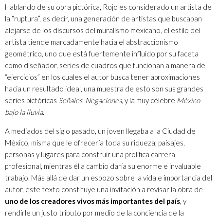
Hablando de su obra pictórica, Rojo es considerado un artista de
la “ruptura”, es decir, una generación de artistas que buscaban
alejarse de los discursos del muralismo mexicano, el estilo del
artista tiende marcadamente hacia el abstraccionismo
geométrico, uno que está fuertemente influido por su faceta
como diseñador, series de cuadros que funcionan a manera de
“ejercicios” en los cuales el autor busca tener aproximaciones
hacia un resultado ideal, una muestra de esto son sus grandes
series pictóricas
Señales
,
Negaciones
, y la muy célebre
México
bajo la lluvia
.
A mediados del siglo pasado, un joven llegaba a la Ciudad de
México, misma que le ofrecería toda su riqueza, paisajes,
personas y lugares para construir una prolífica carrera
profesional, mientras él a cambio daría su enorme e invaluable
trabajo. Más allá de dar un esbozo sobre la vida e importancia del
autor, este texto constituye una invitación a revisar la obra de
uno de los creadores vivos más importantes del país
, y
rendirle un justo tributo por medio de la conciencia de la