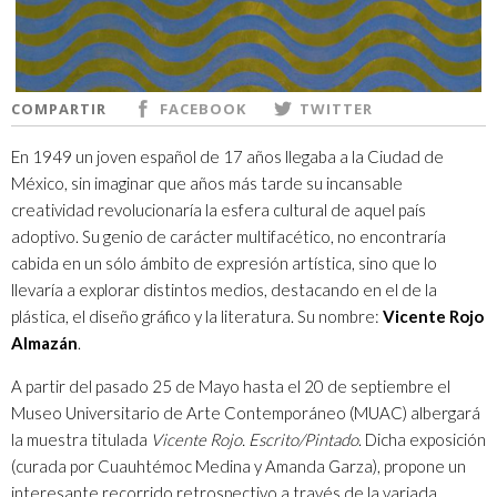
COMPARTIR
FACEBOOK
TWITTER
En 1949 un joven español de 17 años llegaba a la Ciudad de
México, sin imaginar que años más tarde su incansable
creatividad revolucionaría la esfera cultural de aquel país
adoptivo. Su genio de carácter multifacético, no encontraría
cabida en un sólo ámbito de expresión artística, sino que lo
llevaría a explorar distintos medios, destacando en el de la
plástica, el diseño gráfico y la literatura. Su nombre:
Vicente Rojo
Almazán
.
A partir del pasado 25 de Mayo hasta el 20 de septiembre el
Museo Universitario de Arte Contemporáneo (MUAC) albergará
la muestra titulada
Vicente Rojo. Escrito/Pintado
. Dicha exposición
(curada por Cuauhtémoc Medina y Amanda Garza), propone un
interesante recorrido retrospectivo a través de la variada