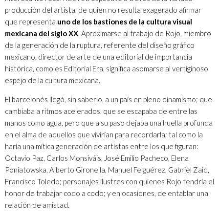
producción del artista, de quien no resulta exagerado afirmar
que representa
uno de los bastiones de la cultura visual
mexicana del siglo XX
. Aproximarse al trabajo de Rojo, miembro
de la generación de la ruptura, referente del diseño gráfico
mexicano, director de arte de una editorial de importancia
histórica, como es Editorial Era, significa asomarse al vertiginoso
espejo de la cultura mexicana.
El barcelonés llegó, sin saberlo, a un país en pleno dinamismo; que
cambiaba a ritmos acelerados, que se escapaba de entre las
manos como agua, pero que a su paso dejaba una huella profunda
en el alma de aquellos que vivirían para recordarla; tal como la
haría una mítica generación de artistas entre los que figuran:
Octavio Paz, Carlos Monsiváis, José Emilio Pacheco, Elena
Poniatowska, Alberto Gironella, Manuel Felguérez, Gabriel Zaid,
Francisco Toledo; personajes ilustres con quienes Rojo tendría el
honor de trabajar codo a codo; y en ocasiones, de entablar una
relación de amistad.