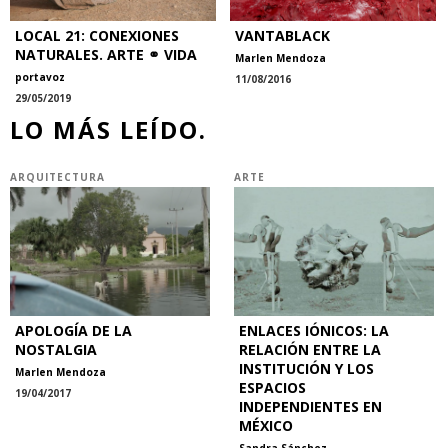
LOCAL 21: CONEXIONES
VANTABLACK
NATURALES. ARTE ⚭ VIDA
Marlen Mendoza
portavoz
11/08/2016
29/05/2019
LO MÁS LEÍDO.
ARQUITECTURA
ARTE
APOLOGÍA DE LA
ENLACES IÓNICOS: LA
NOSTALGIA
RELACIÓN ENTRE LA
INSTITUCIÓN Y LOS
Marlen Mendoza
ESPACIOS
19/04/2017
INDEPENDIENTES EN
MÉXICO
Sandra Sánchez