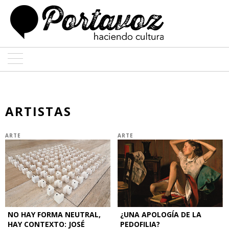
ARTE
ARQUITECTURA
ARTISTAS
DISEÑO
ARTE
ARTE
ENTREVISTAS
COLABORADORES
NO HAY FORMA NEUTRAL,
¿UNA APOLOGÍA DE LA
HAY CONTEXTO: JOSÉ
PEDOFILIA?