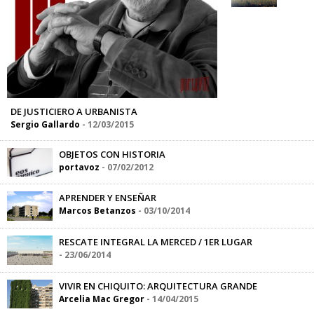
DE JUSTICIERO A URBANISTA
Sergio Gallardo
-
12/03/2015
OBJETOS CON HISTORIA
portavoz
-
07/02/2012
APRENDER Y ENSEÑAR
Marcos Betanzos
-
03/10/2014
RESCATE INTEGRAL LA MERCED / 1ER LUGAR
-
23/06/2014
VIVIR EN CHIQUITO: ARQUITECTURA GRANDE
Arcelia Mac Gregor
-
14/04/2015