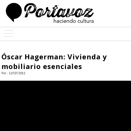
ARTE
Óscar Hagerman: Vivienda y
ARQUITECTURA
mobiliario esenciales
Por - 12/07/2012
DISEÑO
ENTREVISTAS
COLABORADORES