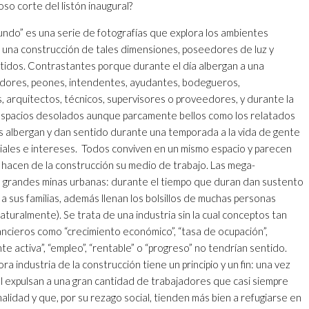
so corte del listón inaugural?
undo” es una serie de fotografías que explora los ambientes
una construcción de tales dimensiones, poseedores de luz y
idos. Contrastantes porque durante el día albergan a una
ores, peones, intendentes, ayudantes, bodegueros,
s, arquitectos, técnicos, supervisores o proveedores, y durante la
espacios desolados aunque parcamente bellos como los relatados
os albergan y dan sentido durante una temporada a la vida de gente
iales e intereses.
Todos conviven en un mismo espacio y parecen
, hacen de la construcción su medio de trabajo. Las mega-
 grandes minas urbanas: durante el tiempo que duran dan sustento
 a sus familias, además llenan los bolsillos de muchas personas
aturalmente). Se trata de una industria sin la cual conceptos tan
nancieros como “crecimiento económico”, “tasa de ocupación”,
 activa”, “empleo”, “rentable” o “progreso” no tendrían sentido.
a industria de la construcción tiene un principio y un fin: una vez
al expulsan a una gran cantidad de trabajadores que casi siempre
malidad y que, por su rezago social, tienden más bien a refugiarse en