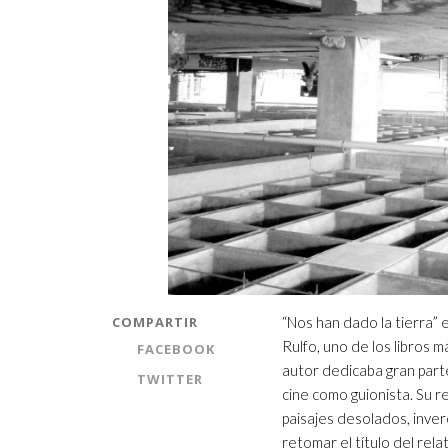
COMPARTIR
“Nos han dado la tierra” 
Rulfo, uno de los libros 
FACEBOOK
autor dedicaba gran parte 
TWITTER
cine como guionista. Su 
paisajes desolados, inver
retomar el título del rel