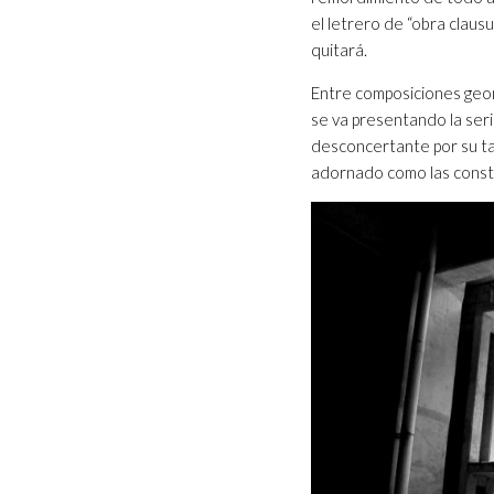
el letrero de “obra claus
quitará.
Entre composiciones geom
se va presentando la seri
desconcertante por su tam
adornado como las const