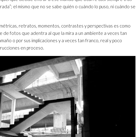
urada”; el mismo que no se sabe quién o cuándo lo puso, ni cuándo se
étricas, retratos, momentos, contrastes y perspectivas es como
e de fotos que adentra al que la mira a un ambiente a veces tan
año o por sus implicaciones y a veces tan franco, real y poco
rucciones en proceso.