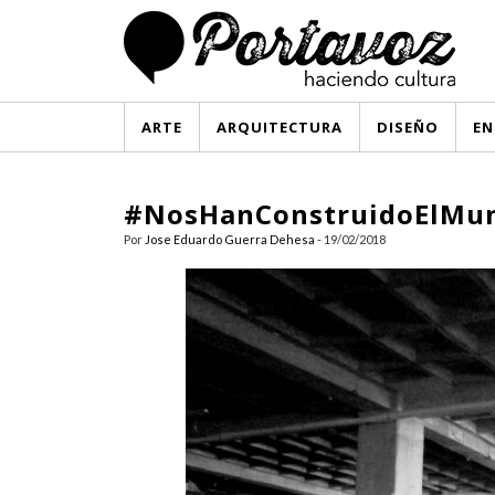
ARTE
ARQUITECTURA
DISEÑO
EN
#NosHanConstruidoElMu
Por
Jose Eduardo Guerra Dehesa
- 19/02/2018