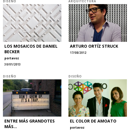
DISEÑO
ARQUITECTURA
LOS MOSAICOS DE DANIEL
ARTURO ORTÍZ STRUCK
BECKER
17/08/2012
portavoz
30/01/2013
DISEÑO
DISEÑO
ENTRE MÁS GRANDOTES
EL COLOR DE AMOATO
MÁS...
portavoz