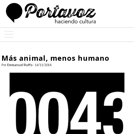
ARTE
Más animal, menos humano
ARQUITECTURA
Por
Emmanuel Ruffo
- 16/11/2014
DISEÑO
ENTREVISTAS
COLABORADORES