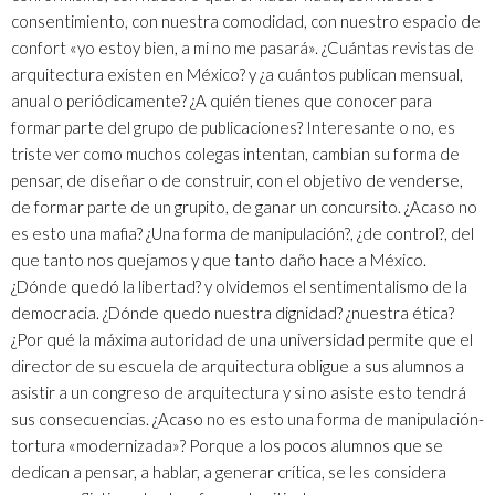
consentimiento, con nuestra comodidad, con nuestro espacio de
confort «yo estoy bien, a mi no me pasará». ¿Cuántas revistas de
arquitectura existen en México? y ¿a cuántos publican mensual,
anual o periódicamente? ¿A quién tienes que conocer para
formar parte del grupo de publicaciones? Interesante o no, es
triste ver como muchos colegas intentan, cambian su forma de
pensar, de diseñar o de construir, con el objetivo de venderse,
de formar parte de un grupito, de ganar un concursito. ¿Acaso no
es esto una mafia? ¿Una forma de manipulación?, ¿de control?, del
que tanto nos quejamos y que tanto daño hace a México.
¿Dónde quedó la libertad? y olvidemos el sentimentalismo de la
democracia. ¿Dónde quedo nuestra dignidad? ¿nuestra ética?
¿Por qué la máxima autoridad de una universidad permite que el
director de su escuela de arquitectura obligue a sus alumnos a
asistir a un congreso de arquitectura y si no asiste esto tendrá
sus consecuencias. ¿Acaso no es esto una forma de manipulación-
tortura «modernizada»? Porque a los pocos alumnos que se
dedican a pensar, a hablar, a generar crítica, se les considera