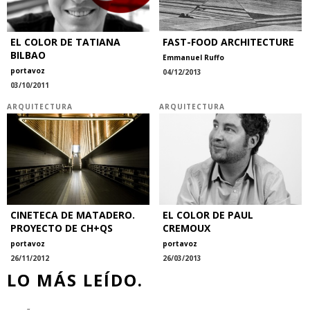
EL COLOR DE TATIANA
FAST-FOOD ARCHITECTURE
BILBAO
Emmanuel Ruffo
portavoz
04/12/2013
03/10/2011
ARQUITECTURA
ARQUITECTURA
CINETECA DE MATADERO.
EL COLOR DE PAUL
PROYECTO DE CH+QS
CREMOUX
portavoz
portavoz
26/11/2012
26/03/2013
LO MÁS LEÍDO.