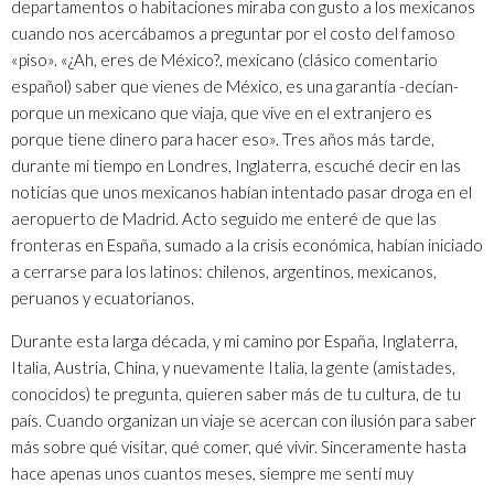
departamentos o habitaciones miraba con gusto a los mexicanos
cuando nos acercábamos a preguntar por el costo del famoso
«piso». «¿Ah, eres de México?, mexicano (clásico comentario
español) saber que vienes de México, es una garantía -decían-
porque un mexicano que viaja, que vive en el extranjero es
porque tiene dinero para hacer eso». Tres años más tarde,
durante mi tiempo en Londres, Inglaterra, escuché decir en las
noticias que unos mexicanos habían intentado pasar droga en el
aeropuerto de Madrid. Acto seguido me enteré de que las
fronteras en España, sumado a la crisis económica, habían iniciado
a cerrarse para los latinos: chilenos, argentinos, mexicanos,
peruanos y ecuatorianos.
Durante esta larga década, y mi camino por España, Inglaterra,
Italia, Austria, China, y nuevamente Italia, la gente (amistades,
conocidos) te pregunta, quieren saber más de tu cultura, de tu
país. Cuando organizan un viaje se acercan con ilusión para saber
más sobre qué visitar, qué comer, qué vivir. Sinceramente hasta
hace apenas unos cuantos meses, siempre me sentí muy