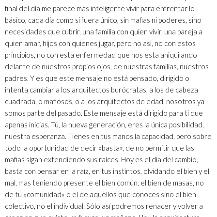
final del día me parece más inteligente vivir para enfrentar lo
básico, cada día como si fuera único, sin mafias ni poderes, sino
necesidades que cubrir, una familia con quien vivir, una pareja a
quien amar, hijos con quienes jugar, pero no así, no con estos
principios, no con esta enfermedad que nos esta aniquilando
delante de nuestros propios ojos, de nuestras familias, nuestros
padres. Y es que este mensaje no está pensado, dirigido o
intenta cambiar a los arquitectos burócratas, a los de cabeza
cuadrada, o mafiosos, o a los arquitectos de edad, nosotros ya
somos parte del pasado. Este mensaje está dirigido para ti que
apenas inicias. Tú, la nueva generación, eres la única posibilidad,
nuestra esperanza. Tienes en tus manos la capacidad, pero sobre
todo la oportunidad de decir «basta», de no permitir que las
mafias sigan extendiendo sus raíces. Hoy es el día del cambio,
basta con pensar en la raíz, en tus instintos, olvidando el bien y el
mal, mas teniendo presente el bien común, el bien de masas, no
de tu «comunidad» o el de aquellos que conoces sino el bien
colectivo, no el individual. Sólo así podremos renacer y volver a