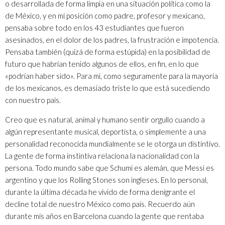
o desarrollada de forma limpia en una situación política como la
de México, y en mi posición como padre, profesor y mexicano,
pensaba sobre todo en los 43 estudiantes que fueron
asesinados, en el dolor de los padres, la frustración e impotencia.
Pensaba también (quizá de forma estúpida) en la posibilidad de
futuro que habrían tenido algunos de ellos, en fin, en lo que
«podrían haber sido». Para mí, como seguramente para la mayoría
de los mexicanos, es demasiado triste lo que está sucediendo
con nuestro país.
Creo que es natural, animal y humano sentir orgullo cuando a
algún representante musical, deportista, o simplemente a una
personalidad reconocida mundialmente se le otorga un distintivo.
La gente de forma instintiva relaciona la nacionalidad con la
persona. Todo mundo sabe que Schumi es alemán, que Messi es
argentino y que los Rolling Stones son ingleses. En lo personal,
durante la última década he vivido de forma denigrante el
decline total de nuestro México como país. Recuerdo aún
durante mis años en Barcelona cuando la gente que rentaba