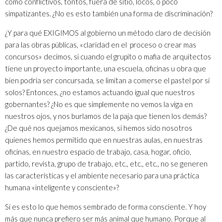
como conflictivos, tontos, fuera de sitio, locos, o poco
simpatizantes. ¿No es esto también una forma de discriminación?
¿Y para qué EXIGIMOS al gobierno un método claro de decisión
para las obras públicas, «claridad en el proceso o crear mas
concursos» decimos, si cuando el grupito o mafia de arquitectos
tiene un proyecto importante, una escuela, oficinas u obra que
bien podría ser concursada, se limitan a comerse el pastel por sí
solos? Entonces, ¿no estamos actuando igual que nuestros
gobernantes? ¿No es que simplemente no vemos la viga en
nuestros ojos, y nos burlamos de la paja que tienen los demás?
¿De qué nos quejamos mexicanos, si hemos sido nosotros
quienes hemos permitido que en nuestras aulas, en nuestras
oficinas, en nuestro espacio de trabajo, casa, hogar, oficio,
partido, revista, grupo de trabajo, etc., etc., etc., no se generen
las características y el ambiente necesario para una práctica
humana «inteligente y consciente»?
Sí es esto lo que hemos sembrado de forma consciente. Y hoy
más que nunca prefiero ser más animal que humano. Porque al