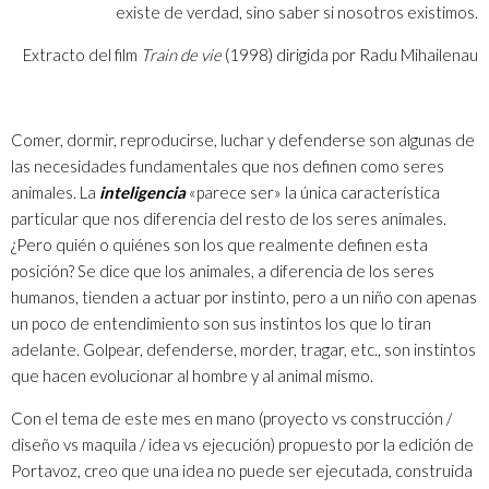
existe de verdad, sino saber si nosotros existimos.
Extracto del film
Train de vie
(1998) dirigida por Radu Mihailenau
Comer, dormir, reproducirse, luchar y defenderse son algunas de
las necesidades fundamentales que nos definen como seres
animales. La
inteligencia
«parece ser» la única característica
particular que nos diferencia del resto de los seres animales.
¿Pero quién o quiénes son los que realmente definen esta
posición? Se dice que los animales, a diferencia de los seres
humanos, tienden a actuar por instinto, pero a un niño con apenas
un poco de entendimiento son sus instintos los que lo tiran
adelante. Golpear, defenderse, morder, tragar, etc., son instintos
que hacen evolucionar al hombre y al animal mismo.
Con el tema de este mes en mano (proyecto vs construcción /
diseño vs maquila / idea vs ejecución) propuesto por la edición de
Portavoz, creo que una idea no puede ser ejecutada, construida