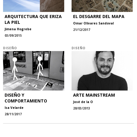
ARQUITECTURA QUE ERIZA
EL DESGARRE DEL MAPA
LA PIEL
Omar Olivares Sandoval
Jimena Hogrebe
21/12/2017
03/09/2015
DISEÑO
DISEÑO
DISEÑO Y
ARTE MAINSTREAM
COMPORTAMIENTO
José de la O
Isa Velarde
28/03/2013
28/11/2017