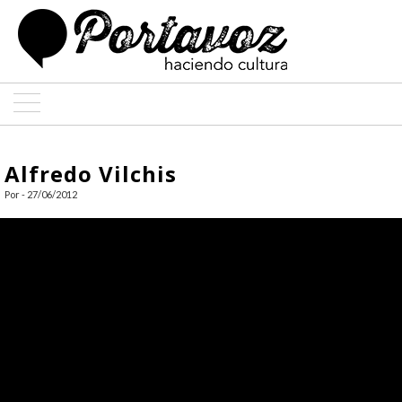
ARTE
Alfredo Vilchis
ARQUITECTURA
Por - 27/06/2012
DISEÑO
ENTREVISTAS
COLABORADORES