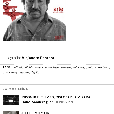
Fotografía:
Alejandro Cabrera
TAGS:
Alfredo Vilchis
artista
entrevistas
exvotos
milagros
pintura
portavoz
portavoztv
retablos
Tepito
LO MÁS LEÍDO
EXPONER EL TIEMPO, DISLOCAR LA MIRADA
Isabel Sonderéguer
-
03/06/2019
AITORISMO Y CIA