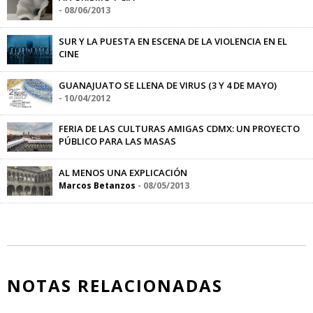
-
08/06/2013
SUR Y LA PUESTA EN ESCENA DE LA VIOLENCIA EN EL
CINE
Isabel Sonderéguer
-
28/02/2019
GUANAJUATO SE LLENA DE VIRUS (3 Y 4 DE MAYO)
-
10/04/2012
FERIA DE LAS CULTURAS AMIGAS CDMX: UN PROYECTO
PÚBLICO PARA LAS MASAS
Jimena Hogrebe
-
02/06/2015
AL MENOS UNA EXPLICACIÓN
Marcos Betanzos
-
08/05/2013
NOTAS RELACIONADAS