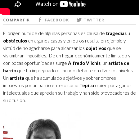
COMPARTIR
FACEBOOK
TWITTER
El orígen humilde de algunas personas es causa de
tragedias
u
obstáculos
en algunos casos y en otros resulta en ejemplo y
virtúd de no agacharse para alcanzar los
objetivos
que se
vislumbran imposibles. De un hogar económicamente limitado y
con pocas oportunidades surge
Alfredo Vilchis
, un
artista de
barrio
que ha impregnado el mundo del arte en diversos niveles.
Un
artista
que ha acumulado adjetivos y sobrenombres
impuestos por un barrio entero como
Tepito
o bien por algunos
intelectuales que aprecian su trabajo y han sido provocadores de
su difusión.