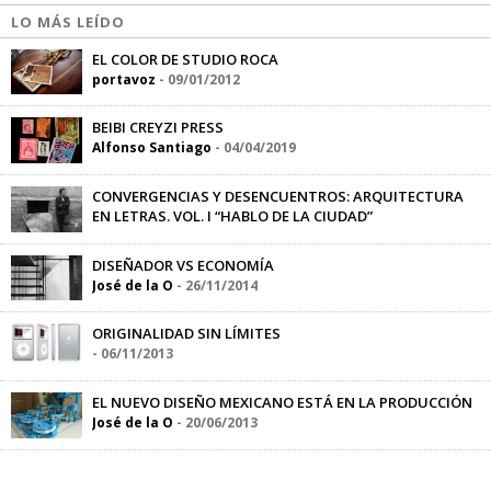
LO MÁS LEÍDO
EL COLOR DE STUDIO ROCA
portavoz
-
09/01/2012
BEIBI CREYZI PRESS
Alfonso Santiago
-
04/04/2019
CONVERGENCIAS Y DESENCUENTROS: ARQUITECTURA
EN LETRAS. VOL. I “HABLO DE LA CIUDAD”
Marlen Mendoza
-
19/05/2015
DISEÑADOR VS ECONOMÍA
José de la O
-
26/11/2014
ORIGINALIDAD SIN LÍMITES
-
06/11/2013
EL NUEVO DISEÑO MEXICANO ESTÁ EN LA PRODUCCIÓN
José de la O
-
20/06/2013