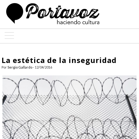
ARTE
La estética de la inseguridad
ARQUITECTURA
Por
Sergio Gallardo
- 12/04/2016
DISEÑO
ENTREVISTAS
COLABORADORES