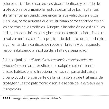
colores utilizados le dan expresividad, identidad y sentido de
protección al patrimonio. En estos desarrollos los habitantes
literalmente han tenido que encerrar sus vehículos en
jaulas
metálicas
, como aquellas que se utilizaban como tendederos en
las azoteas de los edificios. Aunque la instalación de estas jaulas
es ilegal porque infiere el reglamento de construcción al invadir o
privatizar un área común, al propietario del auto no le queda otra
argumentando la cantidad de robos en la zona y por supuesto,
responsabilizando a la policía de la falta de seguridad.
Este conjunto de
dispositivos artesanales o sofisticados de
protección
son característicos de cualquier colonia, barrio,
unidad habitacional o fraccionamiento. Son parte del paisaje
urbano cotidiano, son parte de la forma con la que tratamos de
proteger nuestro patrimonio y son la esencia de la
estética de la
inseguridad
.
TAGS:
inseguridad
paisaje urbano
vivienda