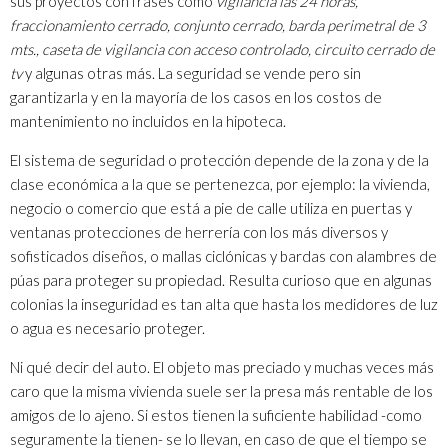
sus proyectos con frases como
vigilancia las 24 horas,
fraccionamiento cerrado, conjunto cerrado, barda perimetral de 3
mts., caseta de vigilancia con acceso controlado, circuito cerrado de
tv
y algunas otras más. La seguridad se vende pero sin
garantizarla y en la mayoría de los casos en los costos de
mantenimiento no incluidos en la hipoteca.
El sistema de seguridad o protección depende de la zona y de la
clase económica a la que se pertenezca, por ejemplo: la vivienda,
negocio o comercio que está a pie de calle utiliza en puertas y
ventanas protecciones de herrería con los más diversos y
sofisticados diseños, o mallas ciclónicas y bardas con alambres de
púas para proteger su propiedad. Resulta curioso que en algunas
colonias la inseguridad es tan alta que hasta los medidores de luz
o agua es necesario proteger.
Ni qué decir del auto. El objeto mas preciado y muchas veces más
caro que la misma vivienda suele ser la presa más rentable de los
amigos de lo ajeno. Si estos tienen la suficiente habilidad
-como
seguramente la tienen- se lo llevan, en caso de que el tiempo se