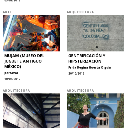
05/03/2012
ARTE
ARQUITECTURA
MUJAM (MUSEO DEL
GENTRIFICACIÓN Y
JUGUETE ANTIGUO
HIPSTERIZACIÓN
MÉXICO)
Frida Regina Huerta Olguin
portavoz
20/10/2016
10/04/2012
ARQUITECTURA
ARQUITECTURA