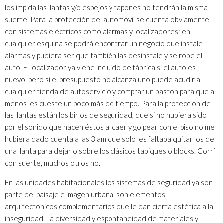
los impida las llantas y/o espejos y tapones no tendrán la misma
suerte. Para la protección del automóvil se cuenta obviamente
con sistemas eléctricos como alarmas y localizadores; en
cualquier esquina se podrá encontrar un negocio que instale
alarmas y pudiera ser que también las desinstale y se robe el
auto. El localizador ya viene incluido de fábrica si el auto es
nuevo, pero si el presupuesto no alcanza uno puede acudir a
cualquier tienda de autoservicio y comprar un bastón para que al
menos les cueste un poco más de tiempo. Para la protección de
las llantas están los birlos de seguridad, que si no hubiera sido
por el sonido que hacen éstos al caer y golpear con el piso no me
hubiera dado cuenta a las 3 am que solo les faltaba quitar los de
una llanta para dejarlo sobre los clásicos tabiques o blocks. Corrí
con suerte, muchos otros no.
En las unidades habitacionales los sistemas de seguridad ya son
parte del paisaje e imagen urbana, son elementos
arquitectónicos complementarios que le dan cierta estética a la
inseguridad. La diversidad y espontaneidad de materiales y