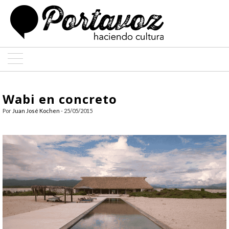
ARTE
Wabi en concreto
ARQUITECTURA
Por
Juan José Kochen
- 25/05/2015
DISEÑO
ENTREVISTAS
COLABORADORES