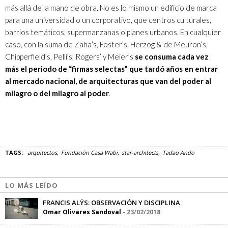
más allá de la mano de obra. No es lo mismo un edificio de marca
para una universidad o un corporativo, que centros culturales,
barrios temáticos, supermanzanas o planes urbanos. En cualquier
caso, con la suma de Zaha’s, Foster’s, Herzog & de Meuron’s,
Chipperfield’s, Pelli’s, Rogers’ y Meier’s
se consuma cada vez
más el periodo de “firmas selectas” que tardó años en entrar
al mercado nacional, de arquitecturas que van del poder al
milagro o del milagro al poder
.
TAGS:
arquitectos
Fundación Casa Wabi
star-architects
Tadao Ando
LO MÁS LEÍDO
FRANCIS ALŸS: OBSERVACIÓN Y DISCIPLINA
Omar Olivares Sandoval
-
23/02/2018