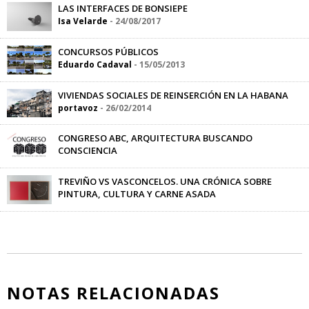
LAS INTERFACES DE BONSIEPE
Isa Velarde
-
24/08/2017
CONCURSOS PÚBLICOS
Eduardo Cadaval
-
15/05/2013
VIVIENDAS SOCIALES DE REINSERCIÓN EN LA HABANA
portavoz
-
26/02/2014
CONGRESO ABC, ARQUITECTURA BUSCANDO
CONSCIENCIA
portavoz
-
29/11/2012
TREVIÑO VS VASCONCELOS. UNA CRÓNICA SOBRE
PINTURA, CULTURA Y CARNE ASADA
Clara Bolívar
-
13/03/2018
NOTAS RELACIONADAS