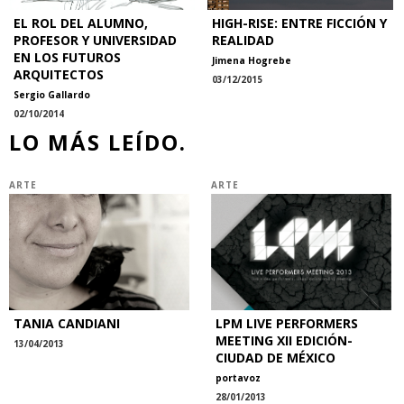
EL ROL DEL ALUMNO,
HIGH-RISE: ENTRE FICCIÓN Y
PROFESOR Y UNIVERSIDAD
REALIDAD
EN LOS FUTUROS
Jimena Hogrebe
ARQUITECTOS
03/12/2015
Sergio Gallardo
02/10/2014
LO MÁS LEÍDO.
ARTE
ARTE
TANIA CANDIANI
LPM LIVE PERFORMERS
MEETING XII EDICIÓN-
13/04/2013
CIUDAD DE MÉXICO
portavoz
28/01/2013