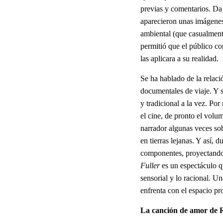
previas y comentarios. Da 
aparecieron unas imágenes
ambiental (que casualmente
permitió que el público co
las aplicara a su realidad.
Se ha hablado de la relaci
documentales de viaje. Y s
y tradicional a la vez. Po
el cine, de pronto el volum
narrador algunas veces so
en tierras lejanas. Y así, 
componentes, proyectando 
Fuller
es un espectáculo qu
sensorial y lo racional. Un
enfrenta con el espacio pr
La canción de amor de 