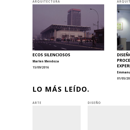
ARQUITECTURA
ARQUI
ECOS SILENCIOSOS
DISEÑ
PROCE
Marlen Mendoza
EXPER
15/09/2016
Emmanue
01/05/20
LO MÁS LEÍDO.
ARTE
DISEÑO