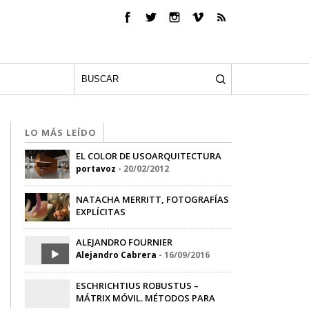
LO MÁS LEÍDO
EL COLOR DE USOARQUITECTURA
portavoz
-
20/02/2012
NATACHA MERRITT, FOTOGRAFÍAS
EXPLÍCITAS
portavoz
-
15/02/2012
ALEJANDRO FOURNIER
Alejandro Cabrera
-
16/09/2016
ESCHRICHTIUS ROBUSTUS –
MÁTRIX MÓVIL. MÉTODOS PARA