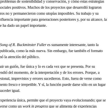
problemas de sostenibilidad y conservación, y cómo estas estrategias
ociales positivos. Muchos de los proyectos que desarrolló lograron
tros no y permanecieron como utopías imposibles. Su trabajo y su
fluencia importante para generaciones posteriores y, por su alcance, la
 le ha dado un papel importante.
Song of R. Buckminster Fuller
es sumamente interesante, tanto la
publicada, como la más nueva. Sin embargo, fue también el formato
mó la atención del público.
uir un guión, fue única y lo es cada vez que se presenta. Por su
ndió del momento, de la interpretación y de los errores. Porque, a
esional, imprevistos y errores sucedieron. Esto, fuera de verse como
nto fresco e irrepetible. Y sí, la función puede darse sólo en un lugar
suceder igual.
experiencia única, permite que el proyecto vaya evolucionando; que se
a verse como un
work in progress
que se alimenta de experiencias