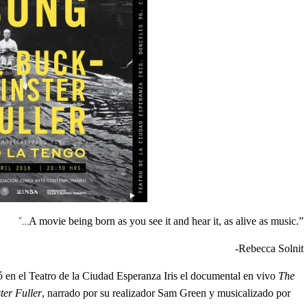
“…
A movie being born as you see it and hear it, as alive as music.”
-Rebecca Solnit
ó en el Teatro de la Ciudad Esperanza Iris el documental en vivo
The
ter Fuller
, narrado por su realizador Sam Green y musicalizado por