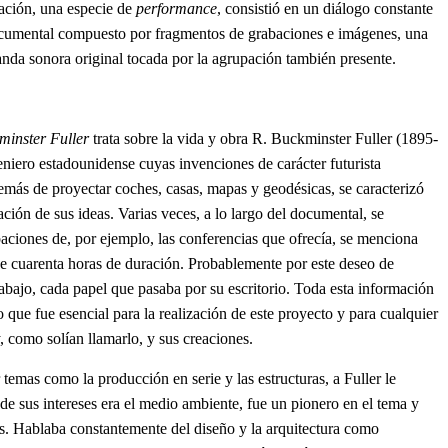
ación, una especie de
performance
, consistió en un diálogo constante
ocumental compuesto por fragmentos de grabaciones e imágenes, una
anda sonora original tocada por la agrupación también presente.
minster Fuller
trata sobre la vida y obra R. Buckminster Fuller (1895-
eniero estadounidense cuyas invenciones de carácter futurista
más de proyectar coches, casas, mapas y geodésicas, se caracterizó
ación de sus ideas. Varias veces, a lo largo del documental, se
aciones de, por ejemplo, las conferencias que ofrecía, se menciona
de cuarenta horas de duración. Probablemente por este deseo de
abajo, cada papel que pasaba por su escritorio. Toda esta información
 que fue esencial para la realización de este proyecto y para cualquier
 como solían llamarlo, y sus creaciones.
temas como la producción en serie y las estructuras, a Fuller le
e sus intereses era el medio ambiente, fue un pionero en el tema y
s. Hablaba constantemente del diseño y la arquitectura como