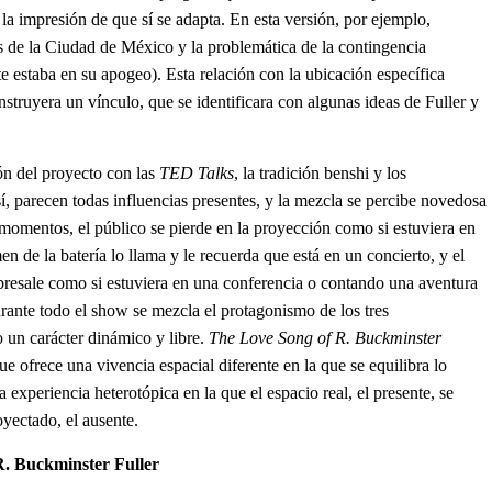
la impresión de que sí se adapta. En esta versión, por ejemplo,
 de la Ciudad de México y la problemática de la contingencia
 estaba en su apogeo). Esta relación con la ubicación específica
nstruyera un vínculo, que se identificara con algunas ideas de Fuller y
ón del proyecto con las
TED Talks
, la tradición benshi y los
í, parecen todas influencias presentes, y la mezcla se percibe novedosa
r momentos, el público se pierde en la proyección como si estuviera en
en de la batería lo llama y le recuerda que está en un concierto, y el
bresale como si estuviera en una conferencia o contando una aventura
durante todo el show se mezcla el protagonismo de los tres
un carácter dinámico y libre.
The Love Song of R. Buckminster
e ofrece una vivencia espacial diferente en la que se equilibra lo
a experiencia heterotópica en la que el espacio real, el presente, se
oyectado, el ausente.
R. Buckminster Fuller