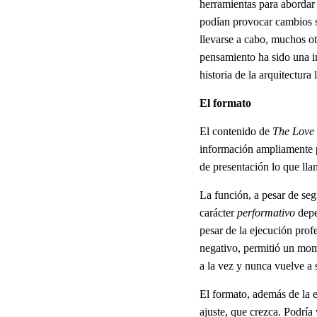
herramientas para abordar 
podían provocar cambios s
llevarse a cabo, muchos o
pensamiento ha sido una in
historia de la arquitectura
El formato
El contenido de
The Love 
información ampliamente 
de presentación lo que lla
La función, a pesar de seg
carácter
performativo
depe
pesar de la ejecución prof
negativo, permitió un mome
a la vez y nunca vuelve a 
El formato, además de la 
ajuste, que crezca. Podrí