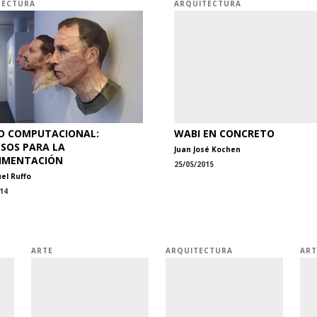
TECTURA
ARQUITECTURA
O COMPUTACIONAL:
WABI EN CONCRETO
SOS PARA LA
Juan José Kochen
IMENTACIÓN
25/05/2015
l Ruffo
14
ARTE
ARQUITECTURA
ART