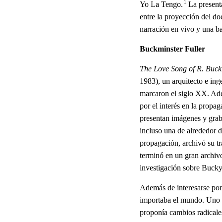
1
Yo La Tengo.
La present
entre la proyección del d
narración en vivo y una b
Buckminster Fuller
The Love Song of R. Buck
1983), un arquitecto e ing
marcaron el siglo XX. Ade
por el interés en la propag
presentan imágenes y grab
incluso una de alrededor 
propagación, archivó su tr
terminó en un gran archivo
investigación sobre Bucky,
Además de interesarse por 
importaba el mundo. Uno d
proponía cambios radicale