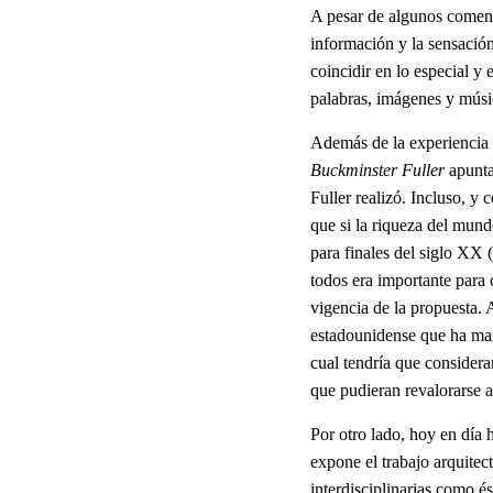
A pesar de algunos comenta
información y la sensación
coincidir en lo especial y 
palabras, imágenes y músi
Además de la experiencia 
Buckminster Fuller
apunta
Fuller realizó. Incluso, y 
que si la riqueza del mund
para finales del siglo XX
todos era importante para 
vigencia de la propuesta. 
estadounidense que ha mar
cual tendría que considera
que pudieran revalorarse 
Por otro lado, hoy en día 
expone el trabajo arquitec
interdisciplinarias como 