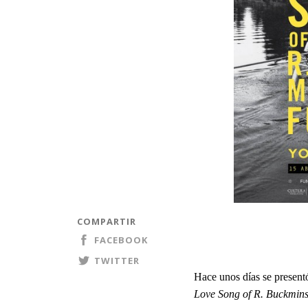
COMPARTIR
FACEBOOK
TWITTER
Hace unos días se present
Love Song of R. Buckmins