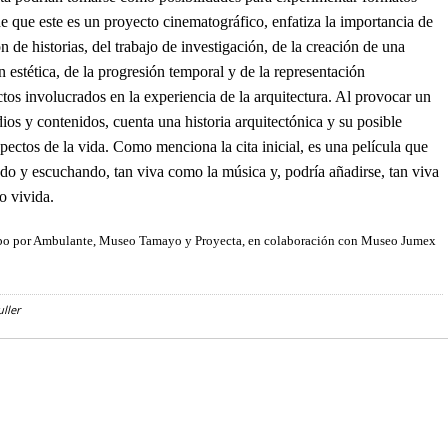
e que este es un proyecto cinematográfico, enfatiza la importancia de
ón de historias, del trabajo de investigación, de la creación de una
n estética, de la progresión temporal y de la representación
tos involucrados en la experiencia de la arquitectura. Al provocar un
dios y contenidos, cuenta una historia arquitectónica y su posible
spectos de la vida. Como menciona la cita inicial, es una película que
ndo y escuchando, tan viva como la música y, podría añadirse, tan viva
o vivida.
cabo por Ambulante, Museo Tamayo y Proyecta, en colaboración con Museo Jumex
ller