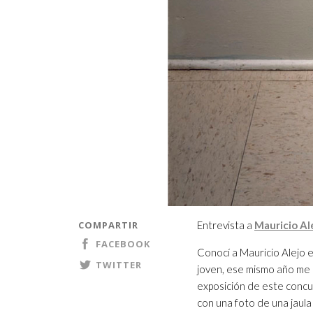
COMPARTIR
Entrevista a
Mauricio Al
FACEBOOK
Conocí a Mauricio Alejo e
TWITTER
joven, ese mismo año me 
exposición de este concu
con una foto de una jaul