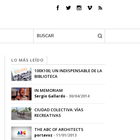
LO MÁS LEÍDO
100X100, UN INDISPENSABLE DE LA
BIBLIOTECA
-
16/05/2012
IN MEMORIAM
Sergio Gallardo
-
30/04/2014
CIUDAD COLECTIVA: VÍAS
RECREATIVAS
Sergio Gallardo
-
16/07/2015
THE ABC OF ARCHITECTS
portavoz
-
11/01/2013