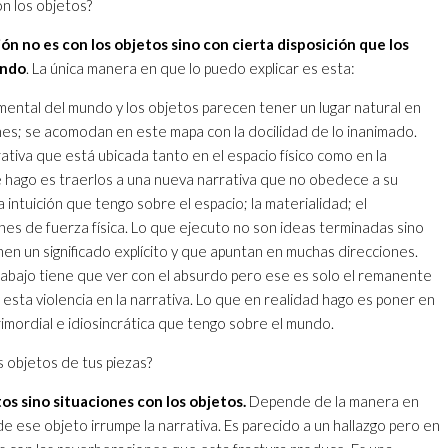
on los objetos?
ión no es con los objetos sino con cierta disposición que los
undo
. La única manera en que lo puedo explicar es esta:
ntal del mundo y los objetos parecen tener un lugar natural en
nes; se acomodan en este mapa con la docilidad de lo inanimado.
tiva que está ubicada tanto en el espacio físico como en la
 hago es traerlos a una nueva narrativa que no obedece a su
a intuición que tengo sobre el espacio; la materialidad; el
es de fuerza física. Lo que ejecuto no son ideas terminadas sino
n un significado explícito y que apuntan en muchas direcciones.
rabajo tiene que ver con el absurdo pero ese es solo el remanente
 esta violencia en la narrativa. Lo que en realidad hago es poner en
imordial e idiosincrática que tengo sobre el mundo.
 objetos de tus piezas?
os sino situaciones con los objetos.
Depende de la manera en
de ese objeto irrumpe la narrativa. Es parecido a un hallazgo pero en