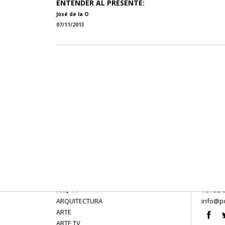
ENTENDER AL PRESENTE:
José de la O
07/11/2013
ARQ TV
Tel: 52 
ARQUITECTURA
info@po
ARTE
ARTE TV