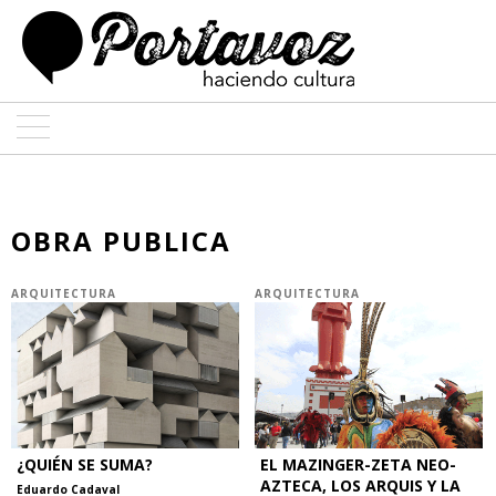
ARTE
ARQUITECTURA
OBRA PUBLICA
DISEÑO
ARQUITECTURA
ARQUITECTURA
ENTREVISTAS
COLABORADORES
¿QUIÉN SE SUMA?
EL MAZINGER-ZETA NEO-
AZTECA, LOS ARQUIS Y LA
Eduardo Cadaval