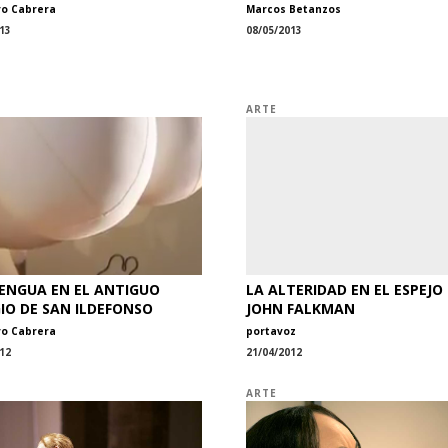
ro Cabrera
Marcos Betanzos
13
08/05/2013
ARTE
ENGUA EN EL ANTIGUO
LA ALTERIDAD EN EL ESPEJO
IO DE SAN ILDEFONSO
JOHN FALKMAN
ro Cabrera
portavoz
12
21/04/2012
ARTE