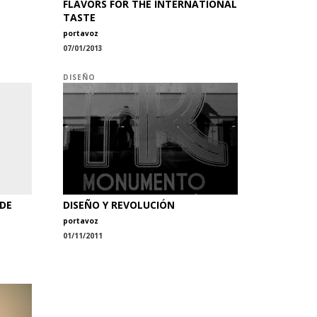
FLAVORS FOR THE INTERNATIONAL
TASTE
portavoz
07/01/2013
DISEÑO
 DE
DISEÑO Y REVOLUCIÓN
portavoz
01/11/2011