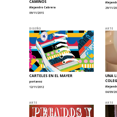
CAMINOS
Alejand
Alejandro Cabrera
29/11/20
09/11/2015
DISEÑO
ARTE
CARTELES EN EL MAYER
UNA L
COLEG
portavoz
Alejand
12/11/2012
04/09/20
ARTE
ARTE