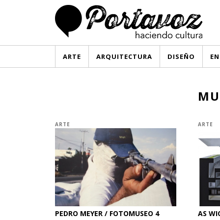
ARTE
ARQUITECTURA
DISEÑO
EN
MU
ARTE
ARTE
PEDRO MEYER / FOTOMUSEO 4
AS WI