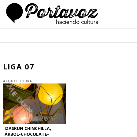
ARTE
ARQUITECTURA
LIGA 07
DISEÑO
ARQUITECTURA
ENTREVISTAS
COLABORADORES
IZASKUN CHINCHILLA,
ÁRBOL-CHOCOLATE-