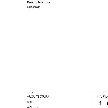
Marcos Betanzos
05/06/2013
ARQ TV
Tel: 52 
ARQUITECTURA
info@po
ARTE
ARTE TV