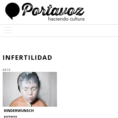
ARTE
ARQUITECTURA
INFERTILIDAD
DISEÑO
ARTE
ENTREVISTAS
COLABORADORES
KINDERWUNSCH
portavoz