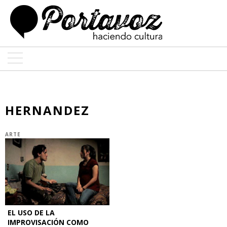
ARTE
ARQUITECTURA
HERNANDEZ
DISEÑO
ARTE
ENTREVISTAS
COLABORADORES
EL USO DE LA
IMPROVISACIÓN COMO