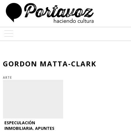
ARTE
ARQUITECTURA
GORDON MATTA-CLARK
DISEÑO
ARTE
ENTREVISTAS
COLABORADORES
ESPECULACIÓN
INMOBILIARIA. APUNTES