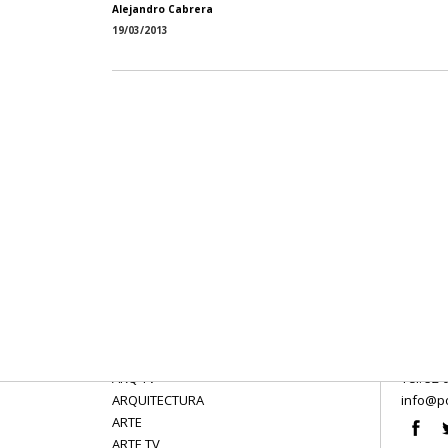
Alejandro Cabrera
19/03/2013
ARQ TV
Tel: 52 
ARQUITECTURA
info@po
ARTE
ARTE TV